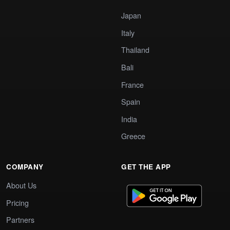
Japan
Italy
Thailand
Bali
France
Spain
India
Greece
COMPANY
GET THE APP
About Us
Pricing
Partners