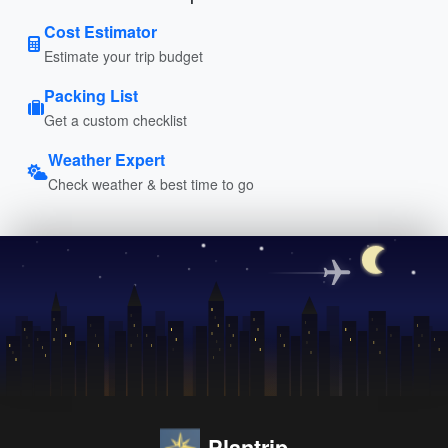
Cost Estimator
Estimate your trip budget
Packing List
Get a custom checklist
Weather Expert
Check weather & best time to go
Plantrip