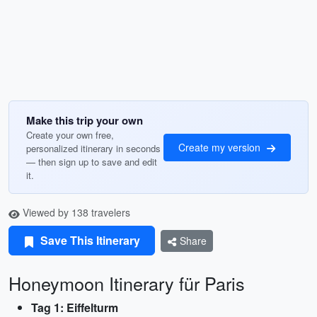
Make this trip your own
Create your own free,
Create my version
personalized itinerary in seconds
— then sign up to save and edit
it.
Viewed by 138 travelers
Save This Itinerary
Share
Honeymoon Itinerary für Paris
Tag 1: Eiffelturm