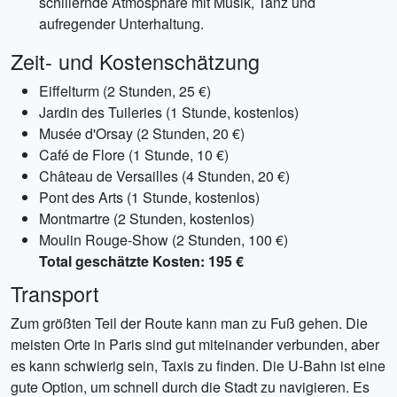
schillernde Atmosphäre mit Musik, Tanz und
aufregender Unterhaltung.
Zeit- und Kostenschätzung
Eiffelturm (2 Stunden, 25 €)
Jardin des Tuileries (1 Stunde, kostenlos)
Musée d'Orsay (2 Stunden, 20 €)
Café de Flore (1 Stunde, 10 €)
Château de Versailles (4 Stunden, 20 €)
Pont des Arts (1 Stunde, kostenlos)
Montmartre (2 Stunden, kostenlos)
Moulin Rouge-Show (2 Stunden, 100 €)
Total geschätzte Kosten: 195 €
Transport
Zum größten Teil der Route kann man zu Fuß gehen. Die
meisten Orte in Paris sind gut miteinander verbunden, aber
es kann schwierig sein, Taxis zu finden. Die U-Bahn ist eine
gute Option, um schnell durch die Stadt zu navigieren. Es