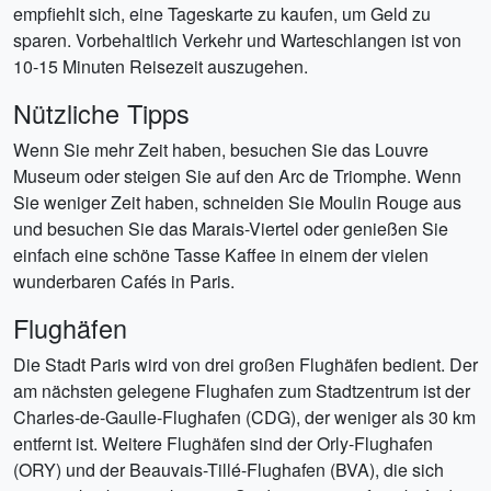
empfiehlt sich, eine Tageskarte zu kaufen, um Geld zu
sparen. Vorbehaltlich Verkehr und Warteschlangen ist von
10-15 Minuten Reisezeit auszugehen.
Nützliche Tipps
Wenn Sie mehr Zeit haben, besuchen Sie das Louvre
Museum oder steigen Sie auf den Arc de Triomphe. Wenn
Sie weniger Zeit haben, schneiden Sie Moulin Rouge aus
und besuchen Sie das Marais-Viertel oder genießen Sie
einfach eine schöne Tasse Kaffee in einem der vielen
wunderbaren Cafés in Paris.
Flughäfen
Die Stadt Paris wird von drei großen Flughäfen bedient. Der
am nächsten gelegene Flughafen zum Stadtzentrum ist der
Charles-de-Gaulle-Flughafen (CDG), der weniger als 30 km
entfernt ist. Weitere Flughäfen sind der Orly-Flughafen
(ORY) und der Beauvais-Tillé-Flughafen (BVA), die sich