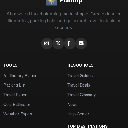
AI-powered travel planning made simple. Create detailed
itineraries, packing lists, and get expert travel insights in
seconds.
TOOLS
RESOURCES
AI Itinerary Planner
Travel Guides
Packing List
Travel Deals
Travel Expert
Travel Glossary
Cost Estimator
News
Weather Expert
Help Center
TOP DESTINATIONS