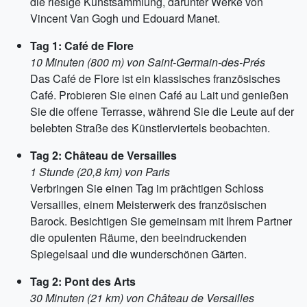
die riesige Kunstsammlung, darunter Werke von
Vincent Van Gogh und Edouard Manet.
Tag 1: Café de Flore
10 Minuten (800 m) von Saint-Germain-des-Prés
Das Café de Flore ist ein klassisches französisches
Café. Probieren Sie einen Café au Lait und genießen
Sie die offene Terrasse, während Sie die Leute auf der
belebten Straße des Künstlerviertels beobachten.
Tag 2: Château de Versailles
1 Stunde (20,8 km) von Paris
Verbringen Sie einen Tag im prächtigen Schloss
Versailles, einem Meisterwerk des französischen
Barock. Besichtigen Sie gemeinsam mit Ihrem Partner
die opulenten Räume, den beeindruckenden
Spiegelsaal und die wunderschönen Gärten.
Tag 2: Pont des Arts
30 Minuten (21 km) von Château de Versailles