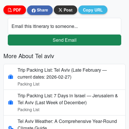
PDF
Share
Post
Copy URL
Email this itinerary to someone...
Send Email
More About Tel aviv
Trip Packing List: Tel Aviv (Late February —
current dates: 2026-02-27)
Packing List
Trip Packing List: 7 Days in Israel — Jerusalem &
Tel Aviv (Last Week of December)
Packing List
Tel Aviv Weather: A Comprehensive Year-Round
Climate Guide