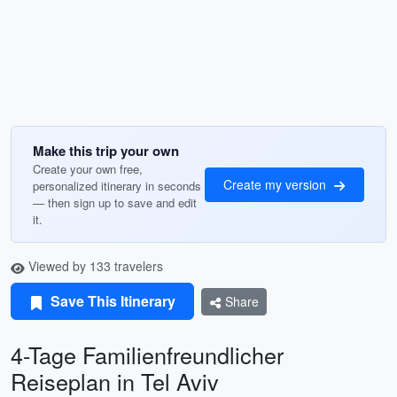
Make this trip your own
Create your own free,
Create my version
personalized itinerary in seconds
— then sign up to save and edit
it.
Viewed by 133 travelers
Save This Itinerary
Share
4-Tage Familienfreundlicher
Reiseplan in Tel Aviv