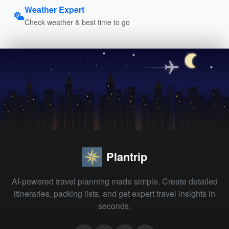
Weather Expert
Check weather & best time to go
Plantrip
AI-powered travel planning made simple. Create detailed
itineraries, packing lists, and get expert travel insights in
seconds.