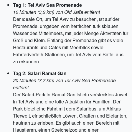
Tag 1: Tel Aviv Sea Promenade
10 Minuten (3,2 km) von Old Jaffa entfernt
Der ideale Ort, um Tel Aviv zu besuchen, ist auf der
Promenade, umgeben vom herrlichen türkisblauen
Wasser des Mittelmeers, mit jeder Menge Aktivitäten für
Groß und Klein. Entlang der Promenade gibt es viele
Restaurants und Cafés mit Meerblick sowie
Fahrradverleih-Stationen, um Tel Aviv vom Sattel aus
zu erkunden.
Tag 2: Safari Ramat Gan
20 Minuten (7,7 km) von Tel Aviv Sea Promenade
entfernt
Der Safari-Park in Ramat Gan ist ein verstecktes Juwel
in Tel Aviv und eine tolle Attraktion für Familien. Der
Park bietet eine Fahrt mit dem Safaribus, um Afrikas
Tierwelt, einschließlich Löwen, Giraffen und Elefanten,
hautnah zu erleben. Es gibt auch einen Bereich mit
Haustieren, einen Streichelzoo und einen