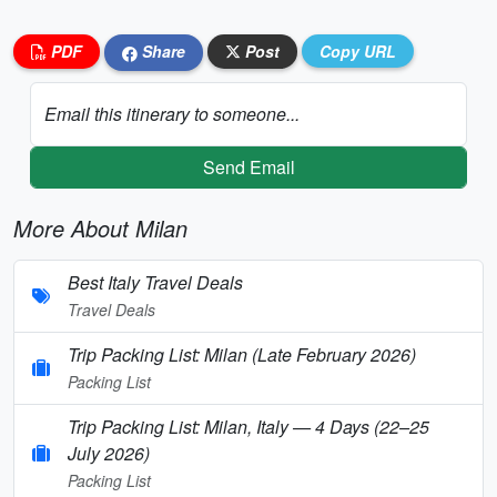
PDF
Share
Post
Copy URL
Email this itinerary to someone...
Send Email
More About Milan
Best Italy Travel Deals
Travel Deals
Trip Packing List: Milan (Late February 2026)
Packing List
Trip Packing List: Milan, Italy — 4 Days (22–25
July 2026)
Packing List