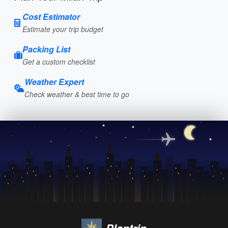
Cost Estimator
Estimate your trip budget
Packing List
Get a custom checklist
Weather Expert
Check weather & best time to go