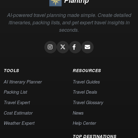
Plantrip
AI-powered travel planning made simple. Create detailed
itineraries, packing lists, and get expert travel insights in
seconds.
TOOLS
RESOURCES
AI Itinerary Planner
Travel Guides
Packing List
Travel Deals
Travel Expert
Travel Glossary
Cost Estimator
News
Weather Expert
Help Center
TOP DESTINATIONS