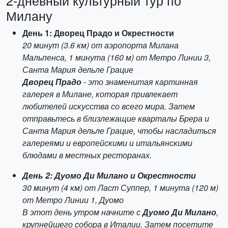
2-дневный культурный тур по
Милану
День 1: Дворец Прадо и Окрестности
20 минут (3.6 км) от аэропорта Милана
Мальпенса, 1 минута (160 м) от Метро Линии 3,
Санта Мария дельле Грацие
Дворец Прадо
- это знаменитая картинная
галерея в Милане, которая привлекает
любителей искусства со всего мира. Затем
отправьтесь в близлежащие кварталы Брера и
Санта Мария дельле Грацие, чтобы насладиться
галереями и европейскими и итальянскими
блюдами в местных ресторанах.
День 2: Дуомо Ди Милано и Окрестности
30 минут (4 км) от Ласт Суппер, 1 минута (120 м)
от Метро Линии 1, Дуомо
В этот день утром начните с
Дуомо Ди Милано
,
крупнейшего собора в Италии. Затем посетите