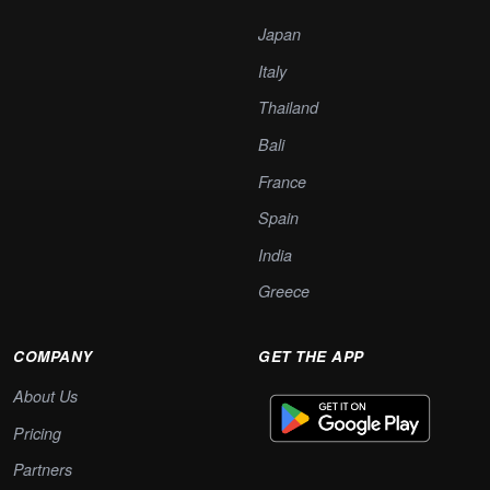
Japan
Italy
Thailand
Bali
France
Spain
India
Greece
COMPANY
GET THE APP
About Us
Pricing
Partners