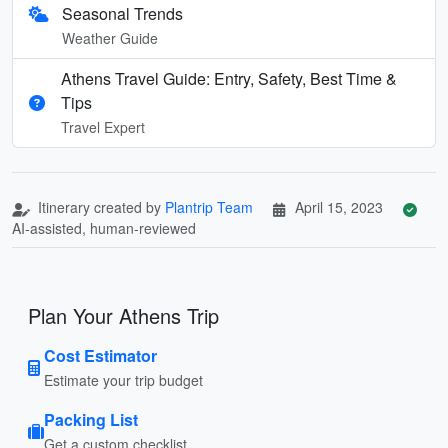
Seasonal Trends
Weather Guide
Athens Travel Guide: Entry, Safety, Best Time &
Tips
Travel Expert
Itinerary created by
Plantrip Team
April 15, 2023
AI-assisted, human-reviewed
Plan Your Athens Trip
Cost Estimator
Estimate your trip budget
Packing List
Get a custom checklist