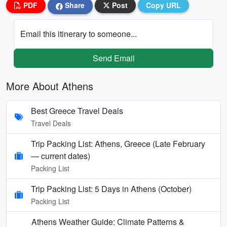
PDF
Share
Post
Copy URL
Email this itinerary to someone...
Send Email
More About Athens
Best Greece Travel Deals
Travel Deals
Trip Packing List: Athens, Greece (Late February
— current dates)
Packing List
Trip Packing List: 5 Days in Athens (October)
Packing List
Athens Weather Guide: Climate Patterns &