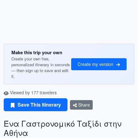
Make this trip your own
Create your own free,
Create my version
personalized itinerary in seconds
— then sign up to save and edit
it.
Viewed by 177 travelers
Save This Itinerary
Share
Ένα Γαστρονομικό Ταξίδι στην
Αθήνα