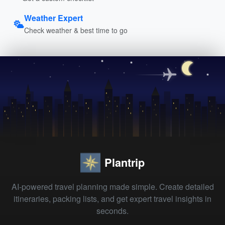
Weather Expert
Check weather & best time to go
Plantrip
AI-powered travel planning made simple. Create detailed
itineraries, packing lists, and get expert travel insights in
seconds.