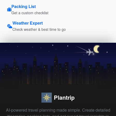
Packing List
Get a custom checklist
Weather Expert
Check weather & best time to go
Plantrip
AI-powered travel planning made simple. Create detailed