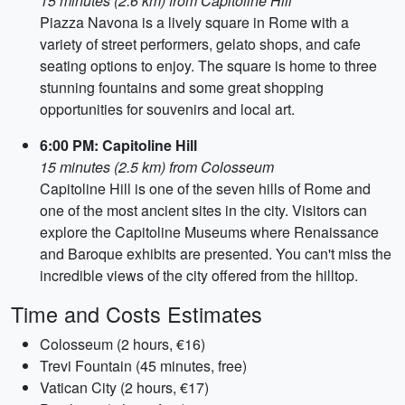
15 minutes (2.6 km) from Capitoline Hill
Piazza Navona is a lively square in Rome with a
variety of street performers, gelato shops, and cafe
seating options to enjoy. The square is home to three
stunning fountains and some great shopping
opportunities for souvenirs and local art.
6:00 PM: Capitoline Hill
15 minutes (2.5 km) from Colosseum
Capitoline Hill is one of the seven hills of Rome and
one of the most ancient sites in the city. Visitors can
explore the Capitoline Museums where Renaissance
and Baroque exhibits are presented. You can't miss the
incredible views of the city offered from the hilltop.
Time and Costs Estimates
Colosseum (2 hours, €16)
Trevi Fountain (45 minutes, free)
Vatican City (2 hours, €17)