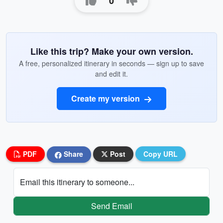
0
Like this trip? Make your own version.
A free, personalized itinerary in seconds — sign up to save
and edit it.
Create my version
PDF
Share
Post
Copy URL
Email this itinerary to someone...
Send Email