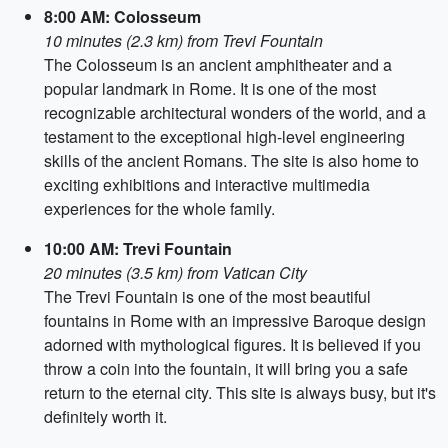
8:00 AM: Colosseum
10 minutes (2.3 km) from Trevi Fountain
The Colosseum is an ancient amphitheater and a
popular landmark in Rome. It is one of the most
recognizable architectural wonders of the world, and a
testament to the exceptional high-level engineering
skills of the ancient Romans. The site is also home to
exciting exhibitions and interactive multimedia
experiences for the whole family.
10:00 AM: Trevi Fountain
20 minutes (3.5 km) from Vatican City
The Trevi Fountain is one of the most beautiful
fountains in Rome with an impressive Baroque design
adorned with mythological figures. It is believed if you
throw a coin into the fountain, it will bring you a safe
return to the eternal city. This site is always busy, but it's
definitely worth it.