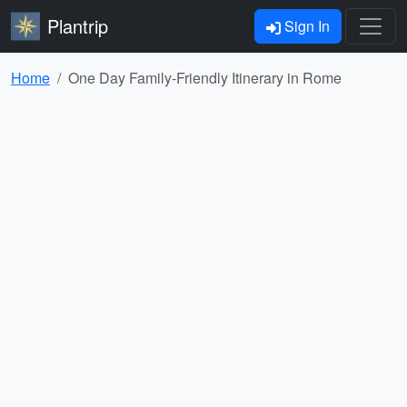
Plantrip
Sign In
Home
One Day Family-Friendly Itinerary in Rome