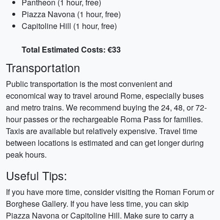
Pantheon (1 hour, free)
Piazza Navona (1 hour, free)
Capitoline Hill (1 hour, free)
Total Estimated Costs: €33
Transportation
Public transportation is the most convenient and
economical way to travel around Rome, especially buses
and metro trains. We recommend buying the 24, 48, or 72-
hour passes or the rechargeable Roma Pass for families.
Taxis are available but relatively expensive. Travel time
between locations is estimated and can get longer during
peak hours.
Useful Tips:
If you have more time, consider visiting the Roman Forum or
Borghese Gallery. If you have less time, you can skip
Piazza Navona or Capitoline Hill. Make sure to carry a