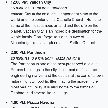
12:00 PM: Vatican City
15 minutes (3 km) from Pantheon
Vatican City is the smallest independent state in the
world and the center of the Catholic Church. Home to
some of the most famous art and architecture on the
planet, Vatican City is an incredible destination for the
whole family. Don't forget to stand in awe of
Michelangelo's masterpiece at the Sistine Chapel.
2:00 PM: Pantheon
20 minutes (3.9 km) from Piazza Navona
The Pantheon is one of the best-preserved ancient
Roman buildings in the city. Its domed roof is a true
engineering marvel and the oculus at the center allows
natural light to flood in, illuminating the space in the
most beautiful way. It is also home to the tombs of
Raphael and several Italian kings.
4:00 PM: Piazza Navona