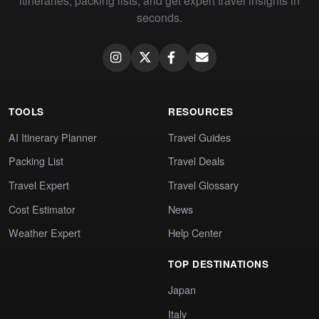
itineraries, packing lists, and get expert travel insights in
seconds.
TOOLS
RESOURCES
AI Itinerary Planner
Travel Guides
Packing List
Travel Deals
Travel Expert
Travel Glossary
Cost Estimator
News
Weather Expert
Help Center
TOP DESTINATIONS
Japan
Italy