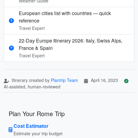
Weather Guide
European cities list with countries — quick
reference
Travel Expert
22-Day Europe Itinerary 2026: Italy, Swiss Alps,
France & Spain
Travel Expert
Itinerary created by
Plantrip Team
April 16, 2023
AI-assisted, human-reviewed
Plan Your Rome Trip
Cost Estimator
Estimate your trip budget