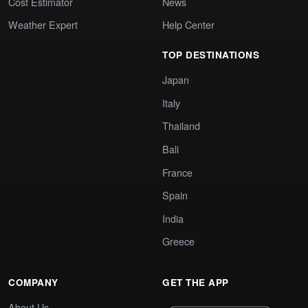
Cost Estimator
News
Weather Expert
Help Center
TOP DESTINATIONS
Japan
Italy
Thailand
Bali
France
Spain
India
Greece
COMPANY
GET THE APP
About Us