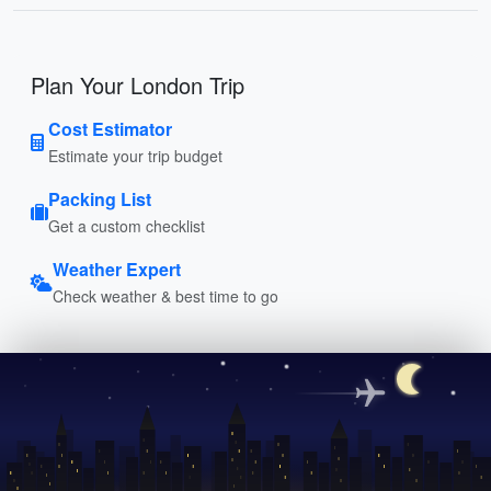
Plan Your London Trip
Cost Estimator
Estimate your trip budget
Packing List
Get a custom checklist
Weather Expert
Check weather & best time to go