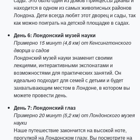
сады. Это было один из домов Принцессы Дианы и
находится в одном из самых живописных районов
Лондона. Дети всегда любят этот дворец и сады, так
как можно поиграть на детской площадке в садах.
День 6: Лондонский музей науки
Примерно 15 минут (4,8 км) от Кенсингтонского
дворца и садов
Лондонский музей науки знаменит своими
лекциями, интерактивными экспонатами и
возможностями для практических занятий. Он
идеально подходит для семей с детьми и будет
захватывающим местом в Лондоне, в котором вы
можете провести день.
День 7: Лондонский глаз
Примерно 20 минут (5,2 км) от Лондонского музея
науки
Наше путешествие закончится на высокой ноте,
прогулкой на Лондонском глазу. Вы посмотрите на