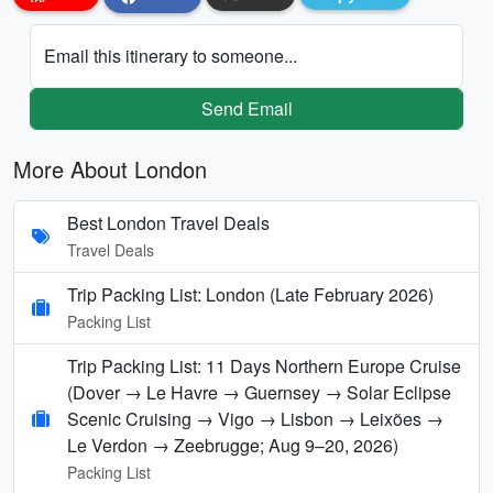
Email this itinerary to someone...
Send Email
More About London
Best London Travel Deals
Travel Deals
Trip Packing List: London (Late February 2026)
Packing List
Trip Packing List: 11 Days Northern Europe Cruise
(Dover → Le Havre → Guernsey → Solar Eclipse
Scenic Cruising → Vigo → Lisbon → Leixões →
Le Verdon → Zeebrugge; Aug 9–20, 2026)
Packing List