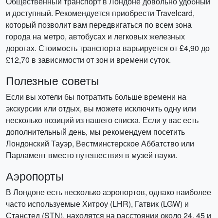
Общественный транспорт в Лондоне довольно удобный
и доступный. Рекомендуется приобрести Travelcard,
который позволит вам передвигаться по всем зона
города на метро, автобусах и легковых железных
дорогах. Стоимость транспорта варьируется от £4,90 до
£12,70 в зависимости от зон и времени суток.
Полезные советы
Если вы хотели бы потратить больше времени на
экскурсии или отдых, вы можете исключить одну или
несколько позиций из нашего списка. Если у вас есть
дополнительный день, мы рекомендуем посетить
Лондонский Тауэр, Вестминстерское Аббатство или
Парламент вместо путешествия в музей науки.
Аэропорты
В Лондоне есть несколько аэропортов, однако наиболее
часто используемые Хитроу (LHR), Гатвик (LGW) и
Станстед (STN), находятся на расстоянии около 24, 45 и