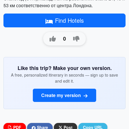
53 км соответственно от центра Лондона.
Find Hotels
0
Like this trip? Make your own version.
A free, personalized itinerary in seconds — sign up to save
and edit it.
Create my version
PDF
Share
Post
Copy URL