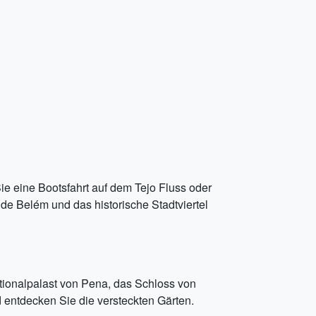
ie eine Bootsfahrt auf dem Tejo Fluss oder
e Belém und das historische Stadtviertel
ationalpalast von Pena, das Schloss von
entdecken Sie die versteckten Gärten.