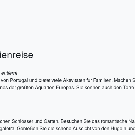
ienreise
entfernt
on Portugal und bietet viele Aktivitäten für Familien. Machen S
nes der größten Aquarien Europas. Sie können auch den Torre d
erischen Schlösser und Gärten. Besuchen Sie das romantische N
aleira. Genießen Sie die schöne Aussicht von den Hügeln und 