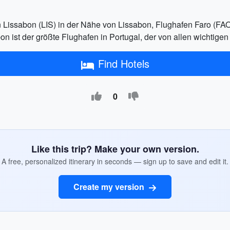
en Lissabon (LIS) in der Nähe von Lissabon, Flughafen Faro (FA
n ist der größte Flughafen in Portugal, der von allen wichtigen
Find Hotels
0
Like this trip? Make your own version.
A free, personalized itinerary in seconds — sign up to save and edit it.
Create my version