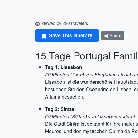
Viewed by 290 travelers
Save This Itinerary
Share
15 Tage Portugal Famil
Tag 1: Lissabon
30 Minuten (7 km) von Flughafen Lissabon 
Lissabon ist die wunderschöne Hauptstadt v
besuchen Sie den Oceanário de Lisboa, ei
Alfama besuchen.
Tag 2: Sintra
50 Minuten (30 km) von Lissabon entfernt
Die Stadt Sintra ist bekannt für ihre mal
Mouros, und den mystischen Quinta da Reg