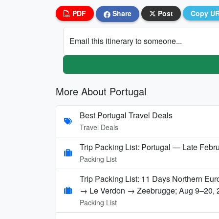
PDF
Share
Post
Copy U
Email this itinerary to someone...
More About Portugal
Best Portugal Travel Deals
Travel Deals
Trip Packing List: Portugal — Late Febr
Packing List
Trip Packing List: 11 Days Northern E
→ Le Verdon → Zeebrugge; Aug 9–20, 
Packing List