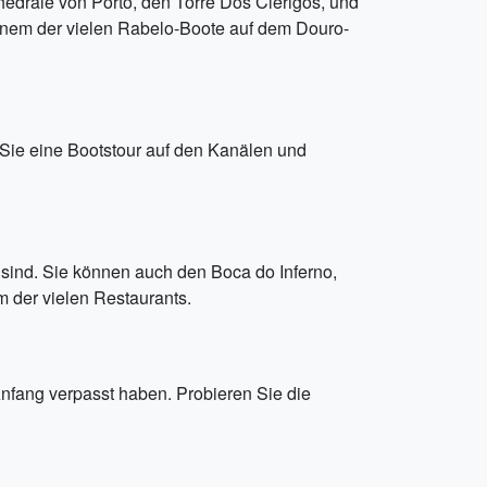
thedrale von Porto, den Torre Dos Clérigos, und
einem der vielen Rabelo-Boote auf dem Douro-
 Sie eine Bootstour auf den Kanälen und
 sind. Sie können auch den Boca do Inferno,
m der vielen Restaurants.
Anfang verpasst haben. Probieren Sie die