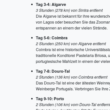
Tag 3-4: Algarve
3 Stunden (278 km) von Sintra entfernt
Die Algarve ist bekannt für ihre wunders
von Lagos oder besuchen Sie das Zoomari
entspannen an einem der vielen Strände.
Tag 5-6: Coimbra
2 Stunden (250 km) von Algarve entfernt
Coimbra ist eine historische Universitätss
traditionelle Konditorei Pastelaria Briosa
portugiesische Mahlzeit in einem der viele
Tag 7-8: Douro-Tal
2 Stunden (136 km) von Coimbra entfernt
Das Douro-Tal ist eine der ältesten Wein
Weinberge Portugals. Verbringen Sie Ihre 
Tag 9-10: Porto
2 Stunden (106 km) vom Douro-Tal entfern