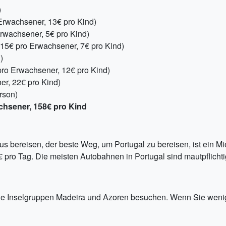
)
Erwachsener, 13€ pro Kind)
Erwachsener, 5€ pro Kind)
 15€ pro Erwachsener, 7€ pro Kind)
)
pro Erwachsener, 12€ pro Kind)
r, 22€ pro Kind)
rson)
chsener, 158€ pro Kind
s bereisen, der beste Weg, um Portugal zu bereisen, ist ein 
 pro Tag. Die meisten Autobahnen in Portugal sind mautpflichti
ie Inselgruppen Madeira und Azoren besuchen. Wenn Sie wenig