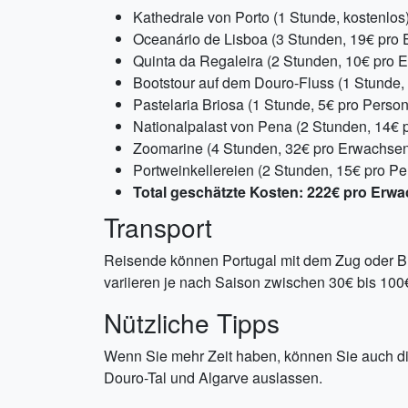
Kathedrale von Porto (1 Stunde, kostenlos
Oceanário de Lisboa (3 Stunden, 19€ pro 
Quinta da Regaleira (2 Stunden, 10€ pro 
Bootstour auf dem Douro-Fluss (1 Stunde,
Pastelaria Briosa (1 Stunde, 5€ pro Person
Nationalpalast von Pena (2 Stunden, 14€ 
Zoomarine (4 Stunden, 32€ pro Erwachsene
Portweinkellereien (2 Stunden, 15€ pro Pe
Total geschätzte Kosten: 222€ pro Erwa
Transport
Reisende können Portugal mit dem Zug oder Bu
variieren je nach Saison zwischen 30€ bis 100€
Nützliche Tipps
Wenn Sie mehr Zeit haben, können Sie auch d
Douro-Tal und Algarve auslassen.