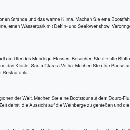
chönen Strände und das warme Klima. Machen Sie eine Bootsfah
ne, einen Wasserpark mit Delfin- und Seelöwenshow. Verbringe
tadt am Ufer des Mondego-Flusses. Besuchen Sie die alte Biblio
, und das Kloster Santa Clara-a-Velha. Machen Sie eine Pause un
n Restaurants.
regionen der Welt. Machen Sie eine Bootstour auf dem Douro-Fl
Zeit damit, die Aussicht auf die Weinberge zu genießen und di
t