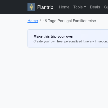
Plantrip
Home
Tools
Deals
Gu
Home
15 Tage Portugal Familienreise
Make this trip your own
Create your own free, personalized itinerary in secon