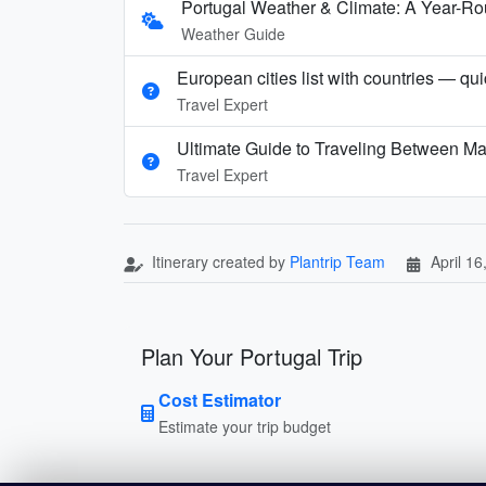
Portugal Weather & Climate: A Year-R
Weather Guide
European cities list with countries — qu
Travel Expert
Ultimate Guide to Traveling Between Ma
Travel Expert
Itinerary created by
Plantrip Team
April 16
Plan Your Portugal Trip
Cost Estimator
Estimate your trip budget