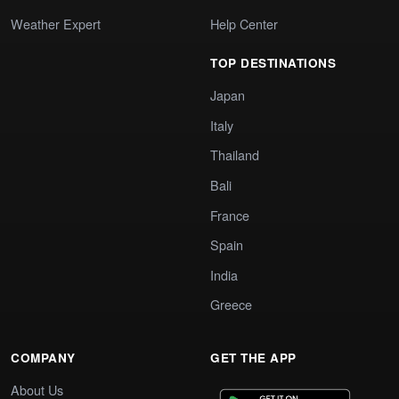
Weather Expert
Help Center
TOP DESTINATIONS
Japan
Italy
Thailand
Bali
France
Spain
India
Greece
COMPANY
GET THE APP
About Us