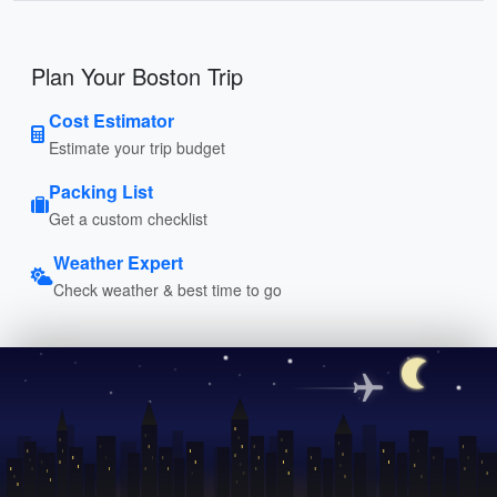
Plan Your Boston Trip
Cost Estimator
Estimate your trip budget
Packing List
Get a custom checklist
Weather Expert
Check weather & best time to go