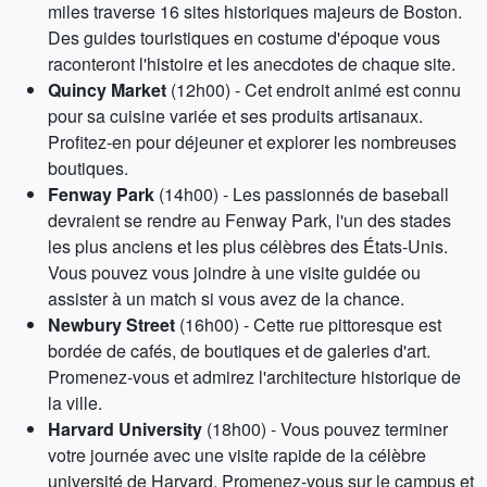
miles traverse 16 sites historiques majeurs de Boston.
Des guides touristiques en costume d'époque vous
raconteront l'histoire et les anecdotes de chaque site.
Quincy Market
(12h00) - Cet endroit animé est connu
pour sa cuisine variée et ses produits artisanaux.
Profitez-en pour déjeuner et explorer les nombreuses
boutiques.
Fenway Park
(14h00) - Les passionnés de baseball
devraient se rendre au Fenway Park, l'un des stades
les plus anciens et les plus célèbres des États-Unis.
Vous pouvez vous joindre à une visite guidée ou
assister à un match si vous avez de la chance.
Newbury Street
(16h00) - Cette rue pittoresque est
bordée de cafés, de boutiques et de galeries d'art.
Promenez-vous et admirez l'architecture historique de
la ville.
Harvard University
(18h00) - Vous pouvez terminer
votre journée avec une visite rapide de la célèbre
université de Harvard. Promenez-vous sur le campus et