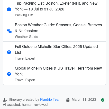
Trip Packing List: Boston, Exeter (NH), and New
York — 18 Jul to 31 Jul 2026
Packing List
Boston Weather Guide: Seasons, Coastal Breezes
& Nor'easters
Weather Guide
Full Guide to Michelin Star Cities: 2025 Updated
List
Travel Expert
Global Michelin Cities & US Travel Tiers from New
York
Travel Expert
Itinerary created by
Plantrip Team
March 11, 2023
AI-assisted, human-reviewed