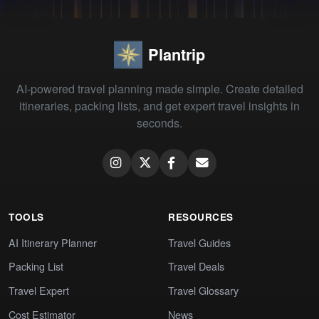
Plantrip
AI-powered travel planning made simple. Create detailed
itineraries, packing lists, and get expert travel insights in
seconds.
TOOLS
RESOURCES
AI Itinerary Planner
Travel Guides
Packing List
Travel Deals
Travel Expert
Travel Glossary
Cost Estimator
News