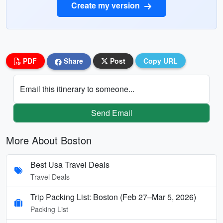
Create my version
PDF
Share
Post
Copy URL
Email this itinerary to someone...
Send Email
More About Boston
Best Usa Travel Deals
Travel Deals
Trip Packing List: Boston (Feb 27–Mar 5, 2026)
Packing List