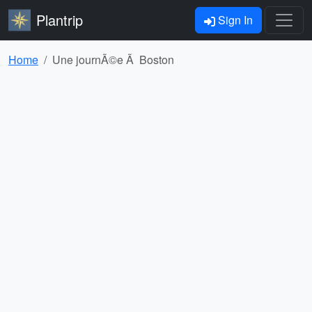
Plantrip
Sign In
Home
Une journÃ©e Ã Boston