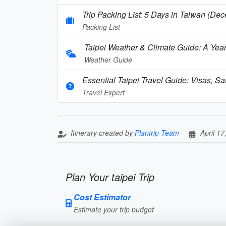
Trip Packing List: 5 Days in Taiwan (De
Packing List
Taipei Weather & Climate Guide: A Yea
Weather Guide
Essential Taipei Travel Guide: Visas, Saf
Travel Expert
Itinerary created by
Plantrip Team
April 17
Plan Your taipei Trip
Cost Estimator
Estimate your trip budget