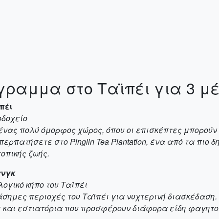
γραμμα στο Ταϊπέι για 3 μ
πέι
οδοχείο
 ένας πολύ όμορφος χώρος, όπου οι επισκέπτες μπορού
ερπατήσετε στο Pinglin Tea Plantation, ένα από τα πιο 
οπικής ζωής.
ανγκ
λογικό κήπο του Ταϊπέι
ιάσημες περιοχές του Ταϊπέι για νυχτερινή διασκέδαση.
και εστιατόρια που προσφέρουν διάφορα είδη φαγητού