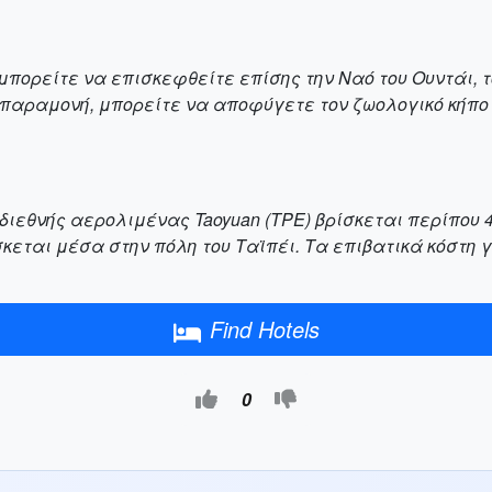
πορείτε να επισκεφθείτε επίσης την Ναό του Ουντάι, το
η παραμονή, μπορείτε να αποφύγετε τον ζωολογικό κήπο
 διεθνής αερολιμένας Taoyuan (TPE) βρίσκεται περίπου 
κεται μέσα στην πόλη του Ταϊπέι. Τα επιβατικά κόστη γ
Find Hotels
0