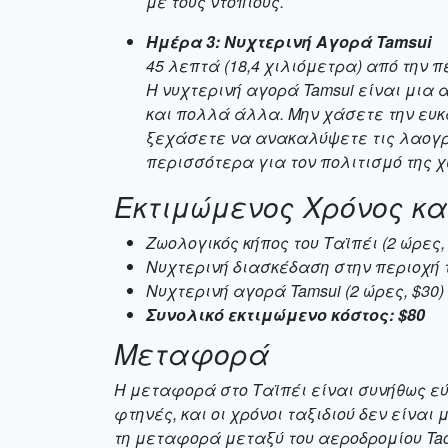
με τους ντόπιους.
Ημέρα 3: Νυχτερινή Αγορά Tamsui
45 λεπτά (18,4 χιλιόμετρα) από την 
Η νυχτερινή αγορά Tamsui είναι μια
και πολλά άλλα. Μην χάσετε την ευκ
ξεχάσετε να ανακαλύψετε τις λαογραφ
περισσότερα για τον πολιτισμό της 
Εκτιμώμενος Χρόνος κα
Ζωολογικός κήπος του Ταϊπέι (2 ώρες
Νυχτερινή διασκέδαση στην περιοχή τ
Νυχτερινή αγορά Tamsui (2 ώρες, $30)
Συνολικό εκτιμώμενο κόστος: $80
Μεταφορά
Η μεταφορά στο Ταϊπέι είναι συνήθως εύ
φτηνές, και οι χρόνοι ταξιδιού δεν είνα
τη μεταφορά μεταξύ του αεροδρομίου Tao