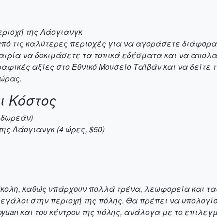
περιοχή της Λάογιανγκ
 από τις καλύτερες περιοχές για να αγοράσετε διάφορα
αιρία να δοκιμάσετε τα τοπικά εδέσματα και να απολ
ικές αξίες στο Εθνικό Μουσείο Ταϊβάν και να δείτε τ
χώρας.
ι Κόστος
, δωρεάν)
ης Λάογιανγκ (4 ώρες, $50)
κολη, καθώς υπάρχουν πολλά τρένα, λεωφορεία και ταξί
ι μεγάλοι στην περιοχή της πόλης. Θα πρέπει να υπολογί
yuan και του κέντρου της πόλης, ανάλογα με το επιλε