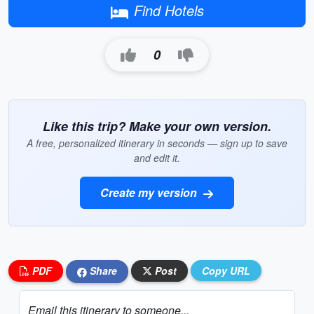
Find Hotels
0
Like this trip? Make your own version.
A free, personalized itinerary in seconds — sign up to save
and edit it.
Create my version
PDF
Share
Post
Copy URL
Email this itinerary to someone...