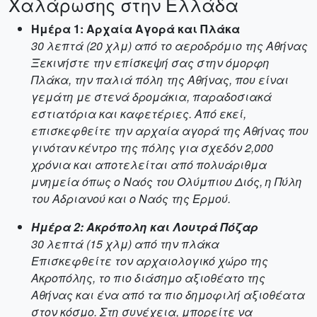
Χαλάρωσης στην Ελλάδα
Ημέρα 1: Αρχαία Αγορά και Πλάκα
30 λεπτά (20 χλμ) από το αεροδρόμιο της Αθήνας
Ξεκινήστε την επίσκεψή σας στην όμορφη
Πλάκα, την παλιά πόλη της Αθήνας, που είναι
γεμάτη με στενά δρομάκια, παραδοσιακά
εστιατόρια και καφετέριες. Από εκεί,
επισκεφθείτε την αρχαία αγορά της Αθήνας που
γινόταν κέντρο της πόλης για σχεδόν 2,000
χρόνια και αποτελείται από πολυάριθμα
μνημεία όπως ο Ναός του Ολύμπιου Διός, η Πύλη
του Αδριανού και ο Ναός της Ερμού.
Ημέρα 2: Ακρόπολη και Λουτρά Πόζαρ
30 λεπτά (15 χλμ) από την πλάκα
Επισκεφθείτε τον αρχαιολογικό χώρο της
Ακροπόλης, το πιο διάσημο αξιοθέατο της
Αθήνας και ένα από τα πιο δημοφιλή αξιοθέατα
στον κόσμο. Στη συνέχεια, μπορείτε να