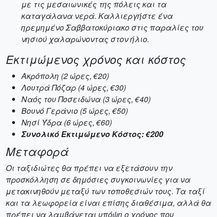
με τις μεσαιωνικές της πόλεις και τα
καταγάλανα νερά. Καλλιεργήστε ένα
ηρεμημένο Σαββατοκύριακο στις παραλίες του
νησιού χαλαρώνοντας στον ήλιο.
Εκτιμώμενος χρόνος και κόστος
Ακρόπολη (2 ώρες, €20)
Λουτρά Πόζαρ (4 ώρες, €30)
Ναός του Ποσειδώνα (3 ώρες, €40)
Βουνό Γεράνιο (5 ώρες, €50)
Νησί Ύδρα (6 ώρες, €60)
Συνολικό Εκτιμώμενο Κόστος: €200
Μεταφορά
Οι ταξιδιώτες θα πρέπει να εξετάσουν την
προσκόλληση σε δημόσιες συγκοινωνίες για να
μετακινηθούν μεταξύ των τοποθεσιών τους. Τα ταξί
και τα λεωφορεία είναι επίσης διαθέσιμα, αλλά θα
πρέπει να λαμβάνεται υπόψη ο χρόνος που