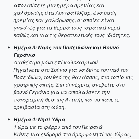
απολαύσετε μια ημέρα ηρεμίας και
χαλάρωσης στα Λουτρά Πόζαρ, ένα όαση
ηρεμίας και χαλάρωσης, οι οποίες είναι
γνωστές για τα θερμά τους ιαματικά νερά
καθώς και για τις θεραπευτικές τους ιδιότητες.
Ημέρα 3: Ναός του Ποσειδώνα και Βουνό
Γεράνιο
Διαθέσιμο μόνο επί καλοκαιρινού
Πηγαίνετε στο Σούνιο για να δείτε τον ναό του
Ποσειδώνα, τον θεό της θαλάσσης, στο τοπίο της
γραφικής ακτής. Στη συνέχεια, ανεβείτε στο
βουνό Γεράνιο για να απολαύσετε την
πανοραμική θέα της Αττικής και να κάνετε
ορειβασία στη φύση.
Ημέρα 4: Νησί Υδρα
1 ώρα με το φέρρυ από τον Πειραιά
Κάντε μια εκδρομή στο όμορφο νησί της Ύδρας,