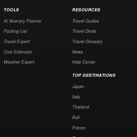
TOOLS
RESOURCES
AI Itinerary Planner
Travel Guides
Packing List
Travel Deals
Travel Expert
Travel Glossary
Cost Estimator
News
Weather Expert
Help Center
TOP DESTINATIONS
Japan
Italy
Thailand
Bali
France