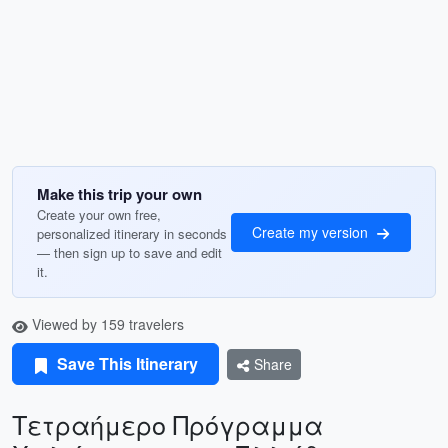
Make this trip your own
Create your own free,
Create my version
personalized itinerary in seconds
— then sign up to save and edit
it.
Viewed by 159 travelers
Save This Itinerary
Share
Τετραήμερο Πρόγραμμα