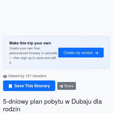
Make this trip your own
Create your own free,
Create my version
personalized itinerary in seconds
— then sign up to save and edit
it.
Viewed by 157 travelers
Save This Itinerary
Share
5-dniowy plan pobytu w Dubaju dla
rodzin