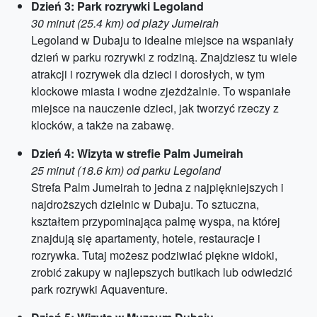
Dzień 3: Park rozrywki Legoland
30 minut (25.4 km) od plaży Jumeirah
Legoland w Dubaju to idealne miejsce na wspaniały
dzień w parku rozrywki z rodziną. Znajdziesz tu wiele
atrakcji i rozrywek dla dzieci i dorosłych, w tym
klockowe miasta i wodne zjeżdżalnie. To wspaniałe
miejsce na nauczenie dzieci, jak tworzyć rzeczy z
klocków, a także na zabawę.
Dzień 4: Wizyta w strefie Palm Jumeirah
25 minut (18.6 km) od parku Legoland
Strefa Palm Jumeirah to jedna z najpiękniejszych i
najdroższych dzielnic w Dubaju. To sztuczna,
kształtem przypominająca palmę wyspa, na której
znajdują się apartamenty, hotele, restauracje i
rozrywka. Tutaj możesz podziwiać piękne widoki,
zrobić zakupy w najlepszych butikach lub odwiedzić
park rozrywki Aquaventure.