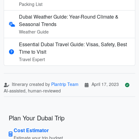
Packing List
Dubai Weather Guide: Year-Round Climate &
Seasonal Trends
Weather Guide
Essential Dubai Travel Guide: Visas, Safety, Best
Time to Visit
Travel Expert
Itinerary created by
Plantrip Team
April 17, 2023
AI-assisted, human-reviewed
Plan Your Dubai Trip
Cost Estimator
Estimate your trip budget