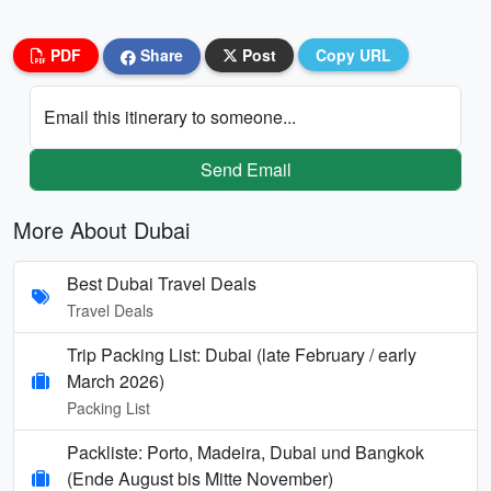
PDF
Share
Post
Copy URL
Email this itinerary to someone...
Send Email
More About Dubai
Best Dubai Travel Deals
Travel Deals
Trip Packing List: Dubai (late February / early
March 2026)
Packing List
Packliste: Porto, Madeira, Dubai und Bangkok
(Ende August bis Mitte November)