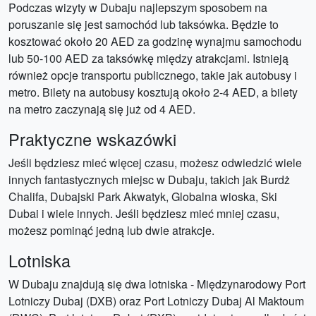
Podczas wizyty w Dubaju najlepszym sposobem na
poruszanie się jest samochód lub taksówka. Będzie to
kosztować około 20 AED za godzinę wynajmu samochodu
lub 50-100 AED za taksówkę między atrakcjami. Istnieją
również opcje transportu publicznego, takie jak autobusy i
metro. Bilety na autobusy kosztują około 2-4 AED, a bilety
na metro zaczynają się już od 4 AED.
Praktyczne wskazówki
Jeśli będziesz mieć więcej czasu, możesz odwiedzić wiele
innych fantastycznych miejsc w Dubaju, takich jak Burdż
Chalifa, Dubajski Park Akwatyk, Globalna wioska, Ski
Dubai i wiele innych. Jeśli będziesz mieć mniej czasu,
możesz pominąć jedną lub dwie atrakcje.
Lotniska
W Dubaju znajdują się dwa lotniska - Międzynarodowy Port
Lotniczy Dubaj (DXB) oraz Port Lotniczy Dubaj Al Maktoum