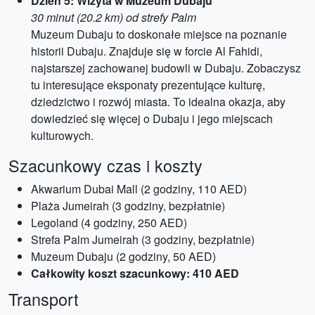
Dzień 5: Wizyta w Muzeum Dubaju
30 minut (20.2 km) od strefy Palm
Muzeum Dubaju to doskonałe miejsce na poznanie
historii Dubaju. Znajduje się w forcie Al Fahidi,
najstarszej zachowanej budowli w Dubaju. Zobaczysz
tu interesujące eksponaty prezentujące kulturę,
dziedzictwo i rozwój miasta. To idealna okazja, aby
dowiedzieć się więcej o Dubaju i jego miejscach
kulturowych.
Szacunkowy czas i koszty
Akwarium Dubai Mall (2 godziny, 110 AED)
Plaża Jumeirah (3 godziny, bezpłatnie)
Legoland (4 godziny, 250 AED)
Strefa Palm Jumeirah (3 godziny, bezpłatnie)
Muzeum Dubaju (2 godziny, 50 AED)
Całkowity koszt szacunkowy: 410 AED
Transport