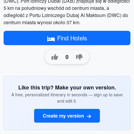
(DWC). Port lotniczy Dubai (DXB) znajduje się w odległości
5 km na południowy wschód od centrum miasta, a
odległość z Portu Lotniczego Dubaj Al Maktoum (DWC) do
centrum miasta wynosi około 37 km.
Find Hotels
0
Like this trip? Make your own version.
A free, personalized itinerary in seconds — sign up to save
and edit it.
Create my version