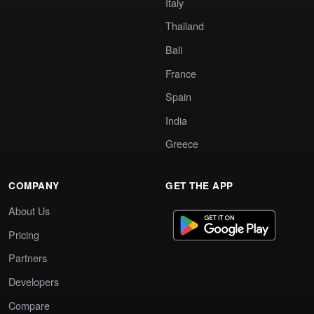
Italy
Thailand
Bali
France
Spain
India
Greece
COMPANY
GET THE APP
About Us
Pricing
Partners
Developers
Compare