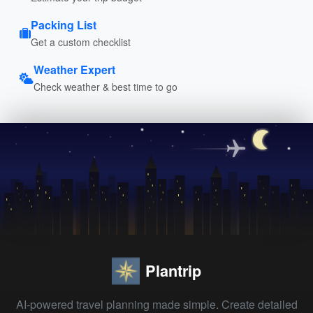
Packing List
Get a custom checklist
Weather Expert
Check weather & best time to go
Plantrip
AI-powered travel planning made simple. Create detailed