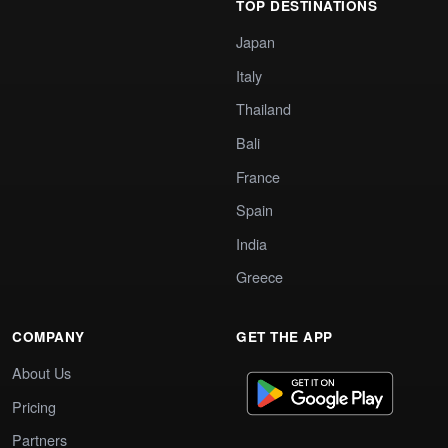
TOP DESTINATIONS
Japan
Italy
Thailand
Bali
France
Spain
India
Greece
COMPANY
GET THE APP
About Us
Pricing
Partners