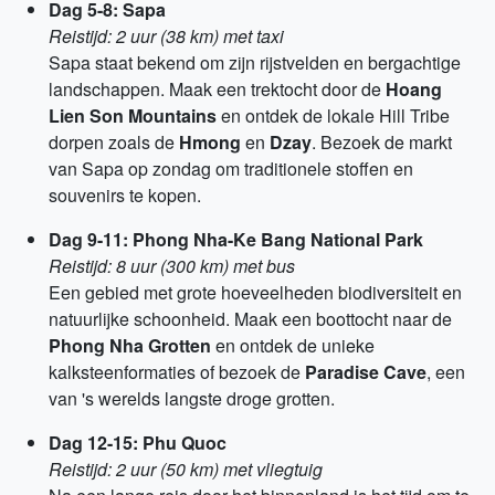
Dag 5-8: Sapa
Reistijd: 2 uur (38 km) met taxi
Sapa staat bekend om zijn rijstvelden en bergachtige
landschappen. Maak een trektocht door de
Hoang
Lien Son Mountains
en ontdek de lokale Hill Tribe
dorpen zoals de
Hmong
en
Dzay
. Bezoek de markt
van Sapa op zondag om traditionele stoffen en
souvenirs te kopen.
Dag 9-11: Phong Nha-Ke Bang National Park
Reistijd: 8 uur (300 km) met bus
Een gebied met grote hoeveelheden biodiversiteit en
natuurlijke schoonheid. Maak een boottocht naar de
Phong Nha Grotten
en ontdek de unieke
kalksteenformaties of bezoek de
Paradise Cave
, een
van 's werelds langste droge grotten.
Dag 12-15: Phu Quoc
Reistijd: 2 uur (50 km) met vliegtuig