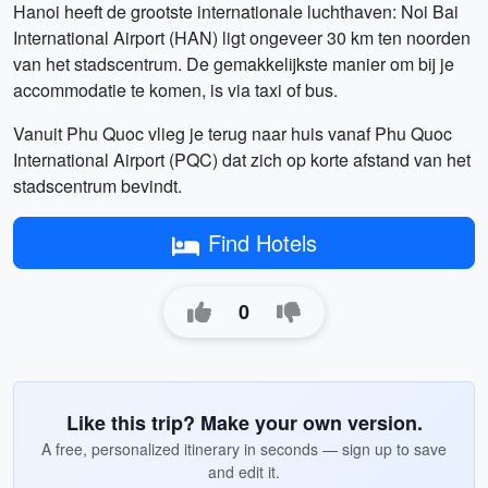
Hanoi heeft de grootste internationale luchthaven: Noi Bai
International Airport (HAN) ligt ongeveer 30 km ten noorden
van het stadscentrum. De gemakkelijkste manier om bij je
accommodatie te komen, is via taxi of bus.
Vanuit Phu Quoc vlieg je terug naar huis vanaf Phu Quoc
International Airport (PQC) dat zich op korte afstand van het
stadscentrum bevindt.
Find Hotels
0
Like this trip? Make your own version.
A free, personalized itinerary in seconds — sign up to save
and edit it.