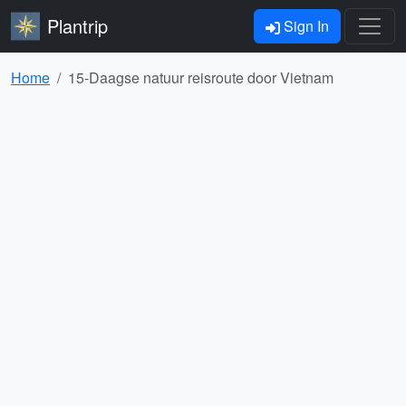
Plantrip
Sign In
Home
15-Daagse natuur reisroute door Vietnam