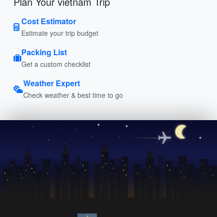
Plan Your vietnam Trip
Cost Estimator
Estimate your trip budget
Packing List
Get a custom checklist
Weather Expert
Check weather & best time to go