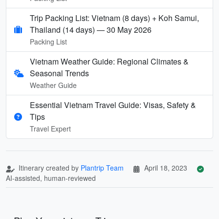
Trip Packing List: Vietnam (8 days) + Koh Samui,
Thailand (14 days) — 30 May 2026
Packing List
Vietnam Weather Guide: Regional Climates &
Seasonal Trends
Weather Guide
Essential Vietnam Travel Guide: Visas, Safety &
Tips
Travel Expert
Itinerary created by
Plantrip Team
April 18, 2023
AI-assisted, human-reviewed