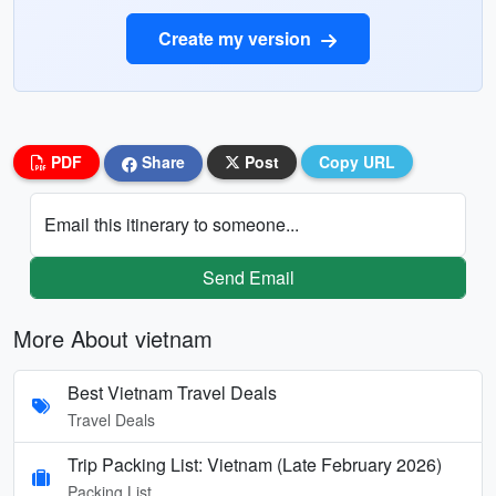
Create my version
PDF
Share
Post
Copy URL
Email this itinerary to someone...
Send Email
More About vietnam
Best Vietnam Travel Deals
Travel Deals
Trip Packing List: Vietnam (Late February 2026)
Packing List