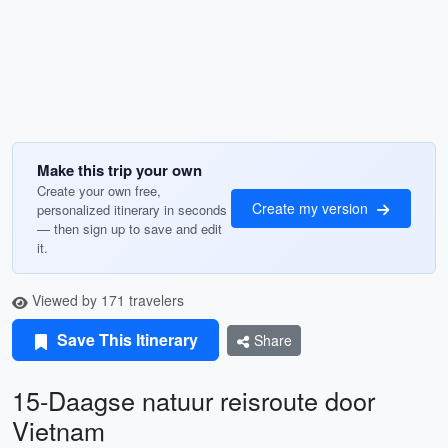
Make this trip your own
Create your own free,
Create my version
personalized itinerary in seconds
— then sign up to save and edit
it.
Viewed by 171 travelers
Save This Itinerary
Share
15-Daagse natuur reisroute door
Vietnam