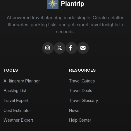
Plantrip
AI-powered travel planning made simple. Create detailed
itineraries, packing lists, and get expert travel insights in
seconds.
TOOLS
RESOURCES
AI Itinerary Planner
Travel Guides
Packing List
Travel Deals
Travel Expert
Travel Glossary
Cost Estimator
News
Weather Expert
Help Center