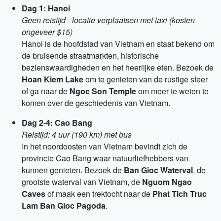
Dag 1: Hanoi
Geen reistijd - locatie verplaatsen met taxi (kosten
ongeveer $15)
Hanoi is de hoofdstad van Vietnam en staat bekend om
de bruisende straatmarkten, historische
bezienswaardigheden en het heerlijke eten. Bezoek de
Hoan Kiem Lake
om te genieten van de rustige sfeer
of ga naar de
Ngoc Son Temple
om meer te weten te
komen over de geschiedenis van Vietnam.
Dag 2-4: Cao Bang
Reistijd: 4 uur (190 km) met bus
In het noordoosten van Vietnam bevindt zich de
provincie Cao Bang waar natuurliefhebbers van
kunnen genieten. Bezoek de
Ban Gioc Waterval
, de
grootste waterval van Vietnam, de
Nguom Ngao
Caves
of maak een trektocht naar de
Phat Tich Truc
Lam Ban Gioc Pagoda
.