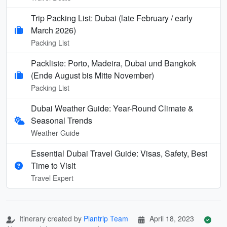
Trip Packing List: Dubai (late February / early
March 2026)
Packing List
Packliste: Porto, Madeira, Dubai und Bangkok
(Ende August bis Mitte November)
Packing List
Dubai Weather Guide: Year-Round Climate &
Seasonal Trends
Weather Guide
Essential Dubai Travel Guide: Visas, Safety, Best
Time to Visit
Travel Expert
Itinerary created by
Plantrip Team
April 18, 2023