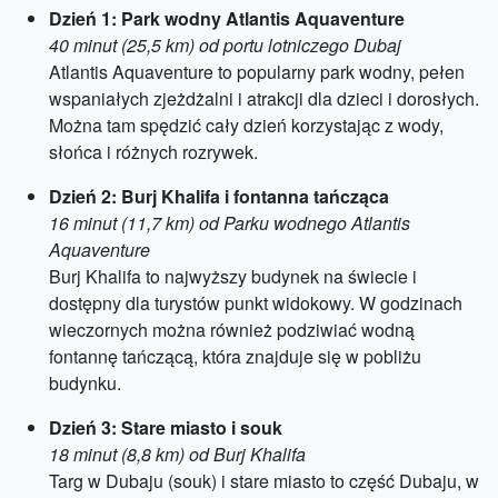
Dzień 1: Park wodny Atlantis Aquaventure
40 minut (25,5 km) od portu lotniczego Dubaj
Atlantis Aquaventure to popularny park wodny, pełen
wspaniałych zjeżdżalni i atrakcji dla dzieci i dorosłych.
Można tam spędzić cały dzień korzystając z wody,
słońca i różnych rozrywek.
Dzień 2: Burj Khalifa i fontanna tańcząca
16 minut (11,7 km) od Parku wodnego Atlantis
Aquaventure
Burj Khalifa to najwyższy budynek na świecie i
dostępny dla turystów punkt widokowy. W godzinach
wieczornych można również podziwiać wodną
fontannę tańczącą, która znajduje się w pobliżu
budynku.
Dzień 3: Stare miasto i souk
18 minut (8,8 km) od Burj Khalifa
Targ w Dubaju (souk) i stare miasto to część Dubaju, w