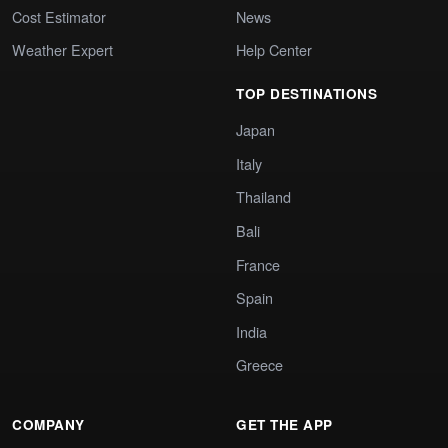
Cost Estimator
News
Weather Expert
Help Center
TOP DESTINATIONS
Japan
Italy
Thailand
Bali
France
Spain
India
Greece
COMPANY
GET THE APP