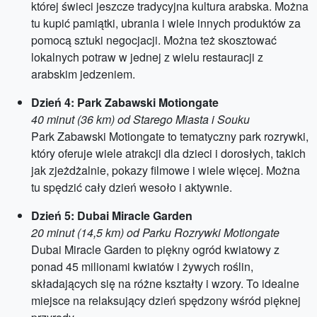
której świeci jeszcze tradycyjna kultura arabska. Można
tu kupić pamiątki, ubrania i wiele innych produktów za
pomocą sztuki negocjacji. Można też skosztować
lokalnych potraw w jednej z wielu restauracji z
arabskim jedzeniem.
Dzień 4: Park Zabawski Motiongate
40 minut (36 km) od Starego Miasta i Souku
Park Zabawski Motiongate to tematyczny park rozrywki,
który oferuje wiele atrakcji dla dzieci i dorosłych, takich
jak zjeżdżalnie, pokazy filmowe i wiele więcej. Można
tu spędzić cały dzień wesoło i aktywnie.
Dzień 5: Dubai Miracle Garden
20 minut (14,5 km) od Parku Rozrywki Motiongate
Dubai Miracle Garden to piękny ogród kwiatowy z
ponad 45 milionami kwiatów i żywych roślin,
składających się na różne kształty i wzory. To idealne
miejsce na relaksujący dzień spędzony wśród pięknej