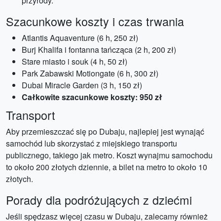
przyrody.
Szacunkowe koszty i czas trwania
Atlantis Aquaventure (6 h, 250 zł)
Burj Khalifa i fontanna tańcząca (2 h, 200 zł)
Stare miasto i souk (4 h, 50 zł)
Park Zabawski Motiongate (6 h, 300 zł)
Dubai Miracle Garden (3 h, 150 zł)
Całkowite szacunkowe koszty: 950 zł
Transport
Aby przemieszczać się po Dubaju, najlepiej jest wynająć
samochód lub skorzystać z miejskiego transportu
publicznego, takiego jak metro. Koszt wynajmu samochodu
to około 200 złotych dziennie, a bilet na metro to około 10
złotych.
Porady dla podróżujących z dziećmi
Jeśli spędzasz więcej czasu w Dubaju, zalecamy również