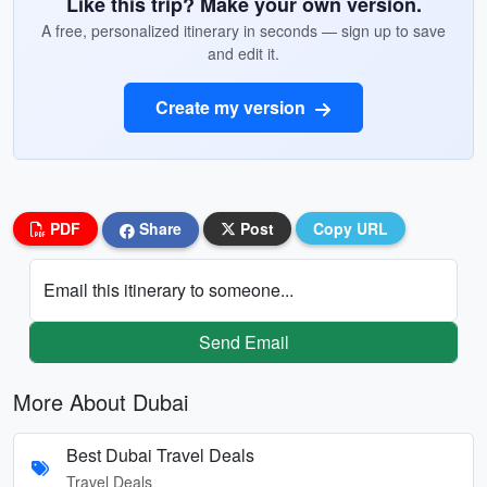
Like this trip? Make your own version.
A free, personalized itinerary in seconds — sign up to save
and edit it.
Create my version
PDF
Share
Post
Copy URL
Email this itinerary to someone...
Send Email
More About Dubai
Best Dubai Travel Deals
Travel Deals