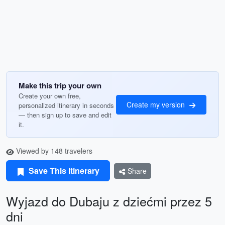
Make this trip your own
Create your own free,
Create my version
personalized itinerary in seconds
— then sign up to save and edit
it.
Viewed by 148 travelers
Save This Itinerary
Share
Wyjazd do Dubaju z dziećmi przez 5
dni