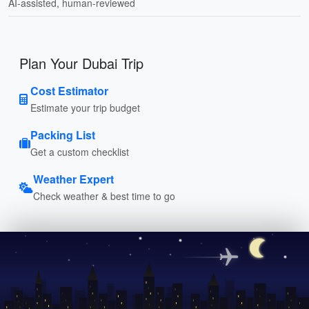
AI-assisted, human-reviewed
Plan Your Dubai Trip
Cost Estimator
Estimate your trip budget
Packing List
Get a custom checklist
Weather Expert
Check weather & best time to go