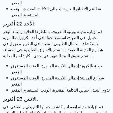
المقدر
مطاعم الأطباق البحرية: إجمالي التكلفة المقدرة، الوقت
المستغرق المقدر
الأحد 22 أكتوبر:
قم بزيارة مدينة بورتو، المعروفة بمناظرها الخلابة وميناء البحر
الجميل. في الصباح، استمتع بجولة في أحد الكروزات النهرية
لاستكشاف الجمال الطبيعي للمدينة. في الظهيرة، تجول في
شوارع المدينة الضيقة واستمتع بالأسواق التقليدية. في المساء،
استمتع بتذوق النبيذ الشهير في إحدى الكايشاس المحلية.
جولة بالكروز: إجمالي التكلفة المقدرة، الوقت المستغرق
المقدر
شوارع المدينة: إجمالي التكلفة المقدرة، الوقت المستغرق
المقدر
تذوق النبيذ: إجمالي التكلفة المقدرة، الوقت المستغرق المقدر
الاثنين 23 أكتوبر:
قم بزيارة مدينة إيفورا، واكتشف جمالها التاريخي والثقافي. في
الصباح، زور القلعة القديمة والمتاحف لاستكشاف التراث الثقافي