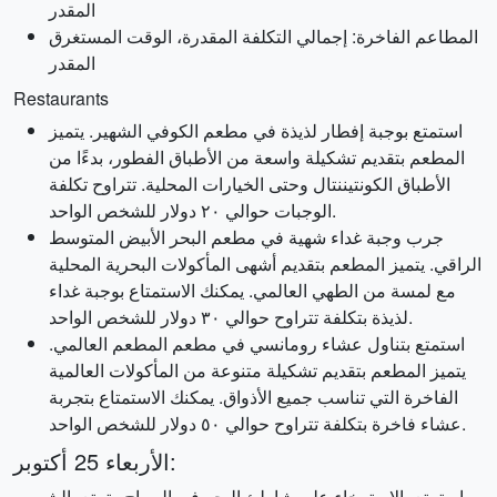
المقدر
المطاعم الفاخرة: إجمالي التكلفة المقدرة، الوقت المستغرق
المقدر
Restaurants
استمتع بوجبة إفطار لذيذة في مطعم الكوفي الشهير. يتميز
المطعم بتقديم تشكيلة واسعة من الأطباق الفطور، بدءًا من
الأطباق الكونتيننتال وحتى الخيارات المحلية. تتراوح تكلفة
الوجبات حوالي ٢٠ دولار للشخص الواحد.
جرب وجبة غداء شهية في مطعم البحر الأبيض المتوسط
الراقي. يتميز المطعم بتقديم أشهى المأكولات البحرية المحلية
مع لمسة من الطهي العالمي. يمكنك الاستمتاع بوجبة غداء
لذيذة بتكلفة تتراوح حوالي ٣٠ دولار للشخص الواحد.
استمتع بتناول عشاء رومانسي في مطعم المطعم العالمي.
يتميز المطعم بتقديم تشكيلة متنوعة من المأكولات العالمية
الفاخرة التي تناسب جميع الأذواق. يمكنك الاستمتاع بتجربة
عشاء فاخرة بتكلفة تتراوح حوالي ٥٠ دولار للشخص الواحد.
الأربعاء 25 أكتوبر:
استمتع بالاسترخاء على شاطئ البحر في الصباح وتمتع بالشمس