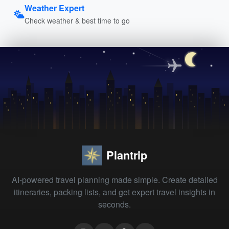
Weather Expert
Check weather & best time to go
Plantrip
AI-powered travel planning made simple. Create detailed
itineraries, packing lists, and get expert travel insights in
seconds.