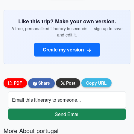
Like this trip? Make your own version.
A free, personalized itinerary in seconds — sign up to save
and edit it.
Create my version
PDF
Share
Post
Copy URL
Email this itinerary to someone...
Send Email
More About portugal