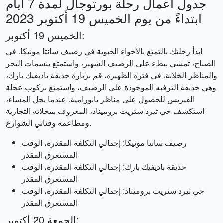
جدول أعمال رحلة بورتوجال لمدة 7 أيام
ابتداءً من يوم الخميس 19 أكتوبر 2023
الخميس 19 أكتوبر:
ابدأ رحلتك بالتمتع بالأجواء الحيوية في رصيف سانتا مونيكا. في
الصباح، تمشى ببطء على الرصيف الشهير، واستمتع بنسمات البحر
والمناظر الخلابة. في فترة الظهيرة، قم بزيارة حديقة باديفيك بارك،
وهي حديقة الترفيه الموجودة على الرصيف، واستمتع بركوب عجلة
الفيريس للحصول على مناظر بانورامية. عندما يحل المساء،
استكشف حي ثيرد ستريت بروميناد، المعروف بمحلاته التجارية
ومطاعمه وفناني الشوارع.
رصيف سانتا مونيكا: إجمالي التكلفة المقدرة، الوقت
المستغرق المقدر
حديقة باديفيك بارك: إجمالي التكلفة المقدرة، الوقت
المستغرق المقدر
حي ثيرد ستريت بروميناد: إجمالي التكلفة المقدرة، الوقت
المستغرق المقدر
الجمعة 20 أكتوبر: