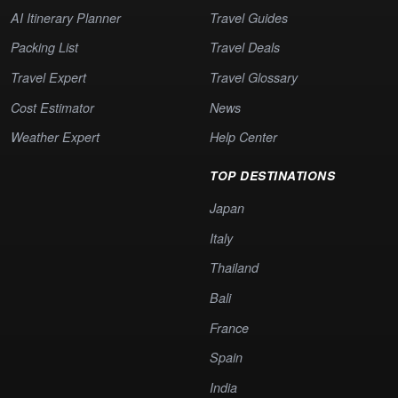
AI Itinerary Planner
Travel Guides
Packing List
Travel Deals
Travel Expert
Travel Glossary
Cost Estimator
News
Weather Expert
Help Center
TOP DESTINATIONS
Japan
Italy
Thailand
Bali
France
Spain
India