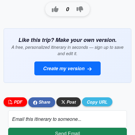
0
Like this trip? Make your own version.
A free, personalized itinerary in seconds — sign up to save
and edit it.
Create my version
PDF
Share
Post
Copy URL
Email this itinerary to someone...
Send Email