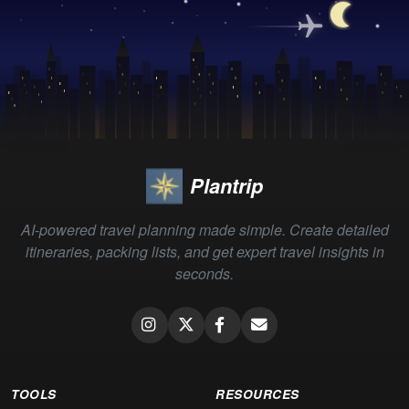
Plantrip
AI-powered travel planning made simple. Create detailed
itineraries, packing lists, and get expert travel insights in
seconds.
TOOLS
RESOURCES