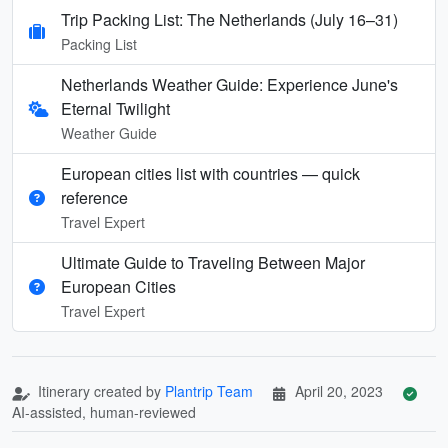
Trip Packing List: The Netherlands (July 16–31)
Packing List
Netherlands Weather Guide: Experience June's
Eternal Twilight
Weather Guide
European cities list with countries — quick
reference
Travel Expert
Ultimate Guide to Traveling Between Major
European Cities
Travel Expert
Itinerary created by
Plantrip Team
April 20, 2023
AI-assisted, human-reviewed