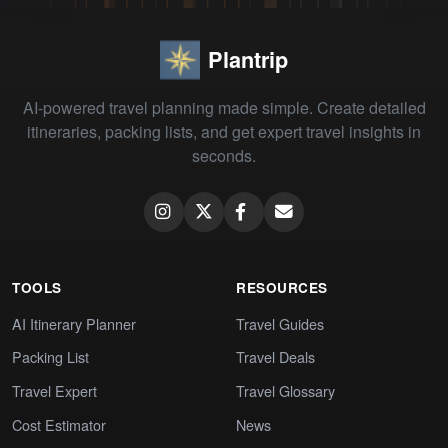
Plantrip
AI-powered travel planning made simple. Create detailed
itineraries, packing lists, and get expert travel insights in
seconds.
TOOLS
RESOURCES
AI Itinerary Planner
Travel Guides
Packing List
Travel Deals
Travel Expert
Travel Glossary
Cost Estimator
News