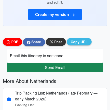
and edit it.
Create my version
PDF
Share
Post
Copy URL
Email this itinerary to someone...
Send Email
More About Netherlands
Trip Packing List: Netherlands (late February —
early March 2026)
Packing List