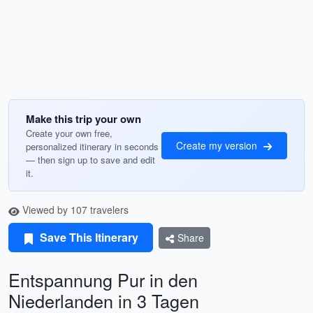
Make this trip your own
Create your own free,
Create my version
personalized itinerary in seconds
— then sign up to save and edit
it.
Viewed by 107 travelers
Save This Itinerary
Share
Entspannung Pur in den
Niederlanden in 3 Tagen