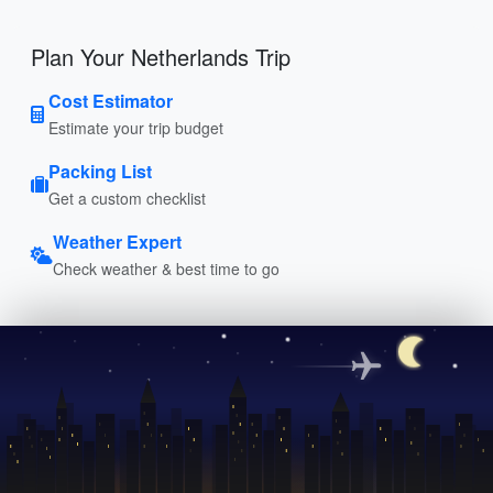
Plan Your Netherlands Trip
Cost Estimator
Estimate your trip budget
Packing List
Get a custom checklist
Weather Expert
Check weather & best time to go