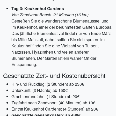
Tag 3: Keukenhof Gardens
Von Zandvoort Beach: 21 Minuten (16 km)
Genießen Sie die wunderschöne Blumenausstellung
im Keukenhof, einer der berühmtesten Gärten Europas.
Das jährliche Blumenfestival findet nur von Ende März
bis Mitte Mai statt, daher sollten Sie sich sputen. Im
Keukenhof finden Sie eine Vielzahl von Tulpen,
Narzissen, Hyazinthen und vielen anderen
Blumenarten. Der Garten ist ein wahrer Ort der
Entspannung.
Geschätzte Zeit- und Kostenübersicht
Hin- und Rückflug: (2 Stunden) ab 230€
Unterkunft: (3 Nächte) ab 150€
Grachtenrundfahrt: (1 Stunde) ab 20€
Zugfahrt nach Zandvoort: (40 Minuten) ab 10€
Eintritt Keukenhof Gardens: (4 Stunden) ab 20€
Geschätzte Gesamtkosten: ab 430€