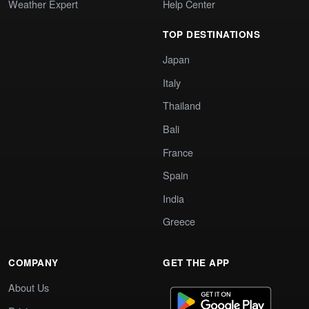
Weather Expert
Help Center
TOP DESTINATIONS
Japan
Italy
Thailand
Bali
France
Spain
India
Greece
COMPANY
GET THE APP
About Us