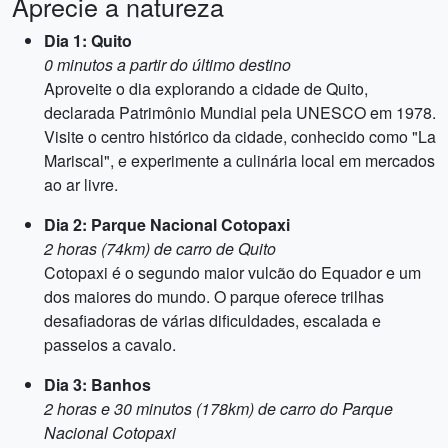
Aprecie a natureza
Dia 1: Quito
0 minutos a partir do último destino
Aproveite o dia explorando a cidade de Quito,
declarada Patrimônio Mundial pela UNESCO em 1978.
Visite o centro histórico da cidade, conhecido como "La
Mariscal", e experimente a culinária local em mercados
ao ar livre.
Dia 2: Parque Nacional Cotopaxi
2 horas (74km) de carro de Quito
Cotopaxi é o segundo maior vulcão do Equador e um
dos maiores do mundo. O parque oferece trilhas
desafiadoras de várias dificuldades, escalada e
passeios a cavalo.
Dia 3: Banhos
2 horas e 30 minutos (178km) de carro do Parque
Nacional Cotopaxi