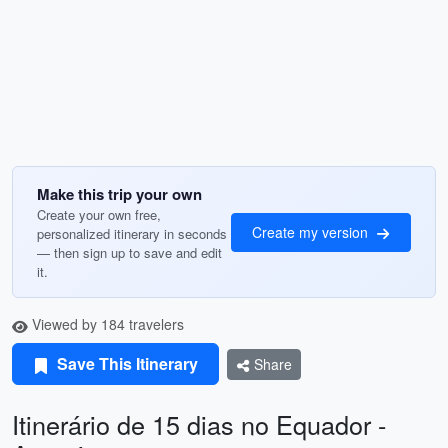
Make this trip your own
Create your own free,
Create my version
personalized itinerary in seconds
— then sign up to save and edit
it.
Viewed by 184 travelers
Save This Itinerary
Share
Itinerário de 15 dias no Equador -