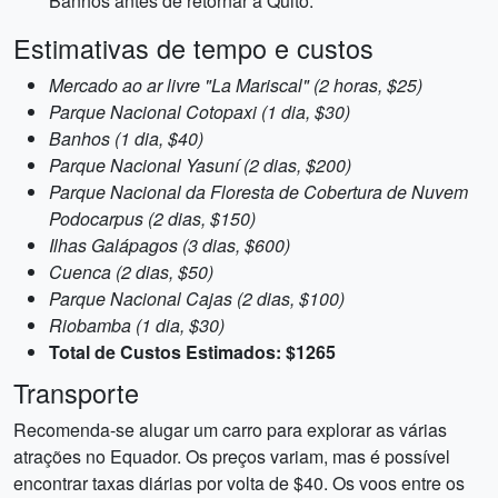
Banhos antes de retornar a Quito.
Estimativas de tempo e custos
Mercado ao ar livre "La Mariscal" (2 horas, $25)
Parque Nacional Cotopaxi (1 dia, $30)
Banhos (1 dia, $40)
Parque Nacional Yasuní (2 dias, $200)
Parque Nacional da Floresta de Cobertura de Nuvem
Podocarpus (2 dias, $150)
Ilhas Galápagos (3 dias, $600)
Cuenca (2 dias, $50)
Parque Nacional Cajas (2 dias, $100)
Riobamba (1 dia, $30)
Total de Custos Estimados: $1265
Transporte
Recomenda-se alugar um carro para explorar as várias
atrações no Equador. Os preços variam, mas é possível
encontrar taxas diárias por volta de $40. Os voos entre os