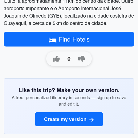
Quito, a aproximadamente 11km do centro da cidade. Outro
aeroporto importante é o Aeroporto Internacional José
Joaquín de Olmedo (GYE), localizado na cidade costeira de
Guayaquil, a cerca de 5km do centro da cidade.
Find Hotels
0
Like this trip? Make your own version.
A free, personalized itinerary in seconds — sign up to save
and edit it.
Create my version