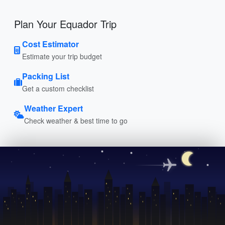
Plan Your Equador Trip
Cost Estimator
Estimate your trip budget
Packing List
Get a custom checklist
Weather Expert
Check weather & best time to go