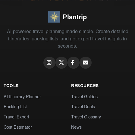
Plantrip
AI-powered travel planning made simple. Create detailed
itineraries, packing lists, and get expert travel insights in
seconds.
TOOLS
RESOURCES
AI Itinerary Planner
Travel Guides
Packing List
Travel Deals
Travel Expert
Travel Glossary
Cost Estimator
News