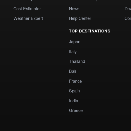
Cost Estimator
News
Dev
Weather Expert
Help Center
Co
TOP DESTINATIONS
Japan
Italy
Thailand
Bali
France
Spain
India
Greece