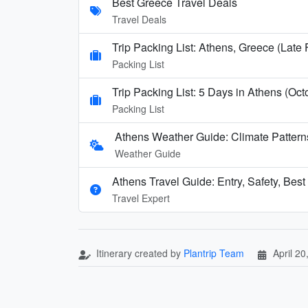
Best Greece Travel Deals
Travel Deals
Trip Packing List: Athens, Greece (Late
Packing List
Trip Packing List: 5 Days in Athens (Oct
Packing List
Athens Weather Guide: Climate Patter
Weather Guide
Athens Travel Guide: Entry, Safety, Bes
Travel Expert
Itinerary created by
Plantrip Team
April 20