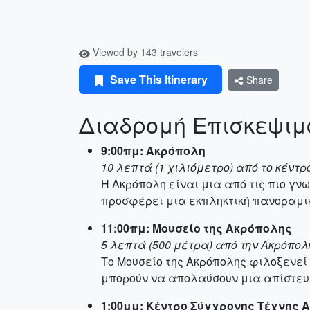
Viewed by 143 travelers
Save This Itinerary
Share
Διαδρομή Επισκεψιμ
9:00πμ: Ακρόπολη
10 λεπτά (1 χιλιόμετρο) από το κέντρ
Η Ακρόπολη είναι μια από τις πιο γν
προσφέρει μια εκπληκτική πανοραμικ
11:00πμ: Μουσείο της Ακρόπολης
5 λεπτά (500 μέτρα) από την Ακρόπολ
Το Μουσείο της Ακρόπολης φιλοξενε
μπορούν να απολαύσουν μια απίστευτ
1:00μμ: Κέντρο Σύγχρονης Τέχνης 