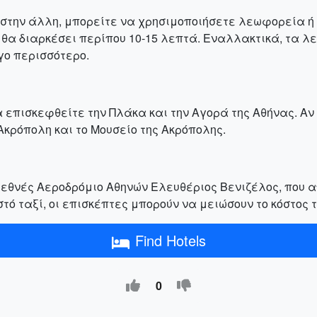
στην άλλη, μπορείτε να χρησιμοποιήσετε λεωφορεία ή τ
ή θα διαρκέσει περίπου 10-15 λεπτά. Εναλλακτικά, τα λ
γο περισσότερο.
 επισκεφθείτε την Πλάκα και την Αγορά της Αθήνας. Αν
κρόπολη και το Μουσείο της Ακρόπολης.
ιεθνές Αεροδρόμιο Αθηνών Ελευθέριος Βενιζέλος, που α
τό ταξί, οι επισκέπτες μπορούν να μειώσουν το κόστος τ
Find Hotels
0