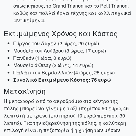
όπως κήπους, το Grand Trianon και το Petit Trianon,
καθώς και πολλά έργα τέχνης και καλλιτεχνικά
αντικείμενα.
Εκτιμώμενος Χρόνος και Κόστος
Πύργος του Άιφελ (2 ώρες, 20 ευρώ)
Μουσείο του Λούβρου (3 ώρες, 17 ευρώ)
Πανθεόν (1 ώρα, 0 ευρώ)
Μουσείο d'Orsay (2 ώρες, 14 ευρώ)
Παλάτι του Βερσαλλιών (4 ώρες, 25 ευρώ)
Συνολικό Εκτιμώμενο Κόστος: 76 ευρώ
Μετακίνηση
Η μεταφορά από το αεροδρόμιο στο κέντρο της
πόλης μπορεί να γίνει με ταξί (περίπου 50 ευρώ, 45
λεπτά) ή με τρένο (είσιτηριού 10 ευρώ περίπου, 30
λεπτά). Για την εξερεύνηση της πόλης, η καλύτερη
επιλογή είναι η πεζοπορία ή η χρήση των μέσων