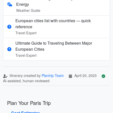
Energy
Weather Guide
European cities list with countries — quick
reference
Travel Expert
Ultimate Guide to Traveling Between Major
European Cities
Travel Expert
Itinerary created by
Plantrip Team
April 20, 2023
AI-assisted, human-reviewed
Plan Your Paris Trip
Cost Estimator