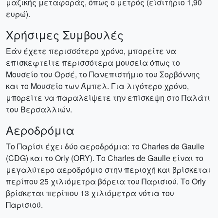
μαζικής μεταφοράς, όπως ο μετρός (είσιτήριο 1,90
ευρώ).
Χρήσιμες Συμβουλές
Εάν έχετε περισσότερο χρόνο, μπορείτε να
επισκεφτείτε περισσότερα μουσεία όπως το
Μουσείο του Ορσέ, το Πανεπιστήμιο του Σορβόννης
και το Μουσείο των Άμπελ. Για λιγότερο χρόνο,
μπορείτε να παραλείψετε την επίσκεψη στο Παλάτι
του Βερσαλλιών.
Αεροδρόμια
Το Παρίσι έχει δύο αεροδρόμια: το Charles de Gaulle
(CDG) και το Orly (ORY). Το Charles de Gaulle είναι το
μεγαλύτερο αεροδρόμιο στην περιοχή και βρίσκεται
περίπου 25 χιλιόμετρα βόρεια του Παρισιού. Το Orly
βρίσκεται περίπου 13 χιλιόμετρα νότια του
Παρισιού.