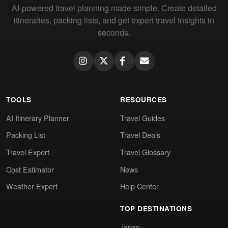
AI-powered travel planning made simple. Create detailed
itineraries, packing lists, and get expert travel insights in
seconds.
TOOLS
RESOURCES
AI Itinerary Planner
Travel Guides
Packing List
Travel Deals
Travel Expert
Travel Glossary
Cost Estimator
News
Weather Expert
Help Center
TOP DESTINATIONS
Japan