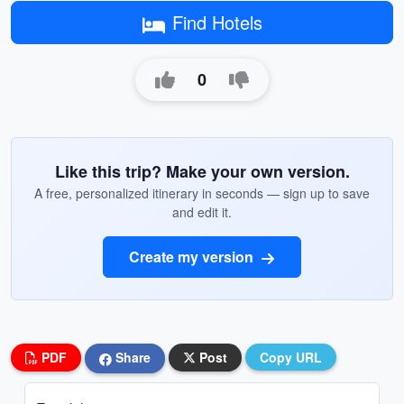
Find Hotels
0
Like this trip? Make your own version.
A free, personalized itinerary in seconds — sign up to save
and edit it.
Create my version
PDF
Share
Post
Copy URL