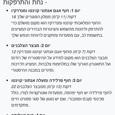
- נחת והתרפקות
יום 1: חוף אגם אנתוני קוינטו ומנדרקיו
18 דקות (11 ק"מ) ממלון המגורים שלך
החוף המלאכותי קוינטו ומנדרקיו הוא מקום מושלם כדי
להתרפק וליהנות מהשמש והצינורות הבהירים המציעים
בתשומת לב, עם מסעדות ומתקנים לרווחת הנפש שלך.
יום 2: מבצר הצלבנים
12 דקות (7 ק"מ) מחוף אגם אנתוני קוינטו ומנדרקיו
מבצר הצלבנים הוא מקום למידע על ההיסטוריה של רודוס
ועל התאטרון הארוך שלו במלחמות צלבויות, המציע הדרכות
וסיורים במבנה ההיסטורי.
יום 3: חוף פרלידה ומעלה אנתוני קוינטו
22 דקות (13 ק"מ) ממבצר הצלבנים
לחוף פרלידה יש חוף יפהפה, מסעדות ואטרקציות לצדו, כולל
סכינסי סןבס וסמבורי, שם יש מגוון של סוגי ספורט חיים
מתקדמים.