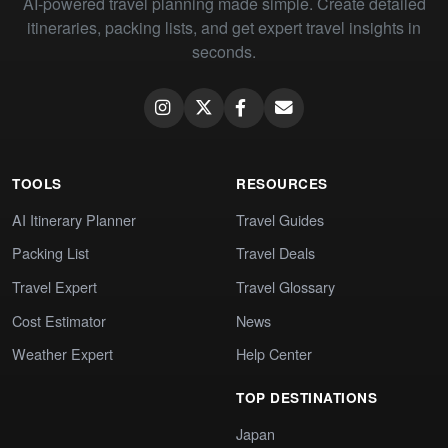
AI-powered travel planning made simple. Create detailed
itineraries, packing lists, and get expert travel insights in
seconds.
TOOLS
RESOURCES
AI Itinerary Planner
Travel Guides
Packing List
Travel Deals
Travel Expert
Travel Glossary
Cost Estimator
News
Weather Expert
Help Center
TOP DESTINATIONS
Japan