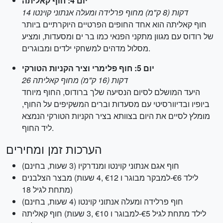
יום 4: חוף קאליתה
14 דקות (8 ק"מ) מחוף פרלידה ומעלה אנתוני קוינטו
חוף קאליתה הוא אחד החופים הפרטיים היוקרתיים ביותר
של רודוס עם מגוון מתקני הפנאי כמו בר ים ומסעדות, ומציע
מסלול מדהים למשחקי ילדים ומבוגרים.
יום 5: חוף פלימרי וציר הקניות הטורקי
26 דקות (16 ק"מ) מחוף קאליתה
היעד המושלם לסיום הנסיעה שלך ברודוס, החוף מיוחד
ביופיו ובדיוורסיטי עם מסעדות וברים המשקיפים על החוף,
מומלץ לסיים את היום בצוותא בציר הקניות הטורקי הנמצא
ליד החוף.
הערכות זמן ומחירים
חוף אגם אנתוני קוינטו ומנדרקיו (3 שעות, בחינם)
מבצר הצלבנים (4 שעות, ‎€12 למבקר מבוגר ו-‎€6 לילד
מתחת לגיל 18)
חוף פרלידה ומעלה אנתוני קוינטו (4 שעות, בחינם)
חוף קאליתה (3 שעות, ‎€10 למבוגר ו-‎€5 לילד מתחת לגיל