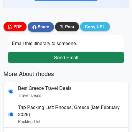
PDF
Share
Post
Copy URL
Email this itinerary to someone...
Send Email
More About rhodes
Best Greece Travel Deals
Travel Deals
Trip Packing List: Rhodes, Greece (late February
2026)
Packing List