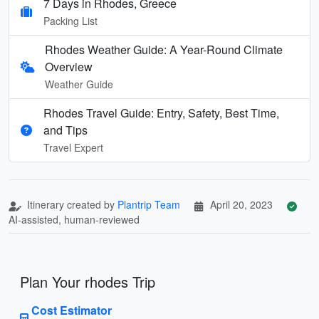
7 Days in Rhodes, Greece
Packing List
Rhodes Weather Guide: A Year-Round Climate
Overview
Weather Guide
Rhodes Travel Guide: Entry, Safety, Best Time,
and Tips
Travel Expert
Itinerary created by
Plantrip Team
April 20, 2023
AI-assisted, human-reviewed
Plan Your rhodes Trip
Cost Estimator