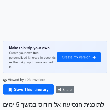
Make this trip your own
Create your own free,
Create my version
personalized itinerary in seconds
— then sign up to save and edit
it.
Viewed by 123 travelers
Save This Itinerary
Share
לתוכנית הנסיעה אל רודוס במשך 5 ימים