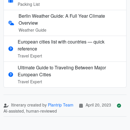
Packing List
Berlin Weather Guide: A Full Year Climate
Overview
Weather Guide
European cities list with countries — quick
reference
Travel Expert
Ultimate Guide to Traveling Between Major
European Cities
Travel Expert
Itinerary created by
Plantrip Team
April 20, 2023
AI-assisted, human-reviewed