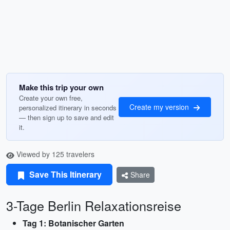
Make this trip your own
Create your own free,
Create my version
personalized itinerary in seconds
— then sign up to save and edit
it.
Viewed by 125 travelers
Save This Itinerary
Share
3-Tage Berlin Relaxationsreise
Tag 1: Botanischer Garten