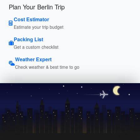
Plan Your Berlin Trip
Cost Estimator
Estimate your trip budget
Packing List
Get a custom checklist
Weather Expert
Check weather & best time to go