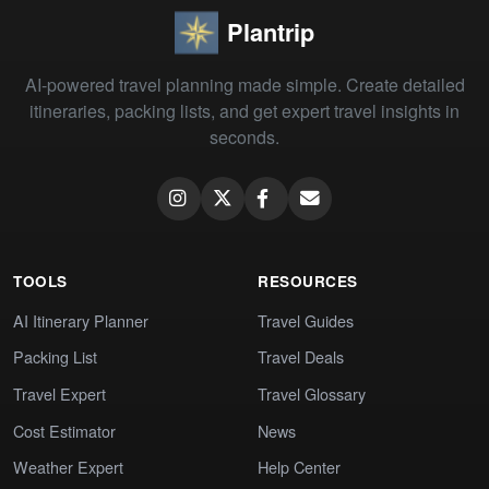
Plantrip
AI-powered travel planning made simple. Create detailed
itineraries, packing lists, and get expert travel insights in
seconds.
TOOLS
RESOURCES
AI Itinerary Planner
Travel Guides
Packing List
Travel Deals
Travel Expert
Travel Glossary
Cost Estimator
News
Weather Expert
Help Center