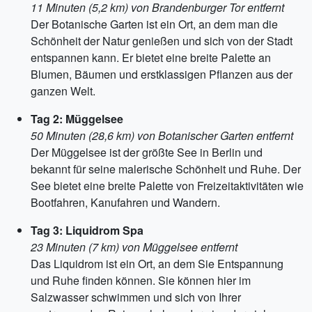
11 Minuten (5,2 km) von Brandenburger Tor entfernt
Der Botanische Garten ist ein Ort, an dem man die
Schönheit der Natur genießen und sich von der Stadt
entspannen kann. Er bietet eine breite Palette an
Blumen, Bäumen und erstklassigen Pflanzen aus der
ganzen Welt.
Tag 2: Müggelsee
50 Minuten (28,6 km) von Botanischer Garten entfernt
Der Müggelsee ist der größte See in Berlin und
bekannt für seine malerische Schönheit und Ruhe. Der
See bietet eine breite Palette von Freizeitaktivitäten wie
Bootfahren, Kanufahren und Wandern.
Tag 3: Liquidrom Spa
23 Minuten (7 km) von Müggelsee entfernt
Das Liquidrom ist ein Ort, an dem Sie Entspannung
und Ruhe finden können. Sie können hier im
Salzwasser schwimmen und sich von Ihrer