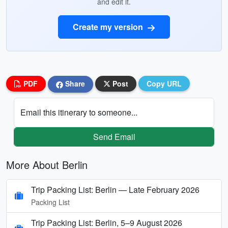
and edit it.
Create my version
PDF
Share
Post
Copy URL
Email this itinerary to someone...
Send Email
More About Berlin
Trip Packing List: Berlin — Late February 2026
Packing List
Trip Packing List: Berlin, 5–9 August 2026