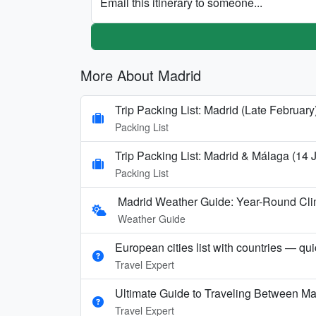
Email this itinerary to someone...
More About Madrid
Trip Packing List: Madrid (Late February
Packing List
Trip Packing List: Madrid & Málaga (14
Packing List
Madrid Weather Guide: Year-Round Clim
Weather Guide
European cities list with countries — qu
Travel Expert
Ultimate Guide to Traveling Between Ma
Travel Expert