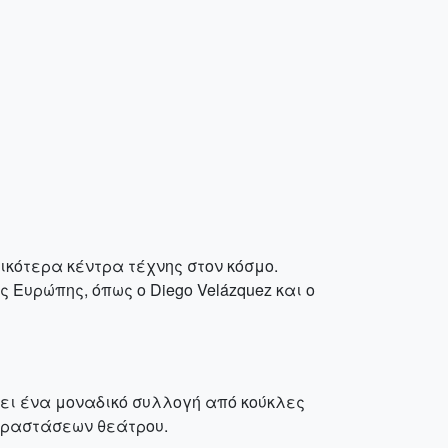
ικότερα κέντρα τέχνης στον κόσμο.
υρώπης, όπως ο Diego Velázquez και ο
χει ένα μοναδικό συλλογή από κούκλες
παραστάσεων θεάτρου.