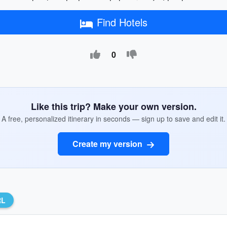
Find Hotels
0
Like this trip? Make your own version.
A free, personalized itinerary in seconds — sign up to save and edit it.
Create my version
RL