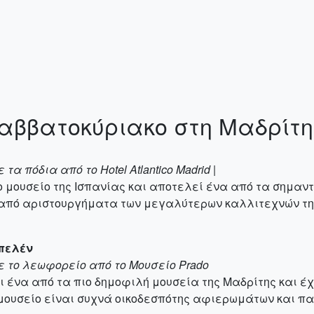
αββατοκύριακο στη Μαδρίτη
τα πόδια από το Hotel Atlantico Madrid |
ο μουσείο της Ισπανίας και αποτελεί ένα από τα σημαντ
πό αριστουργήματα των μεγαλύτερων καλλιτεχνών της Ε
Μπελέν
με το λεωφορείο από το Μουσείο Prado
ι ένα από τα πιο δημοφιλή μουσεία της Μαδρίτης και έ
 μουσείο είναι συχνά οικοδεσπότης αφιερωμάτων και 