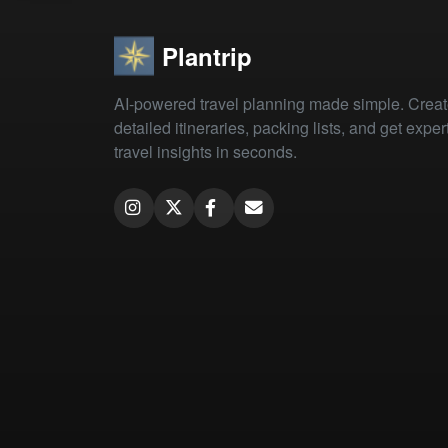
Plantrip
AI-powered travel planning made simple. Crea
detailed itineraries, packing lists, and get exper
travel insights in seconds.