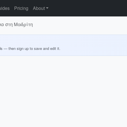
ides
Pricing
About
ο στη Μαδρίτη
ds — then sign up to save and edit it.