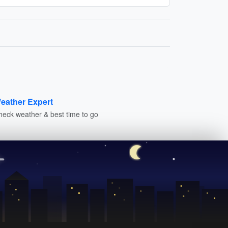
eather Expert
heck weather & best time to go