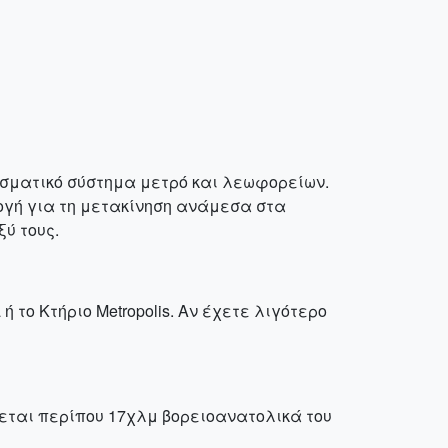
εσματικό σύστημα μετρό και λεωφορείων.
ιλογή για τη μετακίνηση ανάμεσα στα
ύ τους.
 το Κτήριο Metropolis. Αν έχετε λιγότερο
σκεται περίπου 17χλμ βορειοανατολικά του