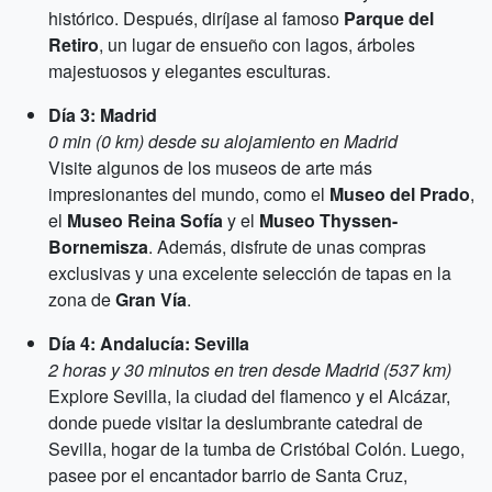
histórico. Después, diríjase al famoso
Parque del
Retiro
, un lugar de ensueño con lagos, árboles
majestuosos y elegantes esculturas.
Día 3: Madrid
0 min (0 km) desde su alojamiento en Madrid
Visite algunos de los museos de arte más
impresionantes del mundo, como el
Museo del Prado
,
el
Museo Reina Sofía
y el
Museo Thyssen-
Bornemisza
. Además, disfrute de unas compras
exclusivas y una excelente selección de tapas en la
zona de
Gran Vía
.
Día 4: Andalucía: Sevilla
2 horas y 30 minutos en tren desde Madrid (537 km)
Explore Sevilla, la ciudad del flamenco y el Alcázar,
donde puede visitar la deslumbrante catedral de
Sevilla, hogar de la tumba de Cristóbal Colón. Luego,
pasee por el encantador barrio de Santa Cruz,