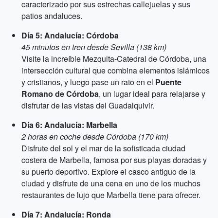
caracterizado por sus estrechas callejuelas y sus
patios andaluces.
Día 5: Andalucía: Córdoba
45 minutos en tren desde Sevilla (138 km)
Visite la increíble Mezquita-Catedral de Córdoba, una
intersección cultural que combina elementos islámicos
y cristianos, y luego pase un rato en el
Puente
Romano de Córdoba
, un lugar ideal para relajarse y
disfrutar de las vistas del Guadalquivir.
Día 6: Andalucía: Marbella
2 horas en coche desde Córdoba (170 km)
Disfrute del sol y el mar de la sofisticada ciudad
costera de Marbella, famosa por sus playas doradas y
su puerto deportivo. Explore el casco antiguo de la
ciudad y disfrute de una cena en uno de los muchos
restaurantes de lujo que Marbella tiene para ofrecer.
Día 7: Andalucía: Ronda