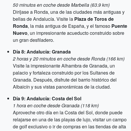
50 minutos en coche desde Marbella (63.9 km)
Diríjase a Ronda, una de las ciudades más antiguas y
bellas de Andalucía. Visite la
Plaza de Toros de
Ronda
, la más antigua de España, y el famoso
Puente
Nuevo
, un impresionante acueducto construido sobre
un gran desfiladero.
Día 8: Andalucía: Granada
2 horas y 20 minutos en coche desde Ronda (166 km)
Visite la impresionante Alhambra de Granada, un
palacio y fortaleza construido por los Sultanes de
Granada. Después, disfrute del barrio histórico del
Albaicín y sus vistas panorámicas de la ciudad.
Día 9: Andalucía: Costa del Sol
1 hora en coche desde Granada (118 km)
Aproveche otro día en la Costa del Sol, donde puede
relajarse en una de las playas de lujo, visitar un campo
de golf exclusivo o ir de compras en las tiendas de alta