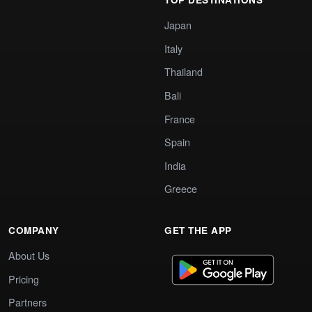
Japan
Italy
Thailand
Bali
France
Spain
India
Greece
COMPANY
GET THE APP
About Us
Pricing
Partners