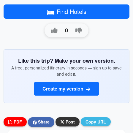
Find Hotels
0
Like this trip? Make your own version.
A free, personalized itinerary in seconds — sign up to save
and edit it.
Create my version
PDF
Share
Post
Copy URL