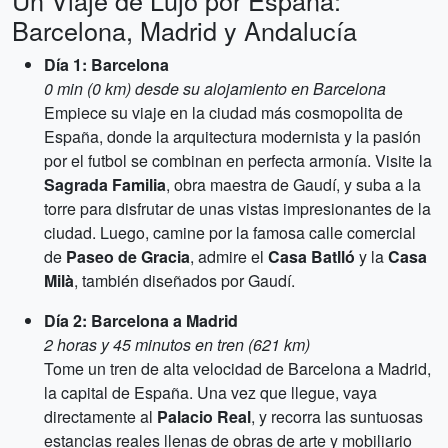
Un Viaje de Lujo por España:
Barcelona, Madrid y Andalucía
Día 1: Barcelona
0 min (0 km) desde su alojamiento en Barcelona
Empiece su viaje en la ciudad más cosmopolita de
España, donde la arquitectura modernista y la pasión
por el futbol se combinan en perfecta armonía. Visite la
Sagrada Familia
, obra maestra de Gaudí, y suba a la
torre para disfrutar de unas vistas impresionantes de la
ciudad. Luego, camine por la famosa calle comercial
de
Paseo de Gracia
, admire el
Casa Batlló
y la
Casa
Milà
, también diseñados por Gaudí.
Día 2: Barcelona a Madrid
2 horas y 45 minutos en tren (621 km)
Tome un tren de alta velocidad de Barcelona a Madrid,
la capital de España. Una vez que llegue, vaya
directamente al
Palacio Real
, y recorra las suntuosas
estancias reales llenas de obras de arte y mobiliario