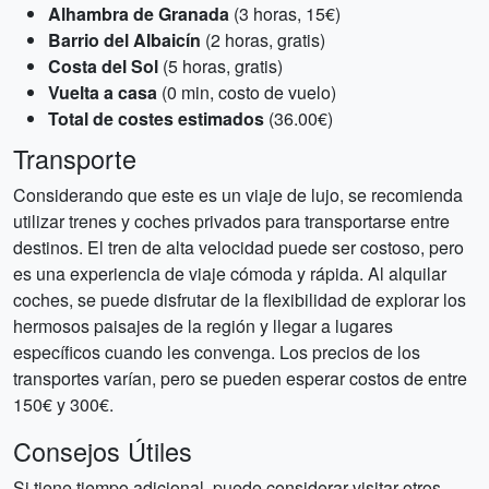
Alhambra de Granada
(3 horas, 15€)
Barrio del Albaicín
(2 horas, gratis)
Costa del Sol
(5 horas, gratis)
Vuelta a casa
(0 min, costo de vuelo)
Total de costes estimados
(36.00€)
Transporte
Considerando que este es un viaje de lujo, se recomienda
utilizar trenes y coches privados para transportarse entre
destinos. El tren de alta velocidad puede ser costoso, pero
es una experiencia de viaje cómoda y rápida. Al alquilar
coches, se puede disfrutar de la flexibilidad de explorar los
hermosos paisajes de la región y llegar a lugares
específicos cuando les convenga. Los precios de los
transportes varían, pero se pueden esperar costos de entre
150€ y 300€.
Consejos Útiles
Si tiene tiempo adicional, puede considerar visitar otros