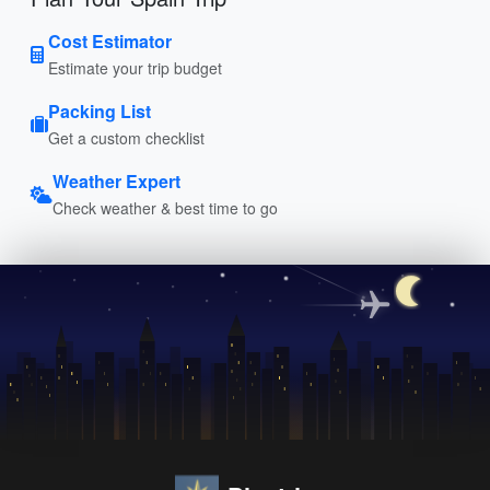
Cost Estimator
Estimate your trip budget
Packing List
Get a custom checklist
Weather Expert
Check weather & best time to go