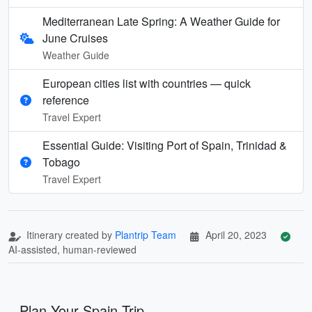
Mediterranean Late Spring: A Weather Guide for
June Cruises
Weather Guide
European cities list with countries — quick
reference
Travel Expert
Essential Guide: Visiting Port of Spain, Trinidad &
Tobago
Travel Expert
Itinerary created by
Plantrip Team
April 20, 2023
AI-assisted, human-reviewed
Plan Your Spain Trip