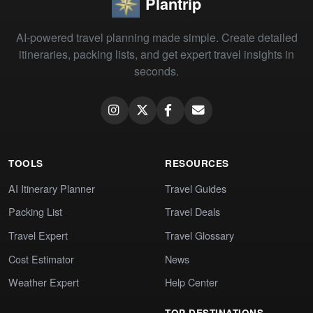
Plantrip
AI-powered travel planning made simple. Create detailed
itineraries, packing lists, and get expert travel insights in
seconds.
TOOLS
RESOURCES
AI Itinerary Planner
Travel Guides
Packing List
Travel Deals
Travel Expert
Travel Glossary
Cost Estimator
News
Weather Expert
Help Center
TOP DESTINATIONS