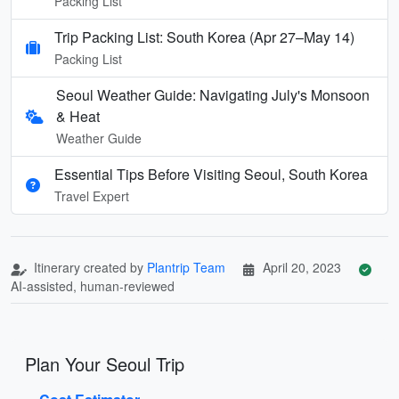
Packing List
Trip Packing List: South Korea (Apr 27–May 14)
Packing List
Seoul Weather Guide: Navigating July's Monsoon
& Heat
Weather Guide
Essential Tips Before Visiting Seoul, South Korea
Travel Expert
Itinerary created by
Plantrip Team
April 20, 2023
AI-assisted, human-reviewed
Plan Your Seoul Trip