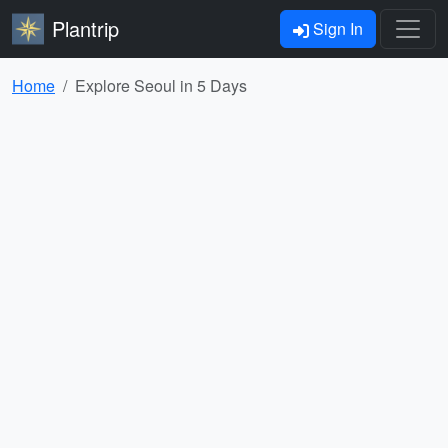
Plantrip
Sign In
Home
Explore Seoul in 5 Days