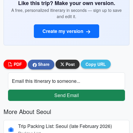
Like this trip? Make your own version.
A free, personalized itinerary in seconds — sign up to save
and edit it.
Create my version
PDF
Share
Post
Copy URL
Email this itinerary to someone...
Send Email
More About Seoul
Trip Packing List: Seoul (late February 2026)