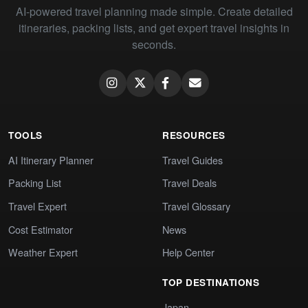
AI-powered travel planning made simple. Create detailed
itineraries, packing lists, and get expert travel insights in
seconds.
TOOLS
RESOURCES
AI Itinerary Planner
Travel Guides
Packing List
Travel Deals
Travel Expert
Travel Glossary
Cost Estimator
News
Weather Expert
Help Center
TOP DESTINATIONS
Japan