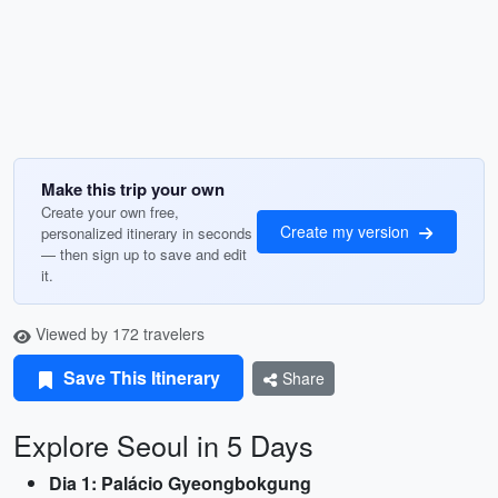
Make this trip your own
Create your own free,
Create my version
personalized itinerary in seconds
— then sign up to save and edit
it.
Viewed by 172 travelers
Save This Itinerary
Share
Explore Seoul in 5 Days
Dia 1: Palácio Gyeongbokgung