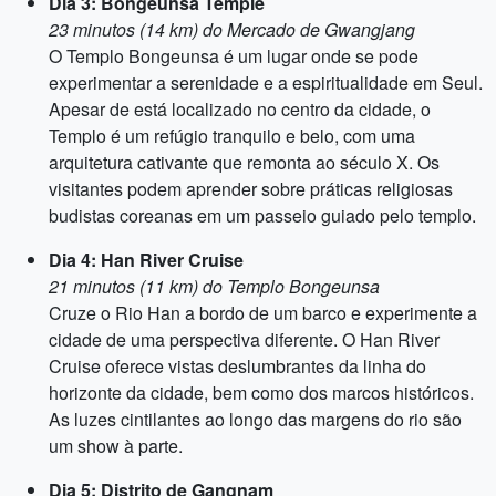
Dia 3: Bongeunsa Temple
23 minutos (14 km) do Mercado de Gwangjang
O Templo Bongeunsa é um lugar onde se pode
experimentar a serenidade e a espiritualidade em Seul.
Apesar de está localizado no centro da cidade, o
Templo é um refúgio tranquilo e belo, com uma
arquitetura cativante que remonta ao século X. Os
visitantes podem aprender sobre práticas religiosas
budistas coreanas em um passeio guiado pelo templo.
Dia 4: Han River Cruise
21 minutos (11 km) do Templo Bongeunsa
Cruze o Rio Han a bordo de um barco e experimente a
cidade de uma perspectiva diferente. O Han River
Cruise oferece vistas deslumbrantes da linha do
horizonte da cidade, bem como dos marcos históricos.
As luzes cintilantes ao longo das margens do rio são
um show à parte.
Dia 5: Distrito de Gangnam