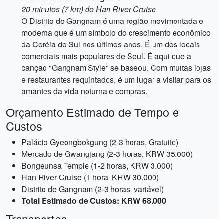
20 minutos (7 km) do Han River Cruise
O Distrito de Gangnam é uma região movimentada e
moderna que é um símbolo do crescimento econômico
da Coréia do Sul nos últimos anos. É um dos locais
comerciais mais populares de Seul. É aqui que a
canção "Gangnam Style" se baseou. Com muitas lojas
e restaurantes requintados, é um lugar a visitar para os
amantes da vida noturna e compras.
Orçamento Estimado de Tempo e
Custos
Palácio Gyeongbokgung (2-3 horas, Gratuito)
Mercado de Gwangjang (2-3 horas, KRW 35.000)
Bongeunsa Temple (1-2 horas, KRW 3.000)
Han River Cruise (1 hora, KRW 30.000)
Distrito de Gangnam (2-3 horas, variável)
Total Estimado de Custos: KRW 68.000
Transportes