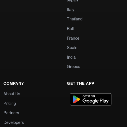
Italy
Thailand
Bali
France
Spain
India
Greece
COMPANY
GET THE APP
About Us
Pricing
Partners
Developers