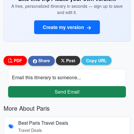
A free, personalized itinerary in seconds — sign up to save
and edit it.
Create my version
PDF
Share
Post
Copy URL
Email this itinerary to someone...
Send Email
More About Paris
Best Paris Travel Deals
Travel Deals