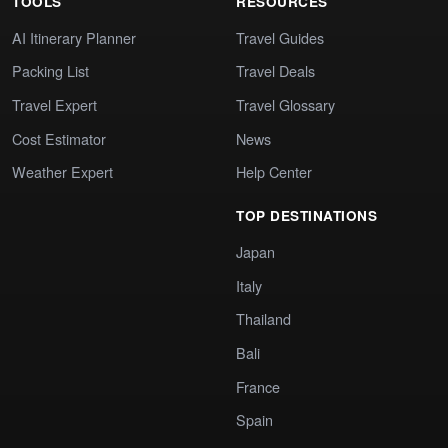
TOOLS
RESOURCES
AI Itinerary Planner
Travel Guides
Packing List
Travel Deals
Travel Expert
Travel Glossary
Cost Estimator
News
Weather Expert
Help Center
TOP DESTINATIONS
Japan
Italy
Thailand
Bali
France
Spain