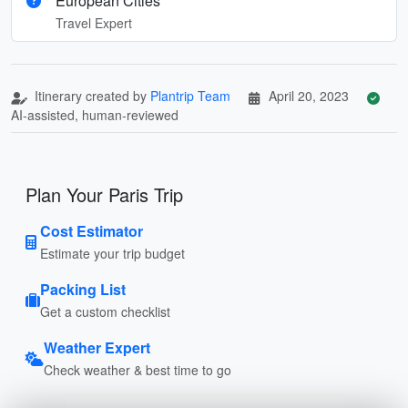
European Cities
Travel Expert
Itinerary created by
Plantrip Team
April 20, 2023
AI-assisted, human-reviewed
Plan Your Paris Trip
Cost Estimator
Estimate your trip budget
Packing List
Get a custom checklist
Weather Expert
Check weather & best time to go