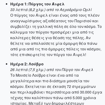
Ημέρα 1: Πύργος του Άιφελ
33 λεπτά (8,2 χλμ.) από το Αεροδρόμιο Ορλί
Ο πύργος του Άιφελ είναι ένας από τους πλέον
αναγνωρίσιμους αξιοθέατους του Παρισιού και
συμβολίζει τη γαλλική πόλη σε όλο τον κόσμο. Το
κάλυμμα του πύργου προσφέρει μια από τις
καλύτερες θέσεις για θέαση της πόλης. Αν
θέλετε να απολαύσετε μία όμορφη θέα πάνω
από μια από τις πιο όμορφες πόλεις του κόσμου,
τότε επισκεφτείτε τον πύργο του Άιφελ!
Ημέρα 2: Λούβρο
26 λεπτά (7,5 χλμ.) από τον Πύργο του Άιφελ
Το Μουσείο Λούβρο είναι ένα από τα
μεγαλύτερα και πιο διάσημα μουσεία του
κόσμου. Εκτείνεται σε έκταση 72 στρεμμάτων
και περιλαμβάνει περισσότερα από 30.000 έργα
τέχνης που καλύπτουν πάνω από 5.000 χρόνια
ιστορίας. Μεταξύ των δημοφιλέστερων