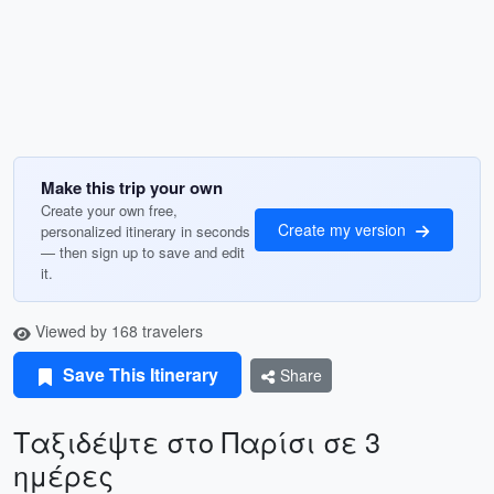
Make this trip your own
Create your own free,
Create my version
personalized itinerary in seconds
— then sign up to save and edit
it.
Viewed by 168 travelers
Save This Itinerary
Share
Ταξιδέψτε στο Παρίσι σε 3
ημέρες