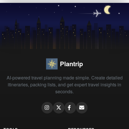
Plantrip
AI-powered travel planning made simple. Create detailed
itineraries, packing lists, and get expert travel insights in
seconds.