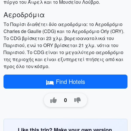
πύργο του Άιφελ και το Μουσείου Λούβρο.
Αεροδρόμια
Το Παρίσι διαθέτει δύο αεροδρόμια: το Αεροδρόμιο
Charles de Gaulle (CDG) και το Αεροδρόμιο Orly (ORY).
Το CDG βρίσκεται 23 χλμ. βορειοανατολικά του
Παρισιού, ενώ το ORY βρίσκεται 21 χλμ. νότια του
Παρισιού. Το CDG είναι το μεγαλύτερο αεροδρόμιο
της περιοχής και είναι εξυπηρετεί πτήσεις από και
προς όλο τον κόσμο.
Find Hotels
0
Like this trip? Make your own version.