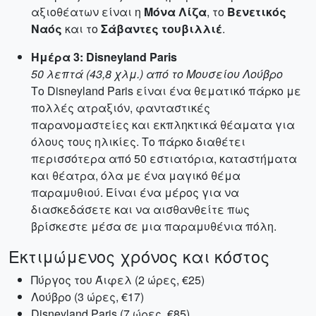
αξιοθέατων είναι η
Μόνα Λίζα
, το
Βενετικός
Ναός
και το
Σάβαντες τουβιλλιέ
.
Ημέρα 3: Disneyland Paris
50 λεπτά (43,8 χλμ.) από το Μουσείου Λούβρο
Το Disneyland Paris είναι ένα θεματικό πάρκο με
πολλές ατραξιόν, φανταστικές
παρανομαστείες και εκπληκτικά θέαματα για
όλους τους ηλικίες. Το πάρκο διαθέτει
περισσότερα από 50 εστιατόρια, καταστήματα
και θέατρα, όλα με ένα μαγικό θέμα
παραμυθιού. Είναι ένα μέρος για να
διασκεδάσετε και να αισθανθείτε πως
βρίσκεστε μέσα σε μια παραμυθένια πόλη.
Εκτιμώμενος χρόνος και κόστος
Πύργος του Άιφελ (2 ώρες, €25)
Λούβρο (3 ώρες, €17)
Disneyland Paris (7 ώρες, €85)