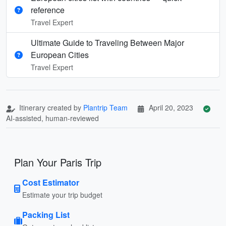
reference
Travel Expert
Ultimate Guide to Traveling Between Major
European Cities
Travel Expert
Itinerary created by
Plantrip Team
April 20, 2023
AI-assisted, human-reviewed
Plan Your Paris Trip
Cost Estimator
Estimate your trip budget
Packing List