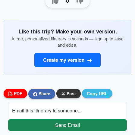
0
Like this trip? Make your own version.
A free, personalized itinerary in seconds — sign up to save
and edit it.
Create my version
PDF
Share
Post
Copy URL
Email this itinerary to someone...
Send Email