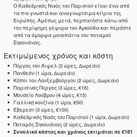
Ο Καθεδρικός Ναός του Παρισιού είναι ένα από
τα πιο γνωστά και αναγνωρίσιμα κτίρια της
Ευρώπης. Αμέσως μετά, περπατήστε κάτω από
την περίφημη γέφυρα του Αρκούδα και περάστε
από τα όμορφα μονοπάτια του ποταμού
Σηκουάνας.
Εκτιμώμενος χρόνος και κόστη
Πύργος του Άιφελ (2 ώρες, Δωρεάν)
Πανθεόν (1 ώρα, Δωρεάν)
Κήποι του Λουξεμβούργου (2 ώρες, Δωρεάν)
Παρισινός Πύργος (3 ώρες, €16)
Μουσείο Λούβρου (4 ώρες, €15)
Γαλλική κουζίνα (1 ώρα, €50)
Έβερεστ (3 ώρες, €100)
Καθεδρικός Ναός του Παρισιού (1 ώρα, Δωρεάν)
Ποταμός Σηκουάνας (2 ώρες, Δωρεάν)
Συνολικό κόστος και χρόνος εκτιμάται σε €181