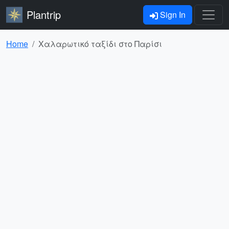
Plantrip
Sign In
Home
Χαλαρωτικό ταξίδι στο Παρίσι