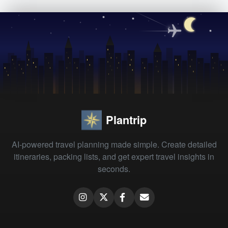
Plantrip
AI-powered travel planning made simple. Create detailed
itineraries, packing lists, and get expert travel insights in
seconds.