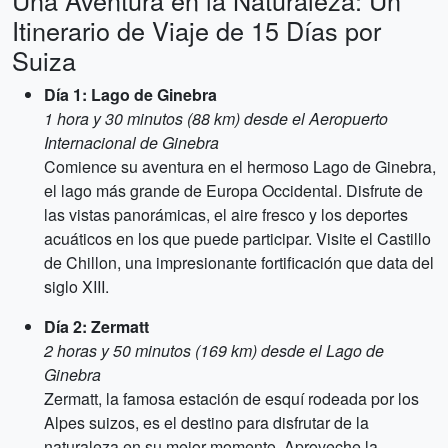
Una Aventura en la Naturaleza: Un
Itinerario de Viaje de 15 Días por
Suiza
Día 1: Lago de Ginebra
1 hora y 30 minutos (88 km) desde el Aeropuerto
Internacional de Ginebra
Comience su aventura en el hermoso Lago de Ginebra,
el lago más grande de Europa Occidental. Disfrute de
las vistas panorámicas, el aire fresco y los deportes
acuáticos en los que puede participar. Visite el Castillo
de Chillon, una impresionante fortificación que data del
siglo XIII.
Día 2: Zermatt
2 horas y 50 minutos (169 km) desde el Lago de
Ginebra
Zermatt, la famosa estación de esquí rodeada por los
Alpes suizos, es el destino para disfrutar de la
naturaleza en su mejor momento. Aproveche la