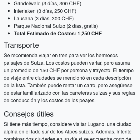
Grindelwald (3 días, 300 CHF)
Interlaken (3 días, 250 CHF)
Lausana (3 días, 300 CHF)
Parque Nacional Suizo (2 días, gratis)
Total Estimado de Costos: 1,250 CHF
Transporte
Se recomienda viajar en tren para ver los hermosos
paisajes de Suiza. Los costos pueden variar, pero asuma
un promedio de 150 CHF por persona y trayecto. El tiempo
de viaje entre ciudades se mencionó en cada descripción
de la lista. También puede rentar un carro, pero asegúrese
de estar familiarizado con las carreteras suizas y sus reglas
de conducción y los costos de los peajes.
Consejos útiles
Si tiene más tiempo, considere visitar Lugano, una ciudad
alpina en el lado sur de los Alpes suizos. Además, intente
combinar dos ciudades en un día si se encuentra corto de