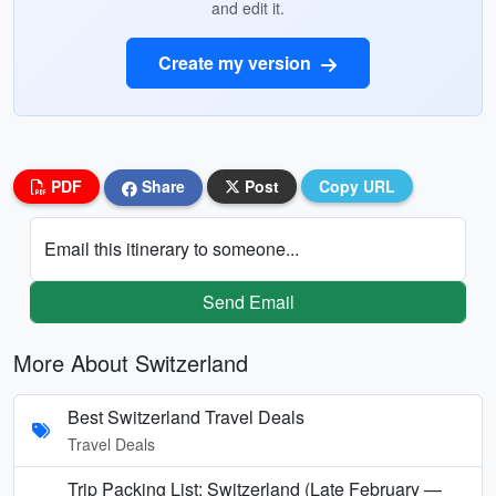
and edit it.
Create my version
PDF
Share
Post
Copy URL
Email this itinerary to someone...
Send Email
More About Switzerland
Best Switzerland Travel Deals
Travel Deals
Trip Packing List: Switzerland (Late February —