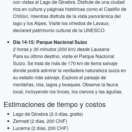
con vistas al Lago de Ginebra. Disfrute de una ciudad
rica en cultura y páginas históricas como el Castillo de
Chillon, mientras disfruta de la vista panorámica del
lago y los Alpes. Visite los viñedos de Lavaux,
declared patrimonio cultural de la UNESCO.
Día 14-15: Parque Nacional Suizo
2 horas y 30 minutos (200 km) desde Lausana
Para su último destino, visite el Parque Nacional
Suizo. Se trata de más de 170 km de tierra salvaje
donde podrá admirar la verdadera naturaleza suiza en
su estado más salvaje. Explore el paisaje de
montañas, ríos, lagos y bosques. Observe la fauna
local, incluyendo los linces, los ciervos y las águilas.
Estimaciones de tiempo y costos
Lago de Ginebra (2-3 días, gratis)
Zermatt (2 días, 200 CHF)
Lucerna (2 días, 200 CHF)