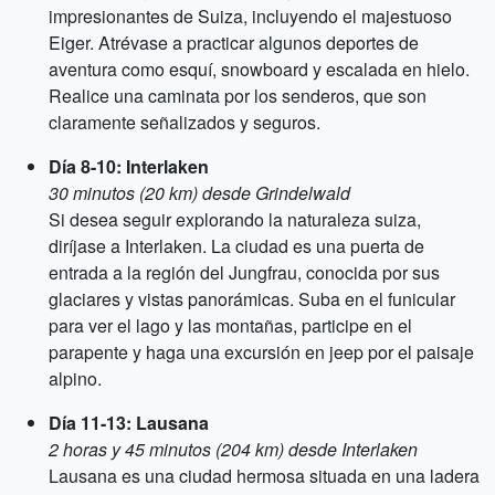
impresionantes de Suiza, incluyendo el majestuoso
Eiger. Atrévase a practicar algunos deportes de
aventura como esquí, snowboard y escalada en hielo.
Realice una caminata por los senderos, que son
claramente señalizados y seguros.
Día 8-10: Interlaken
30 minutos (20 km) desde Grindelwald
Si desea seguir explorando la naturaleza suiza,
diríjase a Interlaken. La ciudad es una puerta de
entrada a la región del Jungfrau, conocida por sus
glaciares y vistas panorámicas. Suba en el funicular
para ver el lago y las montañas, participe en el
parapente y haga una excursión en jeep por el paisaje
alpino.
Día 11-13: Lausana
2 horas y 45 minutos (204 km) desde Interlaken
Lausana es una ciudad hermosa situada en una ladera