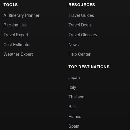
TOOLS
RESOURCES
AI Itinerary Planner
Travel Guides
Packing List
Travel Deals
Travel Expert
Travel Glossary
Cost Estimator
News
Weather Expert
Help Center
TOP DESTINATIONS
Japan
Italy
Thailand
Bali
France
Spain