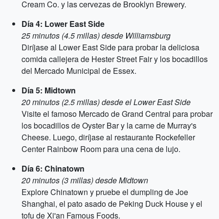
Cream Co. y las cervezas de Brooklyn Brewery.
Día 4: Lower East Side
25 minutos (4.5 millas) desde Williamsburg
Diríjase al Lower East Side para probar la deliciosa
comida callejera de Hester Street Fair y los bocadillos
del Mercado Municipal de Essex.
Día 5: Midtown
20 minutos (2.5 millas) desde el Lower East Side
Visite el famoso Mercado de Grand Central para probar
los bocadillos de Oyster Bar y la carne de Murray's
Cheese. Luego, diríjase al restaurante Rockefeller
Center Rainbow Room para una cena de lujo.
Día 6: Chinatown
20 minutos (3 millas) desde Midtown
Explore Chinatown y pruebe el dumpling de Joe
Shanghai, el pato asado de Peking Duck House y el
tofu de Xi'an Famous Foods.