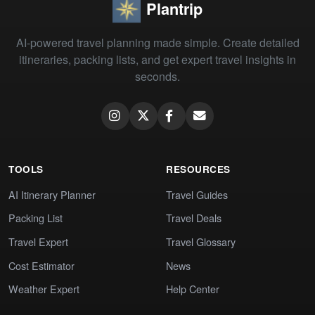
Plantrip
AI-powered travel planning made simple. Create detailed
itineraries, packing lists, and get expert travel insights in
seconds.
TOOLS
RESOURCES
AI Itinerary Planner
Travel Guides
Packing List
Travel Deals
Travel Expert
Travel Glossary
Cost Estimator
News
Weather Expert
Help Center