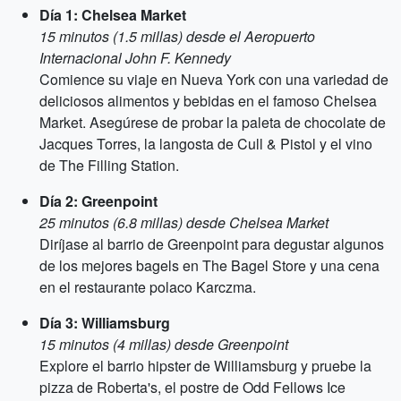
Día 1: Chelsea Market
15 minutos (1.5 millas) desde el Aeropuerto
Internacional John F. Kennedy
Comience su viaje en Nueva York con una variedad de
deliciosos alimentos y bebidas en el famoso Chelsea
Market. Asegúrese de probar la paleta de chocolate de
Jacques Torres, la langosta de Cull & Pistol y el vino
de The Filling Station.
Día 2: Greenpoint
25 minutos (6.8 millas) desde Chelsea Market
Diríjase al barrio de Greenpoint para degustar algunos
de los mejores bagels en The Bagel Store y una cena
en el restaurante polaco Karczma.
Día 3: Williamsburg
15 minutos (4 millas) desde Greenpoint
Explore el barrio hipster de Williamsburg y pruebe la
pizza de Roberta's, el postre de Odd Fellows Ice