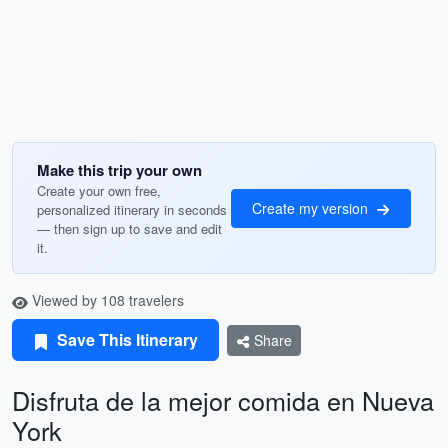
Make this trip your own
Create your own free,
Create my version
personalized itinerary in seconds
— then sign up to save and edit
it.
Viewed by 108 travelers
Save This Itinerary
Share
Disfruta de la mejor comida en Nueva
York