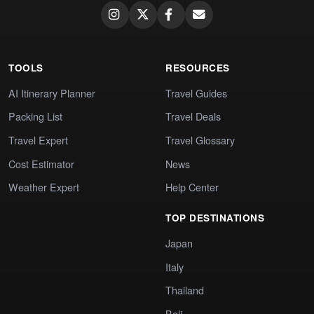
TOOLS
RESOURCES
AI Itinerary Planner
Travel Guides
Packing List
Travel Deals
Travel Expert
Travel Glossary
Cost Estimator
News
Weather Expert
Help Center
TOP DESTINATIONS
Japan
Italy
Thailand
Bali