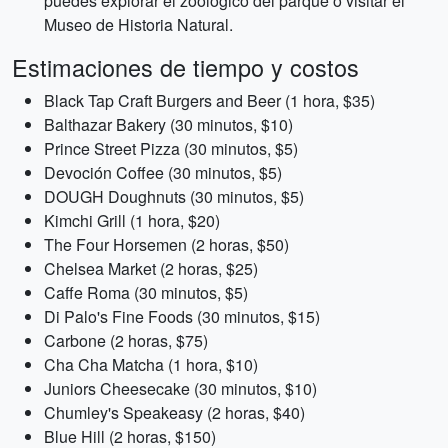
puedes explorar el zoológico del parque o visitar el
Museo de Historia Natural.
Estimaciones de tiempo y costos
Black Tap Craft Burgers and Beer (1 hora, $35)
Balthazar Bakery (30 minutos, $10)
Prince Street Pizza (30 minutos, $5)
Devoción Coffee (30 minutos, $5)
DOUGH Doughnuts (30 minutos, $5)
Kimchi Grill (1 hora, $20)
The Four Horsemen (2 horas, $50)
Chelsea Market (2 horas, $25)
Caffe Roma (30 minutos, $5)
Di Palo's Fine Foods (30 minutos, $15)
Carbone (2 horas, $75)
Cha Cha Matcha (1 hora, $10)
Juniors Cheesecake (30 minutos, $10)
Chumley's Speakeasy (2 horas, $40)
Blue Hill (2 horas, $150)