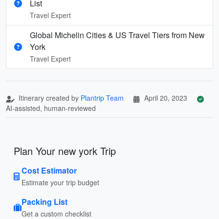
List
Travel Expert
Global Michelin Cities & US Travel Tiers from New
York
Travel Expert
Itinerary created by
Plantrip Team
April 20, 2023
AI-assisted, human-reviewed
Plan Your new york Trip
Cost Estimator
Estimate your trip budget
Packing List
Get a custom checklist