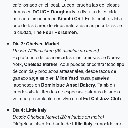
café tostado en el local. Luego, prueba las deliciosas
donas en
DOUGH Doughnuts
o disfruta de comida
coreana fusionada en
Kimchi Grill
. En la noche, visita
uno de los bares de vinos naturales más populares de
la ciudad,
The Four Horsemen
.
Día 3: Chelsea Market
Desde Williamsburg (30 minutos en metro)
Explora uno de los mercados más famosos de Nueva
York,
Chelsea Market
. Aquí puedes encontrar todo tipo
de comida y productos artesanales, desde tacos de
ganado argentino en
Milos Yard
hasta pasteles
japoneses en
Dominique Ansel Bakery
. También
puedes visitar tiendas de especias, galerías de arte o
ver una presentación en vivo en el
Fat Cat Jazz Club
.
Día 4: Little Italy
Desde Chelsea Market (20 minutos en metro)
Dirígete al histórico barrio de
Little Italy
, conocido por