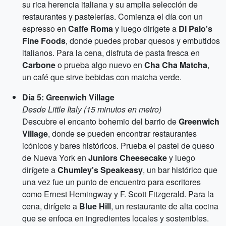
su rica herencia italiana y su amplia selección de
restaurantes y pastelerías. Comienza el día con un
espresso en
Caffe Roma
y luego dirígete a
Di Palo's
Fine Foods
, donde puedes probar quesos y embutidos
italianos. Para la cena, disfruta de pasta fresca en
Carbone
o prueba algo nuevo en
Cha Cha Matcha
,
un café que sirve bebidas con matcha verde.
Día 5: Greenwich Village
Desde Little Italy (15 minutos en metro)
Descubre el encanto bohemio del barrio de
Greenwich
Village
, donde se pueden encontrar restaurantes
icónicos y bares históricos. Prueba el pastel de queso
de Nueva York en
Juniors Cheesecake
y luego
dirígete a
Chumley's Speakeasy
, un bar histórico que
una vez fue un punto de encuentro para escritores
como Ernest Hemingway y F. Scott Fitzgerald. Para la
cena, dirígete a
Blue Hill
, un restaurante de alta cocina
que se enfoca en ingredientes locales y sostenibles.