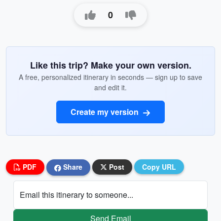
0
Like this trip? Make your own version.
A free, personalized itinerary in seconds — sign up to save
and edit it.
Create my version
PDF
Share
Post
Copy URL
Email this itinerary to someone...
Send Email