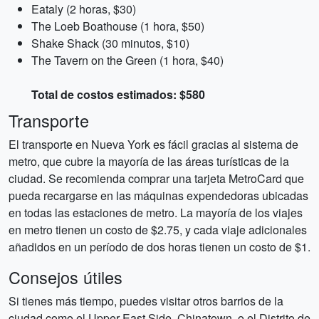
Eataly (2 horas, $30)
The Loeb Boathouse (1 hora, $50)
Shake Shack (30 minutos, $10)
The Tavern on the Green (1 hora, $40)
Total de costos estimados: $580
Transporte
El transporte en Nueva York es fácil gracias al sistema de
metro, que cubre la mayoría de las áreas turísticas de la
ciudad. Se recomienda comprar una tarjeta MetroCard que
pueda recargarse en las máquinas expendedoras ubicadas
en todas las estaciones de metro. La mayoría de los viajes
en metro tienen un costo de $2.75, y cada viaje adicionales
añadidos en un período de dos horas tienen un costo de $1.
Consejos útiles
Si tienes más tiempo, puedes visitar otros barrios de la
ciudad como el Upper East Side, Chinatown, o el Distrito de