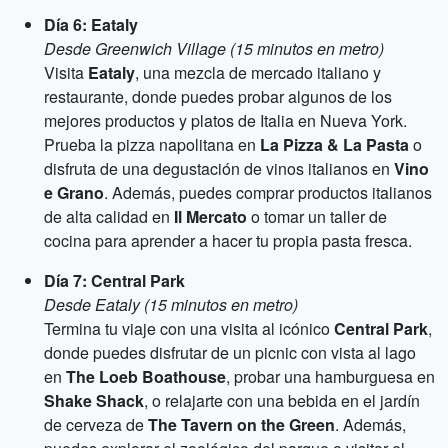
Día 6: Eataly
Desde Greenwich Village (15 minutos en metro)
Visita
Eataly
, una mezcla de mercado italiano y
restaurante, donde puedes probar algunos de los
mejores productos y platos de Italia en Nueva York.
Prueba la pizza napolitana en
La Pizza & La Pasta
o
disfruta de una degustación de vinos italianos en
Vino
e Grano
. Además, puedes comprar productos italianos
de alta calidad en
Il Mercato
o tomar un taller de
cocina para aprender a hacer tu propia pasta fresca.
Día 7: Central Park
Desde Eataly (15 minutos en metro)
Termina tu viaje con una visita al icónico
Central Park
,
donde puedes disfrutar de un picnic con vista al lago
en
The Loeb Boathouse
, probar una hamburguesa en
Shake Shack
, o relajarte con una bebida en el jardín
de cerveza de
The Tavern on the Green
. Además,