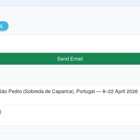
RL
Send Email
e São Pedro (Sobreda de Caparica), Portugal — 8–22 April 2026
)