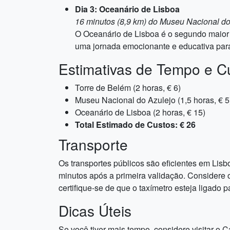
Dia 3: Oceanário de Lisboa
16 minutos (8,9 km) do Museu Nacional do
O Oceanário de Lisboa é o segundo maior 
uma jornada emocionante e educativa para
Estimativas de Tempo e C
Torre de Belém (2 horas, € 6)
Museu Nacional do Azulejo (1,5 horas, € 5
Oceanário de Lisboa (2 horas, € 15)
Total Estimado de Custos: € 26
Transporte
Os transportes públicos são eficientes em Lisbo
minutos após a primeira validação. Considere
certifique-se de que o taxímetro esteja ligado 
Dicas Úteis
Se você tiver mais tempo, considere visitar o 