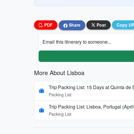
PDF
Share
Post
Copy U
Email this itinerary to someone...
More About Lisboa
Trip Packing List: 15 Days at Quinta d
Packing List
Trip Packing List: Lisboa, Portugal (April
Packing List