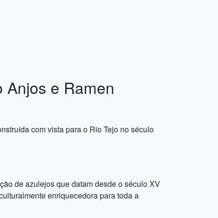
ro Anjos e Ramen
truída com vista para o Rio Tejo no século
eção de azulejos que datam desde o século XV
 culturalmente enriquecedora para toda a