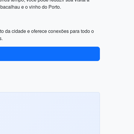
bacalhau e o vinho do Porto.
rto da cidade e oferece conexões para todo o
s.