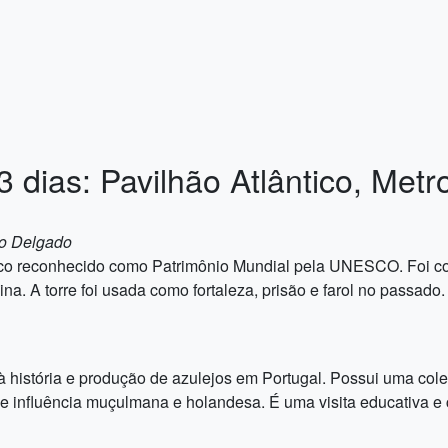
 dias: Pavilhão Atlântico, Met
to Delgado
co reconhecido como Patrimônio Mundial pela UNESCO. Foi cons
a. A torre foi usada como fortaleza, prisão e farol no passado.
 história e produção de azulejos em Portugal. Possui uma col
de influência muçulmana e holandesa. É uma visita educativa e