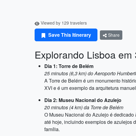
Viewed by 129 travelers
Save This Itinerary
Share
Explorando Lisboa em 3
Dia 1: Torre de Belém
25 minutos (6,3 km) do Aeroporto Humber
A Torre de Belém é um monumento históri
XVI e é um exemplo da arquitetura manuelin
Dia 2: Museu Nacional do Azulejo
20 minutos (4 km) da Torre de Belém
O Museu Nacional do Azulejo é dedicado à
até hoje, incluindo exemplos de azulejos 
família.