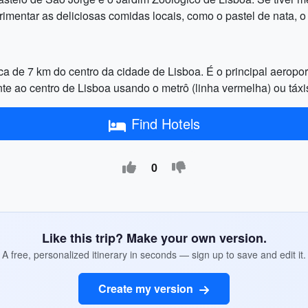
ntar as deliciosas comidas locais, como o pastel de nata, o 
a de 7 km do centro da cidade de Lisboa. É o principal aeropo
 ao centro de Lisboa usando o metrô (linha vermelha) ou táxi
Find Hotels
0
Like this trip? Make your own version.
A free, personalized itinerary in seconds — sign up to save and edit it.
Create my version