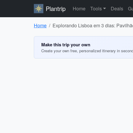
Plantrip
Home
Tools
Deals
Gu
Home
Explorando Lisboa em 3 dias: Pavilhã
Make this trip your own
Create your own free, personalized itinerary in secon