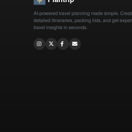
AI-powered travel planning made simple. Crea
detailed itineraries, packing lists, and get exper
travel insights in seconds.