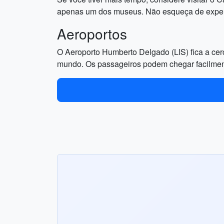
apenas um dos museus. Não esqueça de experime
Aeroportos
O Aeroporto Humberto Delgado (LIS) fica a cerc
mundo. Os passageiros podem chegar facilmente