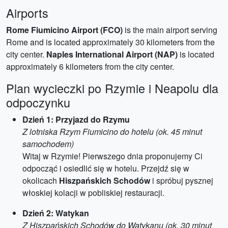
Airports
Rome Fiumicino Airport (FCO)
is the main airport serving
Rome and is located approximately 30 kilometers from the
city center.
Naples International Airport (NAP)
is located
approximately 6 kilometers from the city center.
Plan wycieczki po Rzymie i Neapolu dla
odpoczynku
Dzień 1: Przyjazd do Rzymu
Z lotniska Rzym Fiumicino do hotelu (ok. 45 minut
samochodem)
Witaj w Rzymie! Pierwszego dnia proponujemy Ci
odpocząć i osiedlić się w hotelu. Przejdź się w
okolicach
Hiszpańskich Schodów
i spróbuj pysznej
włoskiej kolacji w pobliskiej restauracji.
Dzień 2: Watykan
Z Hiszpańskich Schodów do Watykanu (ok. 30 minut