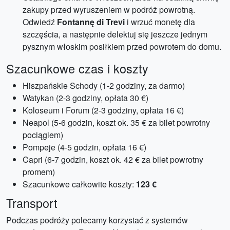
zakupy przed wyruszeniem w podróż powrotną.
Odwiedź
Fontannę di Trevi
i wrzuć monetę dla
szczęścia, a następnie delektuj się jeszcze jednym
pysznym włoskim posiłkiem przed powrotem do domu.
Szacunkowe czas i koszty
Hiszpańskie Schody (1-2 godziny, za darmo)
Watykan (2-3 godziny, opłata 30 €)
Koloseum i Forum (2-3 godziny, opłata 16 €)
Neapol (5-6 godzin, koszt ok. 35 € za bilet powrotny
pociągiem)
Pompeje (4-5 godzin, opłata 16 €)
Capri (6-7 godzin, koszt ok. 42 € za bilet powrotny
promem)
Szacunkowe całkowite koszty:
123 €
Transport
Podczas podróży polecamy korzystać z systemów