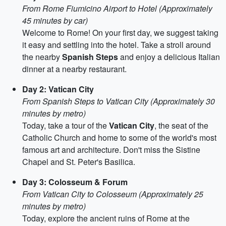
From Rome Fiumicino Airport to Hotel (Approximately
45 minutes by car)
Welcome to Rome! On your first day, we suggest taking
it easy and settling into the hotel. Take a stroll around
the nearby
Spanish Steps
and enjoy a delicious Italian
dinner at a nearby restaurant.
Day 2: Vatican City
From Spanish Steps to Vatican City (Approximately 30
minutes by metro)
Today, take a tour of the
Vatican City
, the seat of the
Catholic Church and home to some of the world's most
famous art and architecture. Don't miss the Sistine
Chapel and St. Peter's Basilica.
Day 3: Colosseum & Forum
From Vatican City to Colosseum (Approximately 25
minutes by metro)
Today, explore the ancient ruins of Rome at the