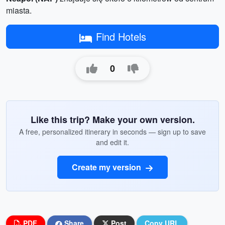
miasta.
Find Hotels
0
Like this trip? Make your own version.
A free, personalized itinerary in seconds — sign up to save
and edit it.
Create my version
PDF
Share
Post
Copy URL