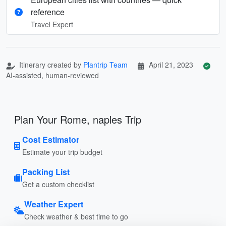
reference
Travel Expert
Itinerary created by
Plantrip Team
April 21, 2023
AI-assisted, human-reviewed
Plan Your Rome, naples Trip
Cost Estimator
Estimate your trip budget
Packing List
Get a custom checklist
Weather Expert
Check weather & best time to go