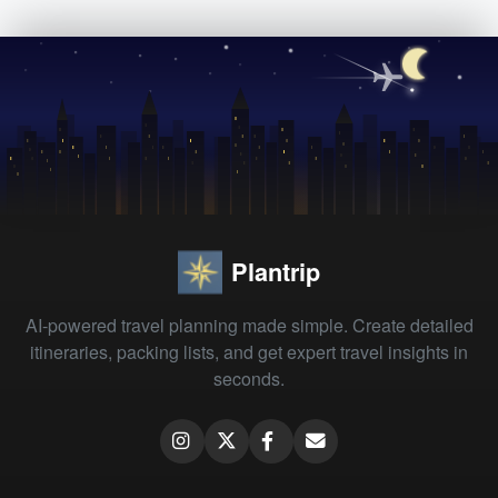
Plantrip
AI-powered travel planning made simple. Create detailed
itineraries, packing lists, and get expert travel insights in
seconds.