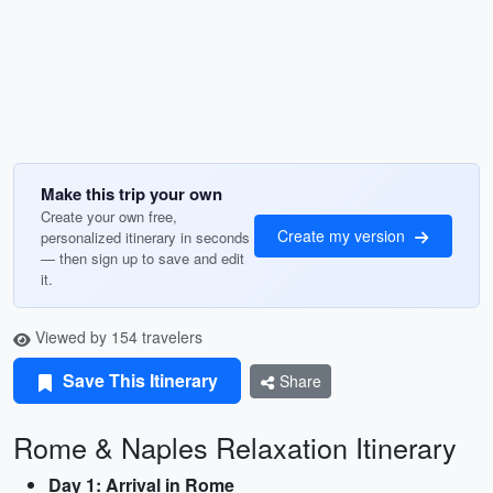
Make this trip your own
Create your own free,
Create my version
personalized itinerary in seconds
— then sign up to save and edit
it.
Viewed by 154 travelers
Save This Itinerary
Share
Rome & Naples Relaxation Itinerary
Day 1: Arrival in Rome