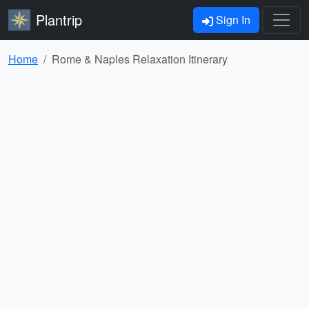
Plantrip
Sign In
Home
Rome & Naples Relaxation Itinerary