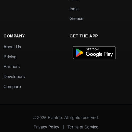
India
Greece
COMPANY
GET THE APP
About Us
Pricing
Partners
Developers
Compare
© 2026 Plantrip. All rights reserved.
|
Privacy Policy
Terms of Service