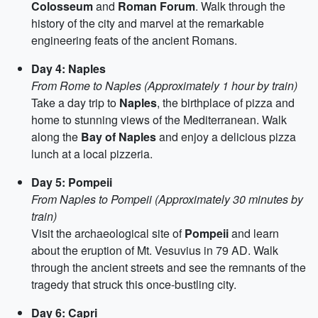
Colosseum
and
Roman Forum
. Walk through the
history of the city and marvel at the remarkable
engineering feats of the ancient Romans.
Day 4: Naples
From Rome to Naples (Approximately 1 hour by train)
Take a day trip to
Naples
, the birthplace of pizza and
home to stunning views of the Mediterranean. Walk
along the
Bay of Naples
and enjoy a delicious pizza
lunch at a local pizzeria.
Day 5: Pompeii
From Naples to Pompeii (Approximately 30 minutes by
train)
Visit the archaeological site of
Pompeii
and learn
about the eruption of Mt. Vesuvius in 79 AD. Walk
through the ancient streets and see the remnants of the
tragedy that struck this once-bustling city.
Day 6: Capri