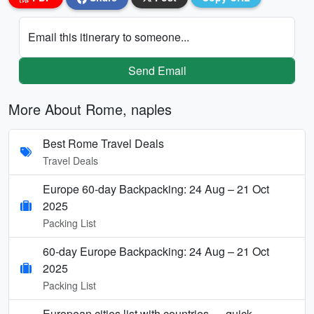
Email this itinerary to someone...
Send Email
More About Rome, naples
Best Rome Travel Deals
Travel Deals
Europe 60-day Backpacking: 24 Aug – 21 Oct
2025
Packing List
60-day Europe Backpacking: 24 Aug – 21 Oct
2025
Packing List
European cities list with countries — quick