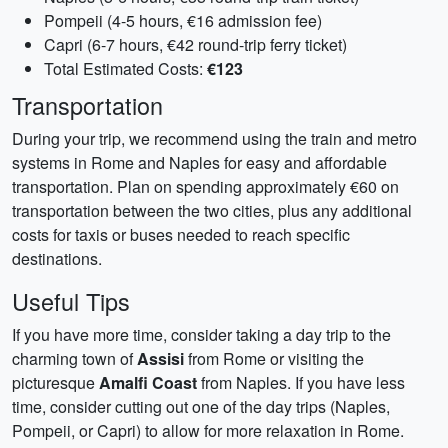
Pompeii (4-5 hours, €16 admission fee)
Capri (6-7 hours, €42 round-trip ferry ticket)
Total Estimated Costs:
€123
Transportation
During your trip, we recommend using the train and metro
systems in Rome and Naples for easy and affordable
transportation. Plan on spending approximately €60 on
transportation between the two cities, plus any additional
costs for taxis or buses needed to reach specific
destinations.
Useful Tips
If you have more time, consider taking a day trip to the
charming town of
Assisi
from Rome or visiting the
picturesque
Amalfi Coast
from Naples. If you have less
time, consider cutting out one of the day trips (Naples,
Pompeii, or Capri) to allow for more relaxation in Rome.