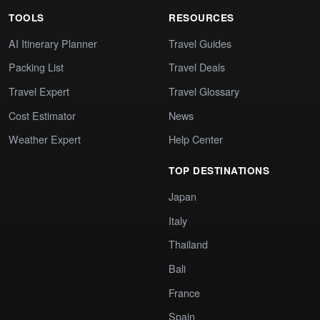
TOOLS
RESOURCES
AI Itinerary Planner
Travel Guides
Packing List
Travel Deals
Travel Expert
Travel Glossary
Cost Estimator
News
Weather Expert
Help Center
TOP DESTINATIONS
Japan
Italy
Thailand
Bali
France
Spain