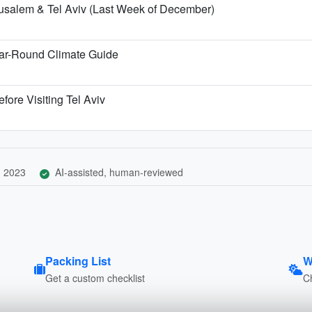
erusalem & Tel Aviv (Last Week of December)
ar-Round Climate Guide
fore Visiting Tel Aviv
, 2023
AI-assisted, human-reviewed
Packing List
W
Get a custom checklist
C