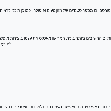
ורסם ובו מספר סטנדים של מזון טעים ופופולרי. כמו כן תוכלו לראו
ותיים החשובים ביותר בעיר. המוזיאון מאכלס את עצמו ביצירות מו
לתורמים לאוסף האמנותי לציין ולתת חזון אמנותי אחר.
 ציבורית אפקטיבית המאפשרת גישה נוחה לנקודות האטרקציה השונות