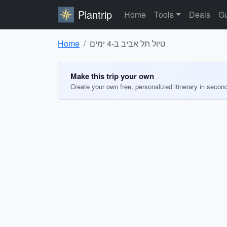
Plantrip
Home
Tools
Deals
Gu
טיול תל אביב ב-4 ימים
Home
Make this trip your own
Create your own free, personalized itinerary in secon