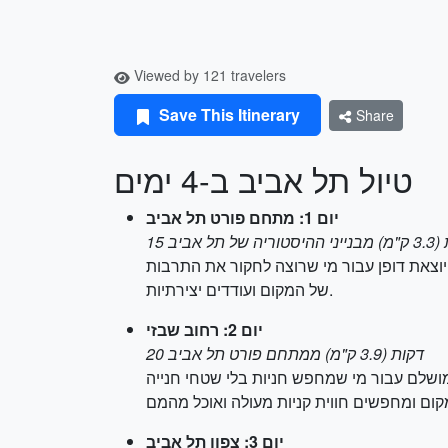
Viewed by 121 travelers
Save This Itinerary
Share
טיול תל אביב ב-4 ימים
יום 1: מתחם פורט תל אביב
ריה של תל אביב
ה יוצאת דופן עבור מי שרוצה לחקור את התרבות
של המקום ועודדים יצירתיות.
יום 2: רחוב שבזי
20 דקות (3.9 ק"מ) ממתחם פורט תל אביב
ם מושלם עבור מי שמחפש חניות בלי שטחי חנייה
יום 3: צפון תל אביב