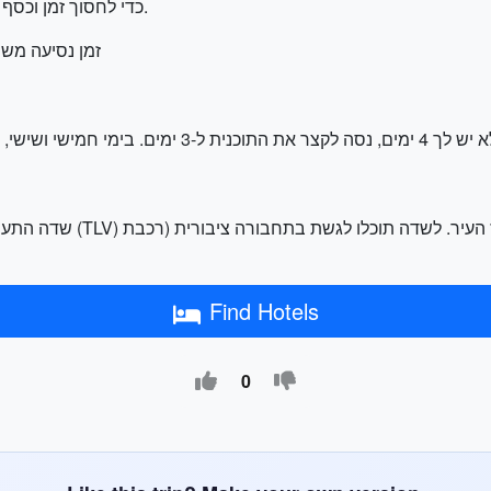
כדי לחסוך זמן וכסף אפשר לשכור אופניים או סקוטרים בעיר (30₪ ליום).
זמן נסיעה משוער
שדה התעופה הבינלאומי בתל
Find Hotels
0