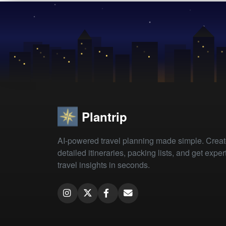
Plantrip
AI-powered travel planning made simple. Crea
detailed itineraries, packing lists, and get exper
travel insights in seconds.