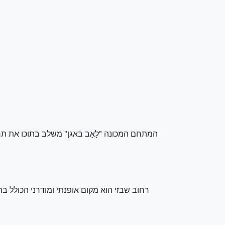
המתחם המכונה "לָאַב באגן" משלב בתוכו את תרבו
רחוב שבזי הוא מקום אופנתי ומודרני הכולל בת