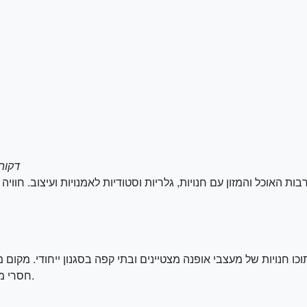
15 דקות (3.3 ק"מ) מבנייני ההיסטו
ת האוכל והמזון עם חנויות, גלריות וסטודיות לאמנויות ועיצוב. חווי
וכו חנויות של מעצבי אופנה מצטיינים ובתי קפה בסגנון ייחודי. מקו
חסרי מקום ומחפשים חווית קניות מעולה ואוכל מהמם.