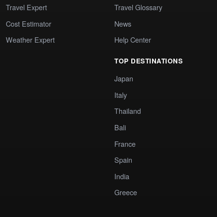
Travel Expert
Travel Glossary
Cost Estimator
News
Weather Expert
Help Center
TOP DESTINATIONS
Japan
Italy
Thailand
Bali
France
Spain
India
Greece