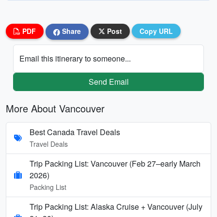
PDF
Share
Post
Copy URL
Email this itinerary to someone...
Send Email
More About Vancouver
Best Canada Travel Deals
Travel Deals
Trip Packing List: Vancouver (Feb 27–early March
2026)
Packing List
Trip Packing List: Alaska Cruise + Vancouver (July