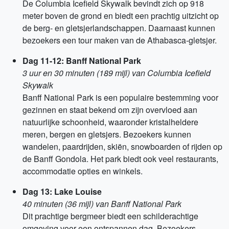
De Columbia Icefield Skywalk bevindt zich op 918
meter boven de grond en biedt een prachtig uitzicht op
de berg- en gletsjerlandschappen. Daarnaast kunnen
bezoekers een tour maken van de Athabasca-gletsjer.
Dag 11-12: Banff National Park
3 uur en 30 minuten (189 mijl) van Columbia Icefield
Skywalk
Banff National Park is een populaire bestemming voor
gezinnen en staat bekend om zijn overvloed aan
natuurlijke schoonheid, waaronder kristalheldere
meren, bergen en gletsjers. Bezoekers kunnen
wandelen, paardrijden, skiën, snowboarden of rijden op
de Banff Gondola. Het park biedt ook veel restaurants,
accommodatie opties en winkels.
Dag 13: Lake Louise
40 minuten (36 mijl) van Banff National Park
Dit prachtige bergmeer biedt een schilderachtige
omgeving voor een ontspannen dag. Bezoekers