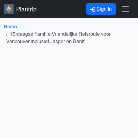
Plantrip
Sign In
Home
15-daagse Familie-Vriendelijke Reisroute voor
Vancouver inclusief Jasper en Banff