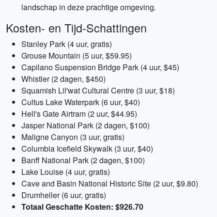
landschap in deze prachtige omgeving.
Kosten- en Tijd-Schattingen
Stanley Park (4 uur, gratis)
Grouse Mountain (5 uur, $59.95)
Capilano Suspension Bridge Park (4 uur, $45)
Whistler (2 dagen, $450)
Squamish Lil'wat Cultural Centre (3 uur, $18)
Cultus Lake Waterpark (6 uur, $40)
Hell's Gate Airtram (2 uur, $44.95)
Jasper National Park (2 dagen, $100)
Maligne Canyon (3 uur, gratis)
Columbia Icefield Skywalk (3 uur, $40)
Banff National Park (2 dagen, $100)
Lake Louise (4 uur, gratis)
Cave and Basin National Historic Site (2 uur, $9.80)
Drumheller (6 uur, gratis)
Totaal Geschatte Kosten: $926.70