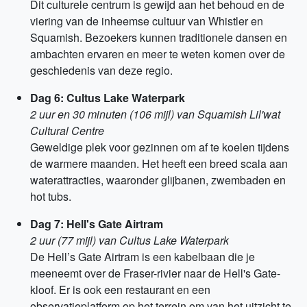
Dit culturele centrum is gewijd aan het behoud en de
viering van de inheemse cultuur van Whistler en
Squamish. Bezoekers kunnen traditionele dansen en
ambachten ervaren en meer te weten komen over de
geschiedenis van deze regio.
Dag 6: Cultus Lake Waterpark
2 uur en 30 minuten (106 mijl) van Squamish Lil'wat
Cultural Centre
Geweldige plek voor gezinnen om af te koelen tijdens
de warmere maanden. Het heeft een breed scala aan
waterattracties, waaronder glijbanen, zwembaden en
hot tubs.
Dag 7: Hell's Gate Airtram
2 uur (77 mijl) van Cultus Lake Waterpark
De Hell’s Gate Airtram is een kabelbaan die je
meeneemt over de Fraser-rivier naar de Hell's Gate-
kloof. Er is ook een restaurant en een
observatieplatform op het terrein om van het uitzicht te