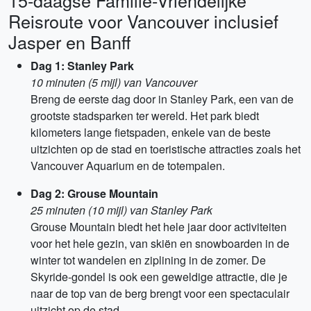
15-daagse Familie-Vriendelijke
Reisroute voor Vancouver inclusief
Jasper en Banff
Dag 1: Stanley Park
10 minuten (5 mijl) van Vancouver
Breng de eerste dag door in Stanley Park, een van de
grootste stadsparken ter wereld. Het park biedt
kilometers lange fietspaden, enkele van de beste
uitzichten op de stad en toeristische attracties zoals het
Vancouver Aquarium en de totempalen.
Dag 2: Grouse Mountain
25 minuten (10 mijl) van Stanley Park
Grouse Mountain biedt het hele jaar door activiteiten
voor het hele gezin, van skiën en snowboarden in de
winter tot wandelen en ziplining in de zomer. De
Skyride-gondel is ook een geweldige attractie, die je
naar de top van de berg brengt voor een spectaculair
uitzicht op de stad.