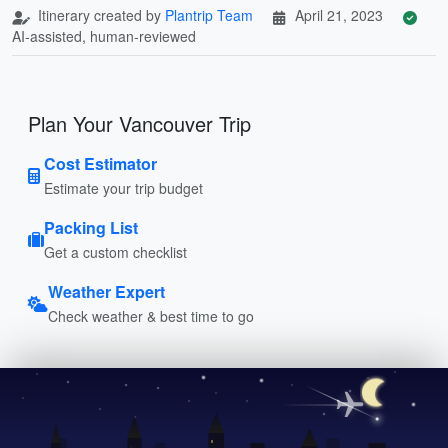
Itinerary created by
Plantrip Team
April 21, 2023
AI-assisted, human-reviewed
Plan Your Vancouver Trip
Cost Estimator
Estimate your trip budget
Packing List
Get a custom checklist
Weather Expert
Check weather & best time to go