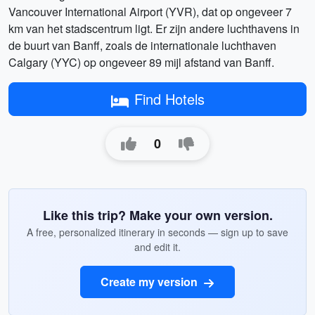
Vancouver International Airport (YVR), dat op ongeveer 7
km van het stadscentrum ligt. Er zijn andere luchthavens in
de buurt van Banff, zoals de internationale luchthaven
Calgary (YYC) op ongeveer 89 mijl afstand van Banff.
Find Hotels
0
Like this trip? Make your own version.
A free, personalized itinerary in seconds — sign up to save
and edit it.
Create my version