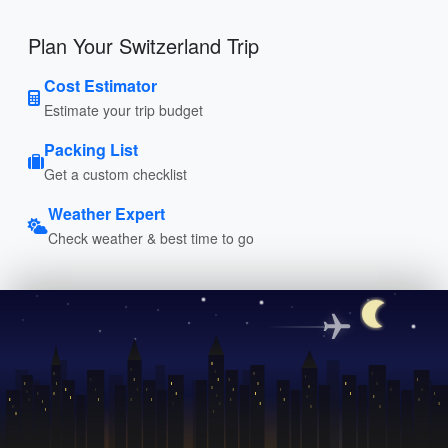
Plan Your Switzerland Trip
Cost Estimator
Estimate your trip budget
Packing List
Get a custom checklist
Weather Expert
Check weather & best time to go