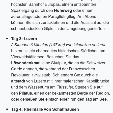
höchsten Bahnhof Europas, einem entspannten
Spaziergang durch den
Höheweg
oder einem
adrenalingeladenen Paraglidingflug. Am Abend
können Sie sich zurücklehnen und die Aussicht auf die
schneebedeckten Gipfel in der Umgebung genießen.
Tag 3: Luzern
2 Stunden 6 Minuten (107 km) von Interlaken entfernt
Luzern ist ein charmantes historisches Städtchen am
Vierwaldstättersee. Besuchen Sie das
Löwendenkmal
, eine Skulptur, die an die Schweizer
Garde erinnert, die während der Französischen
Revolution 1792 starb. Schlendern Sie durch die
altstadt
von Luzern mit ihrer malerischen Kapellbrücke
und dem Wasserturm am Flussufer. Steigen Sie auf
den
Pilatus
, einen der bekanntesten Berge der Region,
oder genießen Sie einfach einen ruhigen Tag am See.
Tag 4: Rheinfälle von Schaffhausen