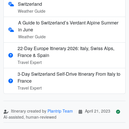
Switzerland
Weather Guide
A Guide to Switzerland’s Verdant Alpine Summer
in June
Weather Guide
22-Day Europe Itinerary 2026: Italy, Swiss Alps,
France & Spain
Travel Expert
3-Day Switzerland Self-Drive Itinerary From Italy to
France
Travel Expert
Itinerary created by
Plantrip Team
April 21, 2023
AI-assisted, human-reviewed