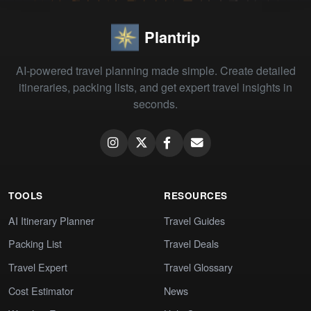
Plantrip
AI-powered travel planning made simple. Create detailed
itineraries, packing lists, and get expert travel insights in
seconds.
TOOLS
RESOURCES
AI Itinerary Planner
Travel Guides
Packing List
Travel Deals
Travel Expert
Travel Glossary
Cost Estimator
News