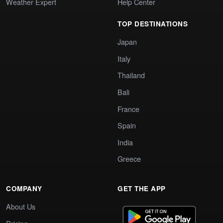
Weather Expert
Help Center
TOP DESTINATIONS
Japan
Italy
Thailand
Bali
France
Spain
India
Greece
COMPANY
GET THE APP
About Us