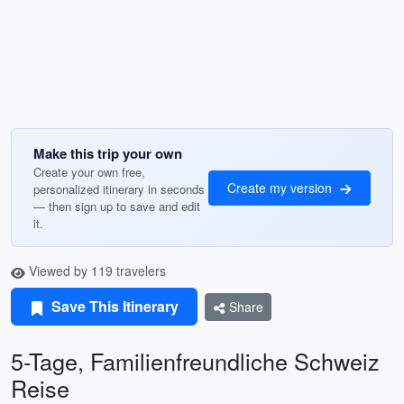
Make this trip your own
Create your own free,
Create my version
personalized itinerary in seconds
— then sign up to save and edit
it.
Viewed by 119 travelers
Save This Itinerary
Share
5-Tage, Familienfreundliche Schweiz
Reise