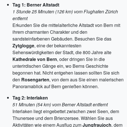
Tag 1: Berner Altstadt
1 Stunde 25 Minuten (126 km) vom Flughafen Zürich
entfernt
Erkunden Sie die mittelalterliche Altstadt von Bern mit
ihrem charmanten Charakter und den
sandsteinfarbenen Gebäuden. Besuchen Sie das
Zytglogge
, eine der bekanntesten
Sehenswürdigkeiten der Stadt, die 800 Jahre alte
Kathedrale von Bern
, oder dringen Sie in die
unterirdischen Gänge ein, wo Berns Geschichte
begonnen hat. Nicht entgehen lassen sollten Sie sich
den
Rosengarten
, von dem aus Sie einen malerischen
Panoramablick auf Bern genießen können.
Tag 2: Interlaken
51 Minuten (54 km) vom Berner Altstadt entfernt
Interlaken liegt eingebettet zwischen zwei Seen, dem
Thunersee und dem Brienzersee. Wählen Sie aus
Aktivitäten wie einem Ausflug zum
Jungfraujoch
, dem