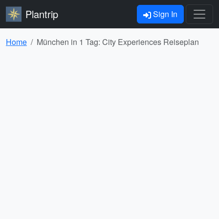
Plantrip
Sign In
Home
München in 1 Tag: City Experiences Reiseplan