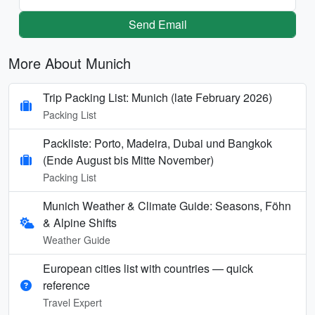
Send Email
More About Munich
Trip Packing List: Munich (late February 2026)
Packing List
Packliste: Porto, Madeira, Dubai und Bangkok
(Ende August bis Mitte November)
Packing List
Munich Weather & Climate Guide: Seasons, Föhn
& Alpine Shifts
Weather Guide
European cities list with countries — quick
reference
Travel Expert