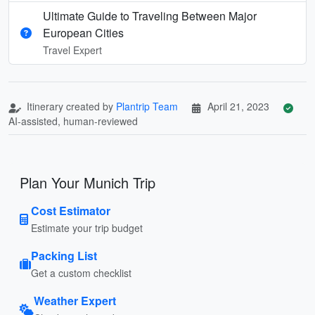
Ultimate Guide to Traveling Between Major
European Cities
Travel Expert
Itinerary created by
Plantrip Team
April 21, 2023
AI-assisted, human-reviewed
Plan Your Munich Trip
Cost Estimator
Estimate your trip budget
Packing List
Get a custom checklist
Weather Expert