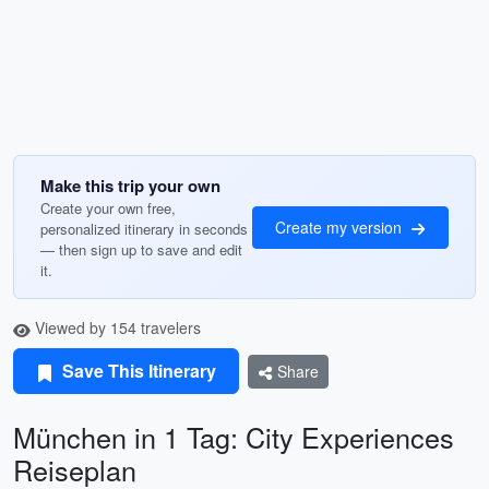
Make this trip your own
Create your own free,
Create my version
personalized itinerary in seconds
— then sign up to save and edit
it.
Viewed by 154 travelers
Save This Itinerary
Share
München in 1 Tag: City Experiences
Reiseplan