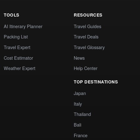
TOOLS
RESOURCES
AI Itinerary Planner
Travel Guides
Packing List
Travel Deals
Travel Expert
Travel Glossary
Cost Estimator
News
Weather Expert
Help Center
TOP DESTINATIONS
Japan
Italy
Thailand
Bali
France