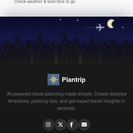
Check weather & best time to go
Plantrip
AI-powered travel planning made simple. Create detailed
itineraries, packing lists, and get expert travel insights in
seconds.