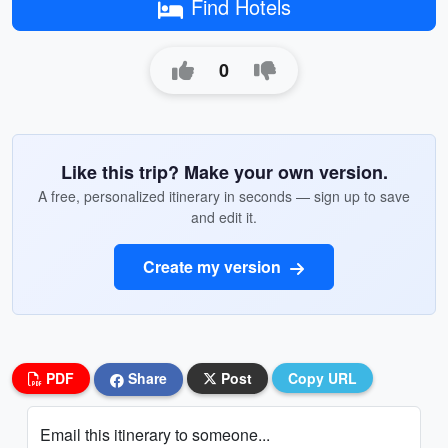
Find Hotels
0
Like this trip? Make your own version.
A free, personalized itinerary in seconds — sign up to save
and edit it.
Create my version
PDF
Share
Post
Copy URL
Email this itinerary to someone...