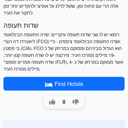
אלה הרי עם פחות זמן, שקול לדלג על אופיצי ולהקדיש יותר זמן
לחקור את העיר.
שדות תעופה
רומא יש לו שני שדות תעופה עיקריים: שדה התעופה הבינלאומי
ליאונרדו דה וינצ'י (FCO) ושדה התעופה הבינלאומי צ'מפינו - ג'יי
בי פסטין (CIA). FCO הוא הגדול מביניהם וממוקם במרחק של כ
-19 מיילים ממרכז העיר. פירנצה יש לו שדה תעופה קטן יותר,
שדה תעופה אמריגו וספוצ'י (FLR), אשר ממוקם במרחק של כ -4
מיילים ממרכז העיר.
Find Hotels
0