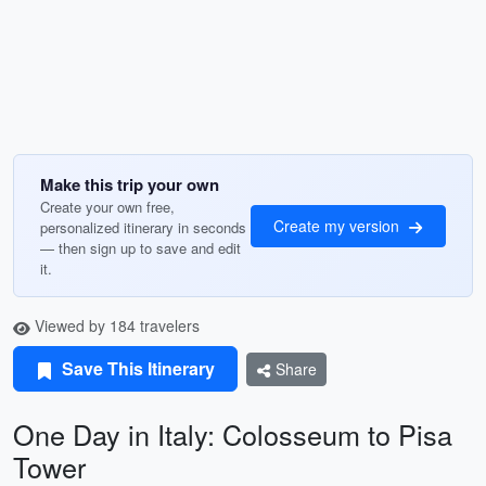
Make this trip your own
Create your own free,
Create my version
personalized itinerary in seconds
— then sign up to save and edit
it.
Viewed by 184 travelers
Save This Itinerary
Share
One Day in Italy: Colosseum to Pisa
Tower