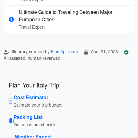
Ultimate Guide to Traveling Between Major
European Cities
Travel Expert
Itinerary created by
Plantrip Team
April 21, 2023
AI-assisted, human-reviewed
Plan Your italy Trip
Cost Estimator
Estimate your trip budget
Packing List
Get a custom checklist
Weather Expert