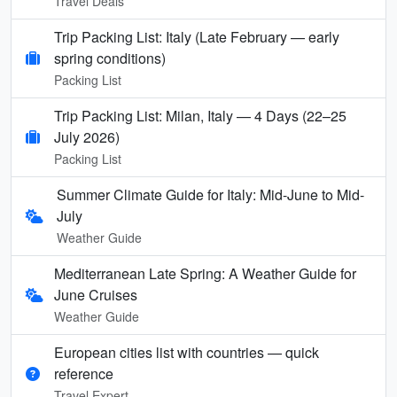
Travel Deals
Trip Packing List: Italy (Late February — early
spring conditions)
Packing List
Trip Packing List: Milan, Italy — 4 Days (22–25
July 2026)
Packing List
Summer Climate Guide for Italy: Mid-June to Mid-
July
Weather Guide
Mediterranean Late Spring: A Weather Guide for
June Cruises
Weather Guide
European cities list with countries — quick
reference
Travel Expert