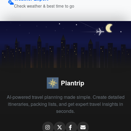
Check weather & best time to go
Plantrip
AI-powered travel planning made simple. Create detailed
itineraries, packing lists, and get expert travel insights in
seconds.