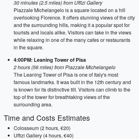
30 minutes (2.5 miles) from Uffizi Gallery
Piazzale Michelangelo is a square located on a hill
overlooking Florence. It offers stunning views of the city
and the surrounding hills, making it a popular spot for
tourists and locals alike. Visitors can take in the views
while relaxing in one of the many cafes or restaurants
in the square.
4:00PM: Leaning Tower of Pisa
2 hours (56 miles) from Piazzale Michelangelo
The Leaning Tower of Pisa is one of Italy's most
famous landmarks. It was built in the 12th century and
is known for its distinctive tilt. Visitors can climb to the
top of the tower for breathtaking views of the
surrounding area.
Time and Costs Estimates
Colosseum (2 hours, €20)
Uffizi Gallery (4 hours, €40)