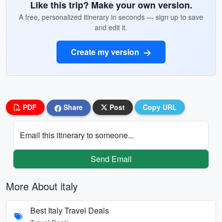
Like this trip? Make your own version.
A free, personalized itinerary in seconds — sign up to save
and edit it.
Create my version
PDF
Share
Post
Copy URL
Email this itinerary to someone...
Send Email
More About italy
Best Italy Travel Deals