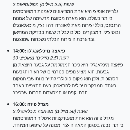
2 שעות (2.5 מיילים) מקולוסיאום
גלריית אופיצי היא אחת המוזיאונים לאמנות המפורסמים
ביותר בעולם. הוא מארח מסווגת מרשימה של אמנות
הרנסנס, כולל יצירות מאת ליאונרדו דה וינצ'י, מיכאלאנג'לו
ובוטיצ'לי. המבקרים יכולים לבלות שעות בבדיקת המוזיאון
ובהערכת היצירות הבלתי נשכחות שמוצגות.
14:00: פיאצה מיכלאנג'לו
30 דקות (2.5 מיילים) מאופיצי
פיאצה מיכלאנג'לו היא כיכר הממוקמת על גבעה היוצאת מן
גבעות. הוא מציע נופים פנורמיים של העיר והגבעות
הסמוכות, ולכן הוא מקום פופולרי לתיירים ותושבי המקום
כאחד. המבקרים יכולים להתאכסן בעת התצפית באחד
הבתי קפה או המסעדות הרבות שבכיכר.
16:00: מגדל פיזה
2 שעות (56 מיילים) מפיאצה מיכלאנג'לו
מגדל פיזה הוא אחת מאטרקציות איטליה המפורסמות
ביותר. נבנה בסגנון המאה ה -12 ומכונה על שיפועו המיוחד.