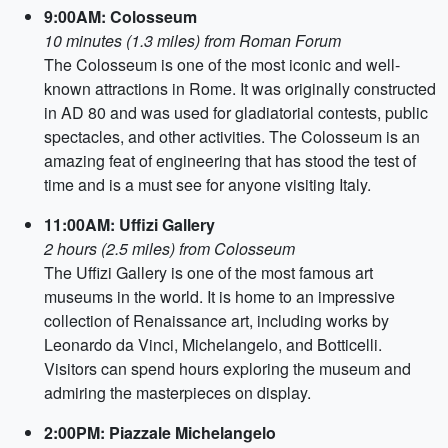
9:00AM: Colosseum
10 minutes (1.3 miles) from Roman Forum
The Colosseum is one of the most iconic and well-
known attractions in Rome. It was originally constructed
in AD 80 and was used for gladiatorial contests, public
spectacles, and other activities. The Colosseum is an
amazing feat of engineering that has stood the test of
time and is a must see for anyone visiting Italy.
11:00AM: Uffizi Gallery
2 hours (2.5 miles) from Colosseum
The Uffizi Gallery is one of the most famous art
museums in the world. It is home to an impressive
collection of Renaissance art, including works by
Leonardo da Vinci, Michelangelo, and Botticelli.
Visitors can spend hours exploring the museum and
admiring the masterpieces on display.
2:00PM: Piazzale Michelangelo