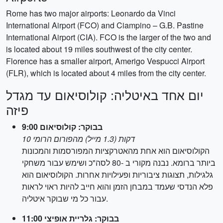
Rome has two major airports: Leonardo da Vinci
International Airport (FCO) and Ciampino – G.B. Pastine
International Airport (CIA). FCO is the larger of the two and
is located about 19 miles southwest of the city center.
Florence has a smaller airport, Amerigo Vespucci Airport
(FLR), which is located about 4 miles from the city center.
יום אחד באיטליה: קולוסיאום עד מגדל
פיזה
9:00 בבוקר: קולוסיאום
10 דקות (1.3 מייל) מהפורום הרומי
הקולוסיאום הוא אחת מהאטרקציות המפורסמות והמכונות
ביותר ברומא. נבנה מקורי ב -80 לסה"כ ושימש עבור משחקי
גלגילות, תצוגות ציבוריות ופעילויות אחרות. הקולוסיאום הוא
פלא הנדסי שעמד במבחן הזמן והוא חייב להיות ראוי לראות
עבור כל מי שבוקר איטליה.
11:00 בבוקר: גלריית אופיצי