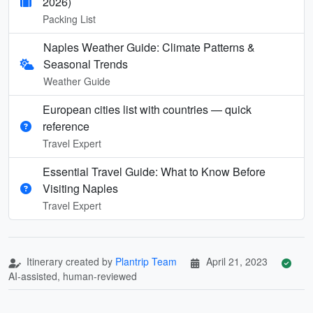
2026)
Packing List
Naples Weather Guide: Climate Patterns &
Seasonal Trends
Weather Guide
European cities list with countries — quick
reference
Travel Expert
Essential Travel Guide: What to Know Before
Visiting Naples
Travel Expert
Itinerary created by
Plantrip Team
April 21, 2023
AI-assisted, human-reviewed