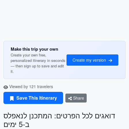
Make this trip your own
Create your own free,
Create my version
personalized itinerary in seconds
— then sign up to save and edit
it.
Viewed by 121 travelers
Save This Itinerary
Share
דואגים לכל הפרטים: המתכנן לנאפלס
ב-5 ימים