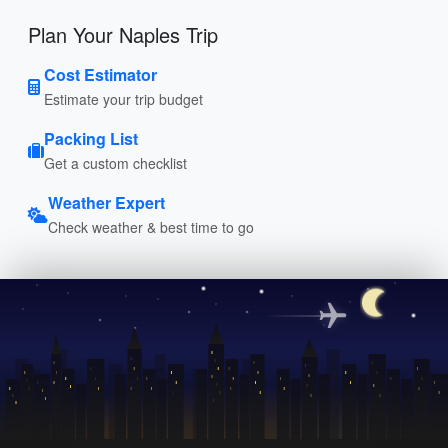
Plan Your Naples Trip
Cost Estimator
Estimate your trip budget
Packing List
Get a custom checklist
Weather Expert
Check weather & best time to go