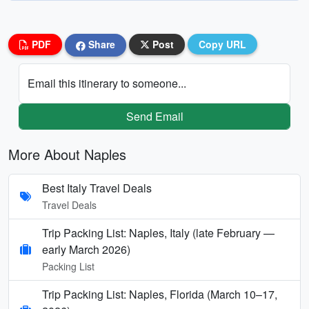
PDF
Share
Post
Copy URL
Email this itinerary to someone...
Send Email
More About Naples
Best Italy Travel Deals
Travel Deals
Trip Packing List: Naples, Italy (late February —
early March 2026)
Packing List
Trip Packing List: Naples, Florida (March 10–17,