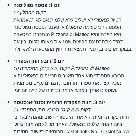
יום 1: פסטה נפוליטנה
17 דקות מהמלון
הטיול לנאפולי לא ישלים ללא שלמות אם לא תטעמו את
הפסטה הכי טעימה שתאכלו אי פעם. הפסטה נפוליטנה
הנמכרת במסעדת Pizzeria di Matteo היא חייבת והיא
תמיד מתחרה עם הפיצות שמגיעות מאותו מקום. בין אם
בבוקר או בערב, תמיד תמצאו תור חוץ מהמסעדה לא גדולה.
יום 2: רובע החן הספרדי
10 דקות (2.2 ק"מ) ממסעדה Pizzeria di Matteo
הרובע הספרדי הוא אחד האזורים הכי יפים בנאפולי והוא
מזכיר קצת את ספרד. הרחובות הצרים נקיים מסימניות
ועוטפים אותך בצבעי אדמה ובדיווח של חיים יום יומי.
יום 3: חוות הפקודה הרומית וסנט'יאנסטסה
11 דקות (3.3 ק"מ) מרובע החן הספרדי
חוות פקודה רומית היא אתר היסטורי חשוב ומהנה לבקר בו
ביום האחד שלכם בנאפולי. האתר מכיל כמה מבני גדולי
הרומאים ביישוב- הטירות Castel dell'Ovo ו-Castel Nuovo