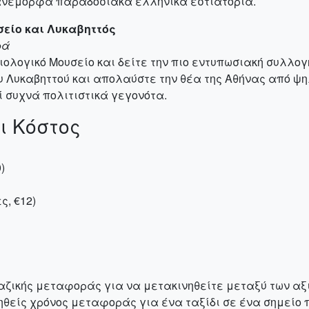
ανέμορφα παραδοσιακά ελληνικά εστιατόρια.
σείο και Λυκαβηττός
ρά
ιολογικό Μουσείο και δείτε την πιο εντυπωσιακή συλλο
ου Λυκαβηττού και απολαύστε την θέα της Αθήνας από ψ
ί συχνά πολιτιστικά γεγονότα.
ι Κόστος
)
ς, €12)
ζικής μεταφοράς για να μετακινηθείτε μεταξύ των αξι
μηθείς χρόνος μεταφοράς για ένα ταξίδι σε ένα σημείο 