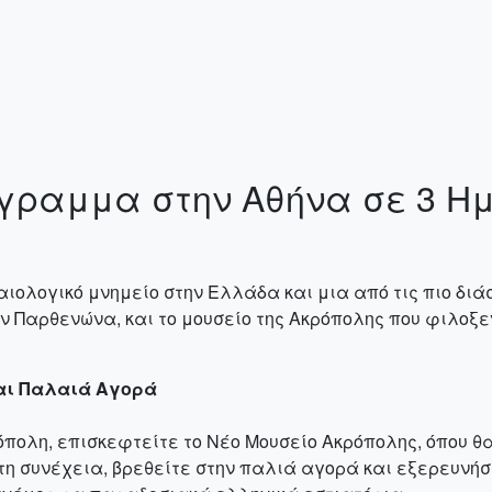
όγραμμα στην Αθήνα σε 3 Η
αιολογικό μνημείο στην Ελλάδα και μια από τις πιο δι
ον Παρθενώνα, και το μουσείο της Ακρόπολης που φιλοξ
και Παλαιά Αγορά
όπολη, επισκεφτείτε το Νέο Μουσείο Ακρόπολης, όπου θ
Στη συνέχεια, βρεθείτε στην παλιά αγορά και εξερευνήσ