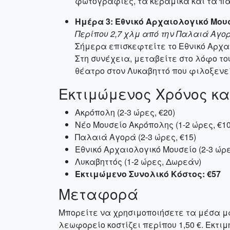
φωτογραφίες, τα κεραμικά και τα π
Ημέρα 3: Εθνικό Αρχαιολογικό Μου
Περίπου 2,7 χλμ από την Παλαιά Αγο
Σήμερα επισκεφτείτε το Εθνικό Αρχα
Στη συνέχεια, μεταβείτε στο λόφο τ
θέατρο στον Λυκαβηττό που φιλοξενε
Εκτιμώμενος Χρόνος κα
Ακρόπολη (2-3 ώρες, €20)
Νέο Μουσείο Ακρόπολης (1-2 ώρες, €10
Παλαιά Αγορά (2-3 ώρες, €15)
Εθνικό Αρχαιολογικό Μουσείο (2-3 ώρε
Λυκαβηττός (1-2 ώρες, Δωρεάν)
Εκτιμώμενο Συνολικό Κόστος: €57
Μεταφορά
Μπορείτε να χρησιμοποιήσετε τα μέσα μα
λεωφορείο κοστίζει περίπου 1,50 €. Εκτι