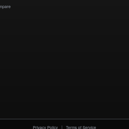
mpare
|
Privacy Policy
Terms of Service