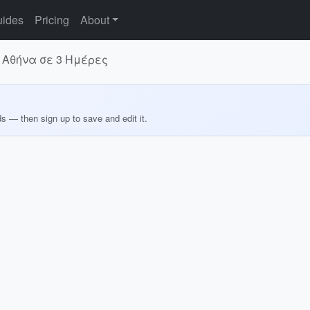
ides
Pricing
About
 Αθήνα σε 3 Ημέρες
ds — then sign up to save and edit it.