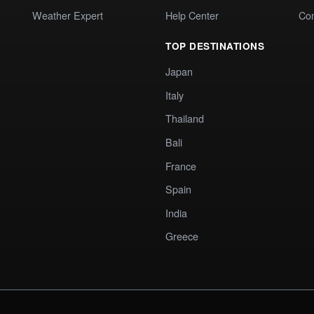
Weather Expert
Help Center
Co
TOP DESTINATIONS
Japan
Italy
Thailand
Bali
France
Spain
India
Greece