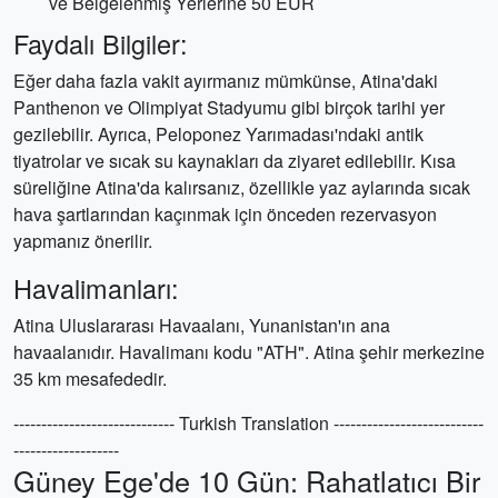
ve Belgelenmiş Yerlerine 50 EUR
Faydalı Bilgiler:
Eğer daha fazla vakit ayırmanız mümkünse, Atina'daki
Panthenon ve Olimpiyat Stadyumu gibi birçok tarihi yer
gezilebilir. Ayrıca, Peloponez Yarımadası'ndaki antik
tiyatrolar ve sıcak su kaynakları da ziyaret edilebilir. Kısa
süreliğine Atina'da kalırsanız, özellikle yaz aylarında sıcak
hava şartlarından kaçınmak için önceden rezervasyon
yapmanız önerilir.
Havalimanları:
Atina Uluslararası Havaalanı, Yunanistan'ın ana
havaalanıdır. Havalimanı kodu "ATH". Atina şehir merkezine
35 km mesafededir.
----------------------------- Turkish Translation ---------------------------
-------------------
Güney Ege'de 10 Gün: Rahatlatıcı Bir