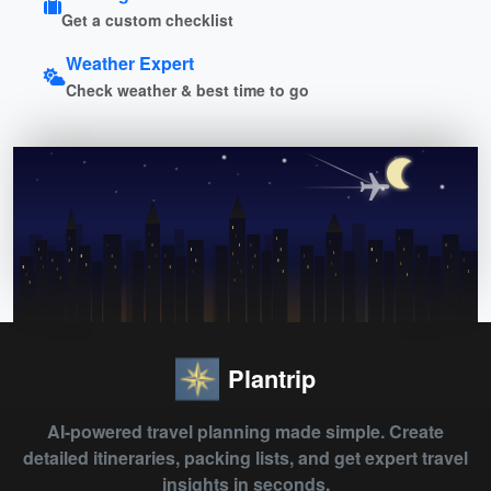
Get a custom checklist
Weather Expert
Check weather & best time to go
Plantrip
AI-powered travel planning made simple. Create
detailed itineraries, packing lists, and get expert travel
insights in seconds.