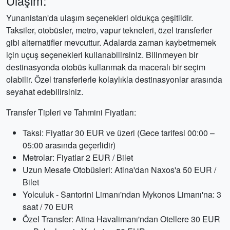
Ulaşım:
Yunanistan'da ulaşım seçenekleri oldukça çeşitlidir.
Taksiler, otobüsler, metro, vapur tekneleri, özel transferler
gibi alternatifler mevcuttur. Adalarda zaman kaybetmemek
için uçuş seçenekleri kullanabilirsiniz. Bilinmeyen bir
destinasyonda otobüs kullanmak da maceralı bir seçim
olabilir. Özel transferlerle kolaylıkla destinasyonlar arasında
seyahat edebilirsiniz.
Transfer Tipleri ve Tahmini Fiyatları:
Taksi: Fiyatlar 30 EUR ve üzeri (Gece tarifesi 00:00 –
05:00 arasında geçerlidir)
Metrolar: Fiyatlar 2 EUR / Bilet
Uzun Mesafe Otobüsleri: Atina'dan Naxos'a 50 EUR /
Bilet
Yolculuk - Santorini Limanı'ndan Mykonos Limanı'na: 3
saat / 70 EUR
Özel Transfer: Atina Havalimanı'ndan Otellere 30 EUR