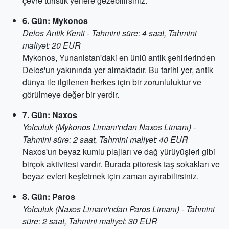
çevre turistik yerlere gezebilirsiniz.
6. Gün: Mykonos
Delos Antik Kenti - Tahmini süre: 4 saat, Tahmini
maliyet: 20 EUR
Mykonos, Yunanistan'daki en ünlü antik şehirlerinden
Delos'un yakınında yer almaktadır. Bu tarihi yer, antik
dünya ile ilgilenen herkes için bir zorunluluktur ve
görülmeye değer bir yerdir.
7. Gün: Naxos
Yolculuk (Mykonos Limanı'ndan Naxos Limanı) -
Tahmini süre: 2 saat, Tahmini maliyet: 40 EUR
Naxos'un beyaz kumlu plajları ve dağ yürüyüşleri gibi
birçok aktivitesi vardır. Burada pitoresk taş sokakları ve
beyaz evleri keşfetmek için zaman ayırabilirsiniz.
8. Gün: Paros
Yolculuk (Naxos Limanı'ndan Paros Limanı) - Tahmini
süre: 2 saat, Tahmini maliyet: 30 EUR