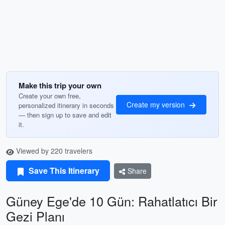
Make this trip your own
Create your own free,
Create my version
personalized itinerary in seconds
— then sign up to save and edit
it.
Viewed by 220 travelers
Save This Itinerary
Share
Güney Ege'de 10 Gün: Rahatlatıcı Bir
Gezi Planı