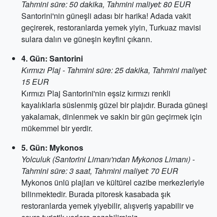
Tahmini süre: 50 dakika, Tahmini maliyet: 80 EUR
Santorini'nin güneşli adası bir harika! Adada vakit
geçirerek, restoranlarda yemek yiyin, Turkuaz mavisi
sulara dalın ve güneşin keyfini çıkarın.
4. Gün: Santorini
Kırmızı Plaj - Tahmini süre: 25 dakika, Tahmini maliyet:
15 EUR
Kırmızı Plaj Santorini'nin eşsiz kırmızı renkli
kayalıklarla süslenmiş güzel bir plajıdır. Burada güneşi
yakalamak, dinlenmek ve sakin bir gün geçirmek için
mükemmel bir yerdir.
5. Gün: Mykonos
Yolculuk (Santorini Limanı'ndan Mykonos Limanı) -
Tahmini süre: 3 saat, Tahmini maliyet: 70 EUR
Mykonos ünlü plajları ve kültürel cazibe merkezleriyle
bilinmektedir. Burada pitoresk kasabada şık
restoranlarda yemek yiyebilir, alışveriş yapabilir ve