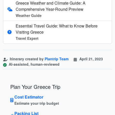
Greece Weather and Climate Guide: A
Comprehensive Year-Round Preview
Weather Guide
Essential Travel Guide: What to Know Before
Visiting Greece
Travel Expert
Itinerary created by
Plantrip Team
April 21, 2023
AI-assisted, human-reviewed
Plan Your Greece Trip
Cost Estimator
Estimate your trip budget
Packing List