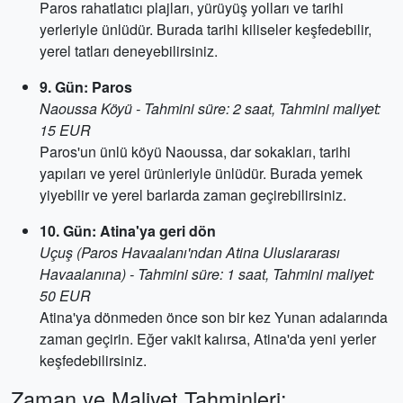
Paros rahatlatıcı plajları, yürüyüş yolları ve tarihi
yerleriyle ünlüdür. Burada tarihi kiliseler keşfedebilir,
yerel tatları deneyebilirsiniz.
9. Gün: Paros
Naoussa Köyü - Tahmini süre: 2 saat, Tahmini maliyet:
15 EUR
Paros'un ünlü köyü Naoussa, dar sokakları, tarihi
yapıları ve yerel ürünleriyle ünlüdür. Burada yemek
yiyebilir ve yerel barlarda zaman geçirebilirsiniz.
10. Gün: Atina'ya geri dön
Uçuş (Paros Havaalanı'ndan Atina Uluslararası
Havaalanına) - Tahmini süre: 1 saat, Tahmini maliyet:
50 EUR
Atina'ya dönmeden önce son bir kez Yunan adalarında
zaman geçirin. Eğer vakit kalırsa, Atina'da yeni yerler
keşfedebilirsiniz.
Zaman ve Maliyet Tahminleri: