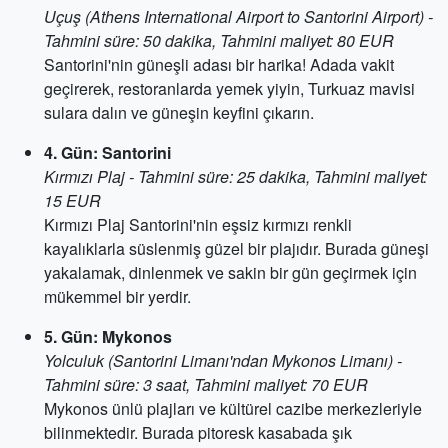
Uçuş (Athens International Airport to Santorini Airport) -
Tahmini süre: 50 dakika, Tahmini maliyet: 80 EUR
Santorini'nin güneşli adası bir harika! Adada vakit
geçirerek, restoranlarda yemek yiyin, Turkuaz mavisi
sulara dalın ve güneşin keyfini çıkarın.
4. Gün: Santorini
Kırmızı Plaj - Tahmini süre: 25 dakika, Tahmini maliyet:
15 EUR
Kırmızı Plaj Santorini'nin eşsiz kırmızı renkli
kayalıklarla süslenmiş güzel bir plajıdır. Burada güneşi
yakalamak, dinlenmek ve sakin bir gün geçirmek için
mükemmel bir yerdir.
5. Gün: Mykonos
Yolculuk (Santorini Limanı'ndan Mykonos Limanı) -
Tahmini süre: 3 saat, Tahmini maliyet: 70 EUR
Mykonos ünlü plajları ve kültürel cazibe merkezleriyle
bilinmektedir. Burada pitoresk kasabada şık