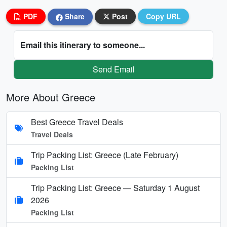
PDF
Share
Post
Copy URL
Email this itinerary to someone...
Send Email
More About Greece
Best Greece Travel Deals
Travel Deals
Trip Packing List: Greece (Late February)
Packing List
Trip Packing List: Greece — Saturday 1 August
2026
Packing List