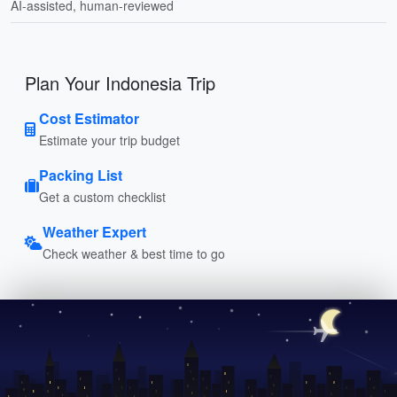
AI-assisted, human-reviewed
Plan Your Indonesia Trip
Cost Estimator
Estimate your trip budget
Packing List
Get a custom checklist
Weather Expert
Check weather & best time to go