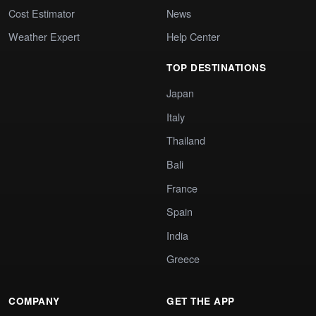
Cost Estimator
News
Weather Expert
Help Center
TOP DESTINATIONS
Japan
Italy
Thailand
Bali
France
Spain
India
Greece
COMPANY
GET THE APP