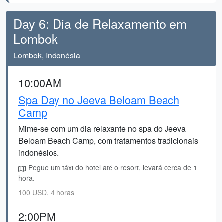
Day 6: Dia de Relaxamento em
Lombok
Lombok, Indonésia
10:00AM
Spa Day no Jeeva Beloam Beach
Camp
Mime-se com um dia relaxante no spa do Jeeva
Beloam Beach Camp, com tratamentos tradicionais
indonésios.
Pegue um táxi do hotel até o resort, levará cerca de 1
hora.
100 USD, 4 horas
2:00PM