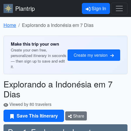
Plantrip
Sign In
Home
Explorando a Indonésia em 7 Dias
Make this trip your own
Create your own free,
Create my version
personalized itinerary in seconds
— then sign up to save and edit
it.
Explorando a Indonésia em 7
Dias
Viewed by 80 travelers
Save This Itinerary
Share