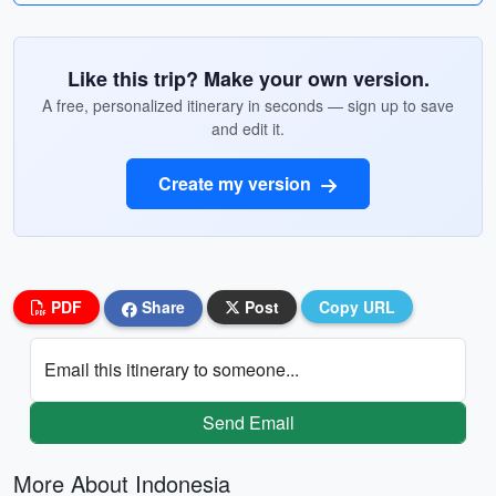
Like this trip? Make your own version.
A free, personalized itinerary in seconds — sign up to save
and edit it.
Create my version
PDF
Share
Post
Copy URL
Email this itinerary to someone...
Send Email
More About Indonesia