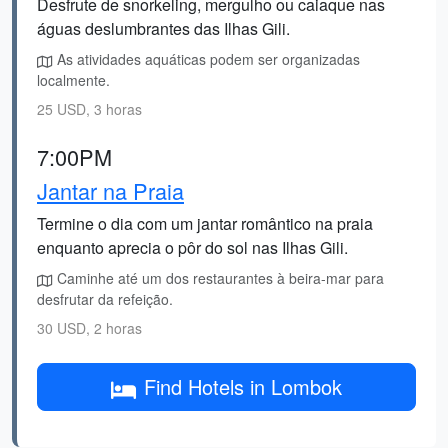
Desfrute de snorkeling, mergulho ou caiaque nas
águas deslumbrantes das Ilhas Gili.
As atividades aquáticas podem ser organizadas
localmente.
25 USD, 3 horas
7:00PM
Jantar na Praia
Termine o dia com um jantar romântico na praia
enquanto aprecia o pôr do sol nas Ilhas Gili.
Caminhe até um dos restaurantes à beira-mar para
desfrutar da refeição.
30 USD, 2 horas
Find Hotels in Lombok