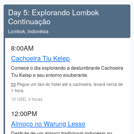
Day 5: Explorando Lombok
Continuação
Lombok, Indonésia
8:00AM
Cachoeira Tiu Kelep
Comece o dia explorando a deslumbrante Cachoeira
Tiu Kelep e seu entorno exuberante.
Pegue um táxi do hotel até a cachoeira, levará cerca de
1 hora.
10 USD, 3 horas
12:00PM
Almoço no Warung Lesso
Desfrute de um almoço tradicional indonésio no