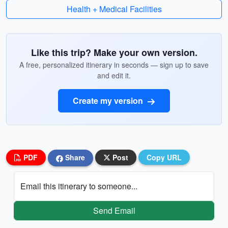
Health + Medical Facilities
Like this trip? Make your own version.
A free, personalized itinerary in seconds — sign up to save
and edit it.
Create my version
PDF
Share
Post
Copy URL
Email this itinerary to someone...
Send Email