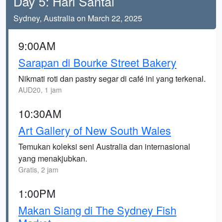
Day 5: Hari Santai
Sydney, Australia on March 22, 2025
9:00AM
Sarapan di Bourke Street Bakery
Nikmati roti dan pastry segar di café ini yang terkenal.
AUD20, 1 jam
10:30AM
Art Gallery of New South Wales
Temukan koleksi seni Australia dan internasional
yang menakjubkan.
Gratis, 2 jam
1:00PM
Makan Siang di The Sydney Fish