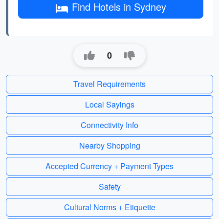
Find Hotels in Sydney
0
Travel Requirements
Local Sayings
Connectivity Info
Nearby Shopping
Accepted Currency + Payment Types
Safety
Cultural Norms + Etiquette