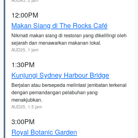
AUD45, 2 jam
12:00PM
Makan Siang di The Rocks Café
Nikmati makan siang di restoran yang dikelilingi oleh
sejarah dan menawarkan makanan lokal.
AUD25, 1 jam
1:30PM
Kunjungi Sydney Harbour Bridge
Berjalan atau bersepeda melintasi jembatan terkenal
dengan pemandangan pelabuhan yang
menakjubkan.
AUD25, 1.5 jam
3:00PM
Royal Botanic Garden