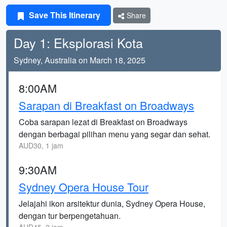
Save This Itinerary
Share
Day 1: Eksplorasi Kota
Sydney, Australia on March 18, 2025
8:00AM
Sarapan di Breakfast on Broadways
Coba sarapan lezat di Breakfast on Broadways
dengan berbagai pilihan menu yang segar dan sehat.
AUD30, 1 jam
9:30AM
Sydney Opera House Tour
Jelajahi ikon arsitektur dunia, Sydney Opera House,
dengan tur berpengetahuan.