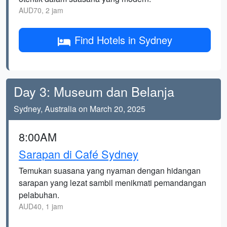
AUD70, 2 jam
Find Hotels in Sydney
Day 3: Museum dan Belanja
Sydney, Australia on March 20, 2025
8:00AM
Sarapan di Café Sydney
Temukan suasana yang nyaman dengan hidangan
sarapan yang lezat sambil menikmati pemandangan
pelabuhan.
AUD40, 1 jam