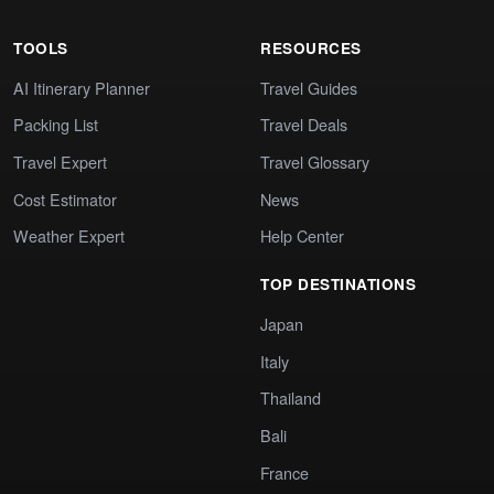
TOOLS
RESOURCES
AI Itinerary Planner
Travel Guides
Packing List
Travel Deals
Travel Expert
Travel Glossary
Cost Estimator
News
Weather Expert
Help Center
TOP DESTINATIONS
Japan
Italy
Thailand
Bali
France