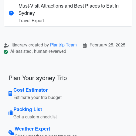
Must-Visit Attractions and Best Places to Eat in
Sydney
Travel Expert
Itinerary created by
Plantrip Team
February 25, 2025
AI-assisted, human-reviewed
Plan Your sydney Trip
Cost Estimator
Estimate your trip budget
Packing List
Get a custom checklist
Weather Expert
Check weather & best time to go