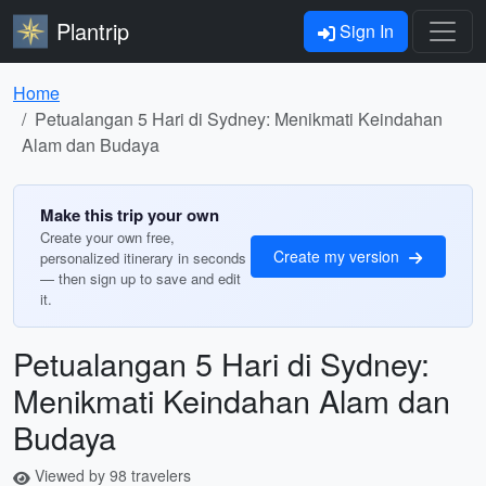
Plantrip
Sign In
Home
Petualangan 5 Hari di Sydney: Menikmati Keindahan
Alam dan Budaya
Make this trip your own
Create your own free,
Create my version
personalized itinerary in seconds
— then sign up to save and edit
it.
Petualangan 5 Hari di Sydney:
Menikmati Keindahan Alam dan
Budaya
Viewed by 98 travelers