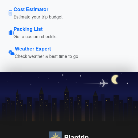
Cost Estimator
Estimate your trip budget
Packing List
Get a custom checklist
Weather Expert
Check weather & best time to go
Plantrip