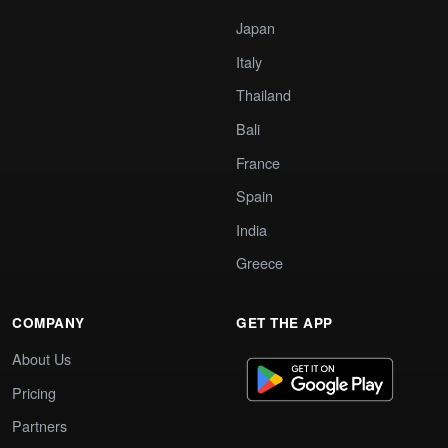
Japan
Italy
Thailand
Bali
France
Spain
India
Greece
COMPANY
GET THE APP
About Us
Pricing
Partners