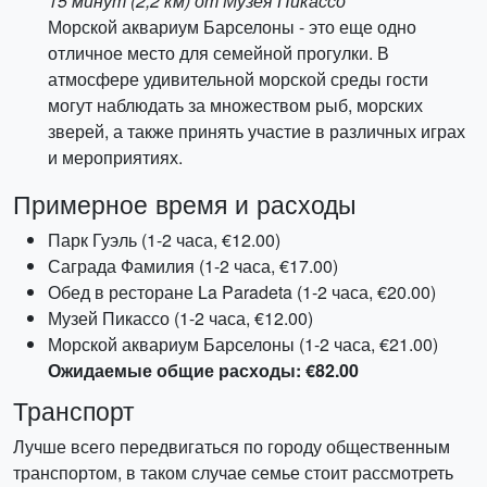
15 минут (2,2 км) от Музея Пикассо
Морской аквариум Барселоны - это еще одно
отличное место для семейной прогулки. В
атмосфере удивительной морской среды гости
могут наблюдать за множеством рыб, морских
зверей, а также принять участие в различных играх
и мероприятиях.
Примерное время и расходы
Парк Гуэль (1-2 часа, €12.00)
Саграда Фамилия (1-2 часа, €17.00)
Обед в ресторане La Paradeta (1-2 часа, €20.00)
Музей Пикассо (1-2 часа, €12.00)
Морской аквариум Барселоны (1-2 часа, €21.00)
Ожидаемые общие расходы: €82.00
Транспорт
Лучше всего передвигаться по городу общественным
транспортом, в таком случае семье стоит рассмотреть