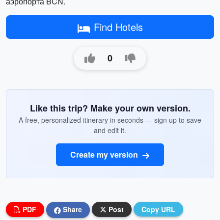
аэропорта BCN.
Find Hotels
0
Like this trip? Make your own version.
A free, personalized itinerary in seconds — sign up to save
and edit it.
Create my version
PDF
Share
Post
Copy URL