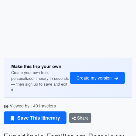
Make this trip your own
Create your own free,
Create my version
personalized itinerary in seconds
— then sign up to save and edit
it.
Viewed by 149 travelers
Save This Itinerary
Share