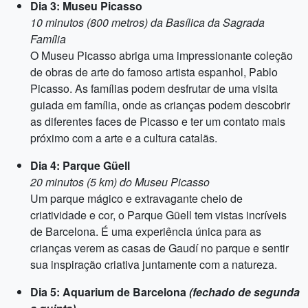
Dia 3: Museu Picasso
10 minutos (800 metros) da Basílica da Sagrada
Família
O Museu Picasso abriga uma impressionante coleção
de obras de arte do famoso artista espanhol, Pablo
Picasso. As famílias podem desfrutar de uma visita
guiada em família, onde as crianças podem descobrir
as diferentes faces de Picasso e ter um contato mais
próximo com a arte e a cultura catalãs.
Dia 4: Parque Güell
20 minutos (5 km) do Museu Picasso
Um parque mágico e extravagante cheio de
criatividade e cor, o Parque Güell tem vistas incríveis
de Barcelona. É uma experiência única para as
crianças verem as casas de Gaudí no parque e sentir
sua inspiração criativa juntamente com a natureza.
Dia 5: Aquarium de Barcelona
(fechado de segunda