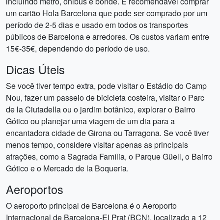
incluindo metrô, ônibus e bonde. É recomendável comprar
um cartão Hola Barcelona que pode ser comprado por um
período de 2-5 dias e usado em todos os transportes
públicos de Barcelona e arredores. Os custos variam entre
15€-35€, dependendo do período de uso.
Dicas Úteis
Se você tiver tempo extra, pode visitar o Estádio do Camp
Nou, fazer um passeio de bicicleta costeira, visitar o Parc
de la Ciutadella ou o jardim botânico, explorar o Bairro
Gótico ou planejar uma viagem de um dia para a
encantadora cidade de Girona ou Tarragona. Se você tiver
menos tempo, considere visitar apenas as principais
atrações, como a Sagrada Família, o Parque Güell, o Bairro
Gótico e o Mercado de la Boqueria.
Aeroportos
O aeroporto principal de Barcelona é o Aeroporto
Internacional de Barcelona-El Prat (BCN), localizado a 12