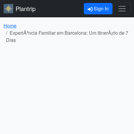
Plantrip
Sign In
Home
ExperiÃªncia Familiar em Barcelona: Um ItinerÃ¡rio de 7
Dias