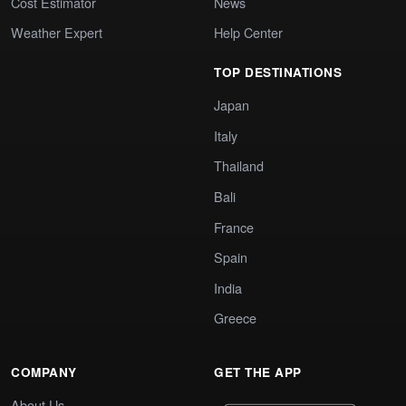
Cost Estimator
News
Weather Expert
Help Center
TOP DESTINATIONS
Japan
Italy
Thailand
Bali
France
Spain
India
Greece
COMPANY
GET THE APP
About Us