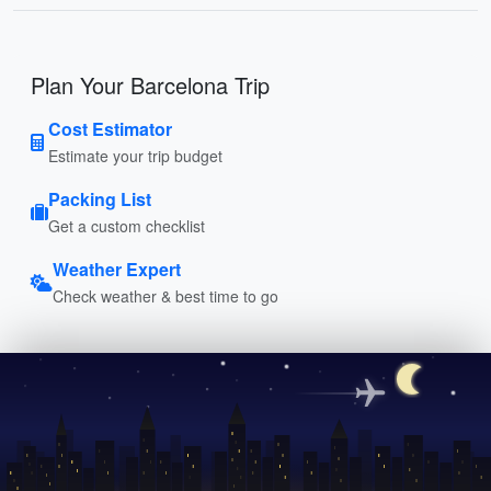
Plan Your Barcelona Trip
Cost Estimator
Estimate your trip budget
Packing List
Get a custom checklist
Weather Expert
Check weather & best time to go