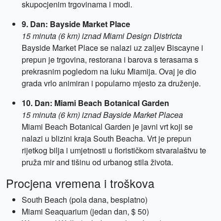
skupocjenim trgovinama i modi.
9. Dan: Bayside Market Place
15 minuta (6 km) iznad Miami Design Districta
Bayside Market Place se nalazi uz zaljev Biscayne i
prepun je trgovina, restorana i barova s terasama s
prekrasnim pogledom na luku Miamija. Ovaj je dio
grada vrlo animiran i popularno mjesto za druženje.
10. Dan: Miami Beach Botanical Garden
15 minuta (6 km) iznad Bayside Market Placea
Miami Beach Botanical Garden je javni vrt koji se
nalazi u blizini kraja South Beacha. Vrt je prepun
rijetkog bilja i umjetnosti u florističkom stvaralaštvu te
pruža mir and tišinu od urbanog stila života.
Procjena vremena i troškova
South Beach (pola dana, besplatno)
Miami Seaquarium (jedan dan, $ 50)