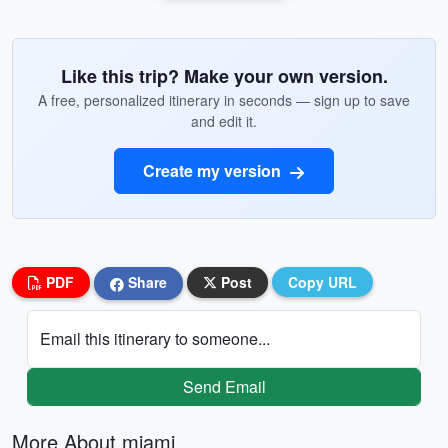
Like this trip? Make your own version.
A free, personalized itinerary in seconds — sign up to save
and edit it.
Create my version
PDF
Share
Post
Copy URL
Email this itinerary to someone...
Send Email
More About miami