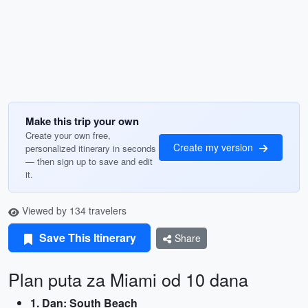
Make this trip your own
Create your own free,
Create my version
personalized itinerary in seconds
— then sign up to save and edit
it.
Viewed by 134 travelers
Save This Itinerary
Share
Plan puta za Miami od 10 dana
1. Dan: South Beach