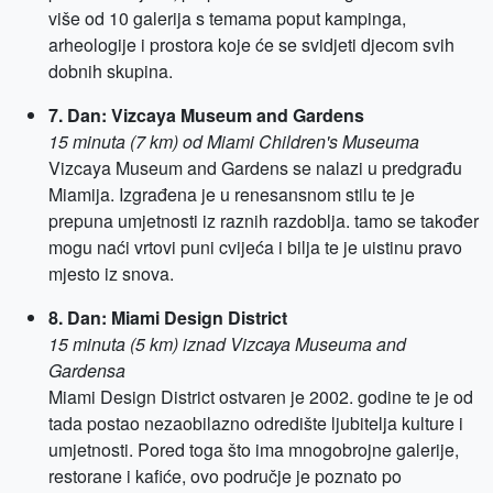
više od 10 galerija s temama poput kampinga,
arheologije i prostora koje će se svidjeti djecom svih
dobnih skupina.
7. Dan: Vizcaya Museum and Gardens
15 minuta (7 km) od Miami Children's Museuma
Vizcaya Museum and Gardens se nalazi u predgrađu
Miamija. Izgrađena je u renesansnom stilu te je
prepuna umjetnosti iz raznih razdoblja. tamo se također
mogu naći vrtovi puni cvijeća i bilja te je uistinu pravo
mjesto iz snova.
8. Dan: Miami Design District
15 minuta (5 km) iznad Vizcaya Museuma and
Gardensa
Miami Design District ostvaren je 2002. godine te je od
tada postao nezaobilazno odredište ljubitelja kulture i
umjetnosti. Pored toga što ima mnogobrojne galerije,
restorane i kafiće, ovo područje je poznato po