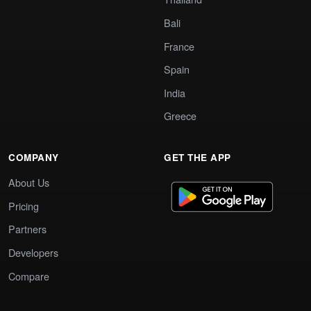
Bali
France
Spain
India
Greece
COMPANY
GET THE APP
About Us
Pricing
Partners
Developers
Compare