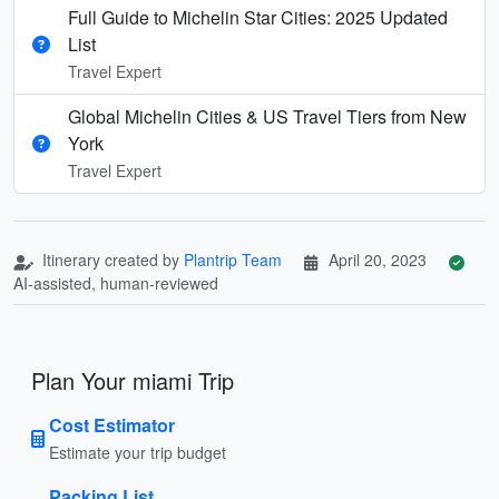
Full Guide to Michelin Star Cities: 2025 Updated
List
Travel Expert
Global Michelin Cities & US Travel Tiers from New
York
Travel Expert
Itinerary created by
Plantrip Team
April 20, 2023
AI-assisted, human-reviewed
Plan Your miami Trip
Cost Estimator
Estimate your trip budget
Packing List