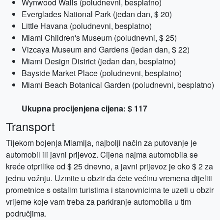
Wynwood Walls (poludnevni, besplatno)
Everglades National Park (jedan dan, $ 20)
Little Havana (poludnevni, besplatno)
Miami Children's Museum (poludnevni, $ 25)
Vizcaya Museum and Gardens (jedan dan, $ 22)
Miami Design District (jedan dan, besplatno)
Bayside Market Place (poludnevni, besplatno)
Miami Beach Botanical Garden (poludnevni, besplatno)
Ukupna procijenjena cijena: $ 117
Transport
Tijekom bojenja Miamija, najbolji način za putovanje je
automobil ili javni prijevoz. Cijena najma automobila se
kreće otprilike od $ 25 dnevno, a javni prijevoz je oko $ 2 za
jednu vožnju. Uzmite u obzir da ćete većinu vremena dijeliti
prometnice s ostalim turistima i stanovnicima te uzeti u obzir
vrijeme koje vam treba za parkiranje automobila u tim
područjima.