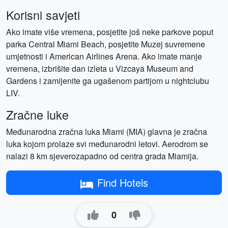
Korisni savjeti
Ako imate više vremena, posjetite još neke parkove poput
parka Central Miami Beach, posjetite Muzej suvremene
umjetnosti i American Airlines Arena. Ako imate manje
vremena, izbrišite dan izleta u Vizcaya Museum and
Gardens i zamijenite ga ugašenom partijom u nightclubu
LIV.
Zračne luke
Međunarodna zračna luka Miami (MIA) glavna je zračna
luka kojom prolaze svi međunarodni letovi. Aerodrom se
nalazi 8 km sjeverozapadno od centra grada Miamija.
Find Hotels
0