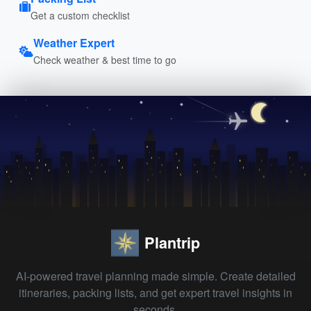
Get a custom checklist
Weather Expert
Check weather & best time to go
Plantrip
AI-powered travel planning made simple. Create detailed
itineraries, packing lists, and get expert travel insights in
seconds.