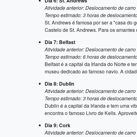
Dia 6: St. Andrews
Atividade anterior: Deslocamento de carro
Tempo estimado: 3 horas de deslocament
St. Andrews é famosa por ser a "casa do g
Castelo de St. Andrews. Para os amantes d
Dia 7: Belfast
Atividade anterior: Deslocamento de carro
Tempo estimado: 6 horas de deslocament
Belfast é a capital da Irlanda do Norte e te
museu dedicado ao famoso navio. A cidade
Dia 8: Dublin
Atividade anterior: Deslocamento de carro
Tempo estimado: 3 horas de deslocament
Dublin é a capital da Irlanda e tem uma vib
encontra o famoso Livro de Kells. Aprovei
Dia 9: Cork
Atividade anterior: Deslocamento de carro