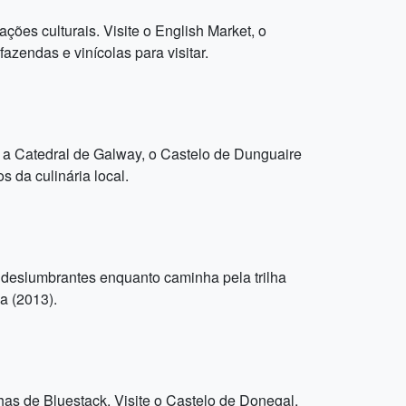
ções culturais. Visite o English Market, o
azendas e vinícolas para visitar.
e a Catedral de Galway, o Castelo de Dunguaire
 da culinária local.
 deslumbrantes enquanto caminha pela trilha
a (2013).
as de Bluestack. Visite o Castelo de Donegal,