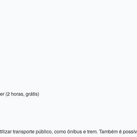
 (2 horas, grátis)
tilizar transporte público, como ônibus e trem. Também é possíve