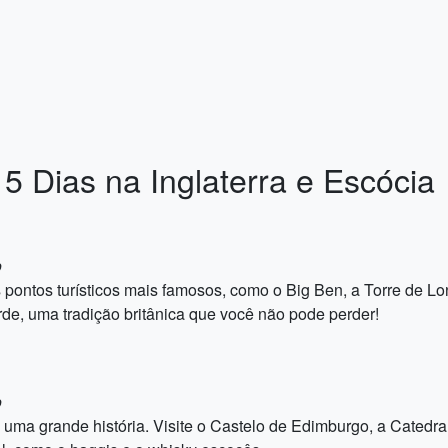
5 Dias na Inglaterra e Escócia
o
pontos turísticos mais famosos, como o Big Ben, a Torre de L
de, uma tradição britânica que você não pode perder!
o
 uma grande história. Visite o Castelo de Edimburgo, a Catedra