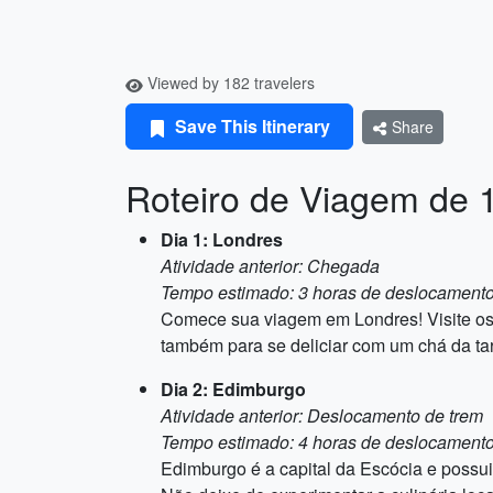
Viewed by 182 travelers
Save This Itinerary
Share
Roteiro de Viagem de 1
Dia 1: Londres
Atividade anterior: Chegada
Tempo estimado: 3 horas de deslocament
Comece sua viagem em Londres! Visite os 
também para se deliciar com um chá da tar
Dia 2: Edimburgo
Atividade anterior: Deslocamento de trem
Tempo estimado: 4 horas de deslocament
Edimburgo é a capital da Escócia e possui