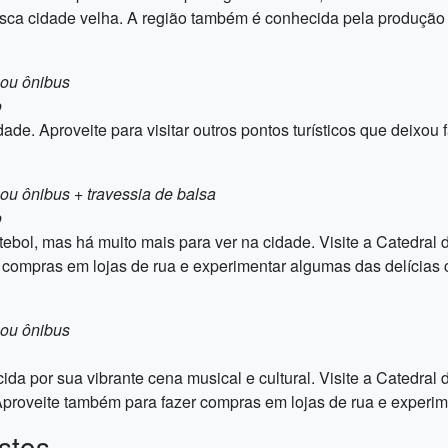
esca cidade velha. A região também é conhecida pela produção 
 ou ônibus
o
ade. Aproveite para visitar outros pontos turísticos que deixou f
 ou ônibus + travessia de balsa
o
tebol, mas há muito mais para ver na cidade. Visite a Catedral
 compras em lojas de rua e experimentar algumas das delícias cu
 ou ônibus
 por sua vibrante cena musical e cultural. Visite a Catedral 
roveite também para fazer compras em lojas de rua e experimen
stos