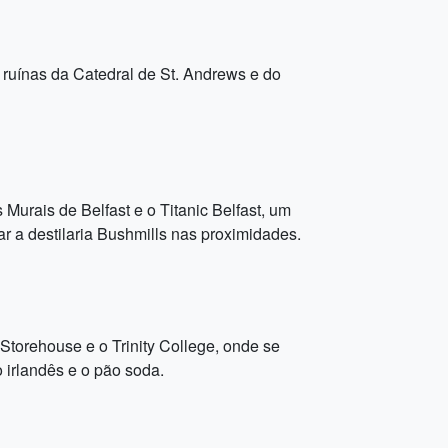
 ruínas da Catedral de St. Andrews e do
s Murais de Belfast e o Titanic Belfast, um
 a destilaria Bushmills nas proximidades.
s Storehouse e o Trinity College, onde se
 irlandês e o pão soda.