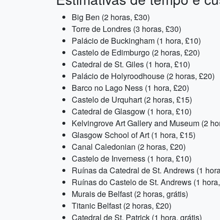
Big Ben (2 horas, £30)
Torre de Londres (3 horas, £30)
Palácio de Buckingham (1 hora, £10)
Castelo de Edimburgo (2 horas, £20)
Catedral de St. Giles (1 hora, £10)
Palácio de Holyroodhouse (2 horas, £20)
Barco no Lago Ness (1 hora, £20)
Castelo de Urquhart (2 horas, £15)
Catedral de Glasgow (1 hora, £10)
Kelvingrove Art Gallery and Museum (2 hor
Glasgow School of Art (1 hora, £15)
Canal Caledonian (2 horas, £20)
Castelo de Inverness (1 hora, £10)
Ruínas da Catedral de St. Andrews (1 hora
Ruínas do Castelo de St. Andrews (1 hora,
Murais de Belfast (2 horas, grátis)
Titanic Belfast (2 horas, £20)
Catedral de St. Patrick (1 hora, grátis)