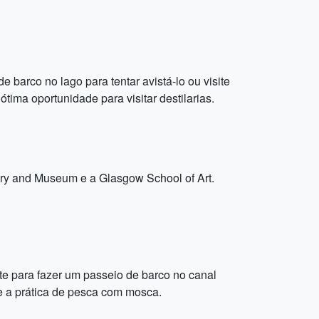
barco no lago para tentar avistá-lo ou visite
ima oportunidade para visitar destilarias.
lery and Museum e a Glasgow School of Art.
ite para fazer um passeio de barco no canal
 e a prática de pesca com mosca.