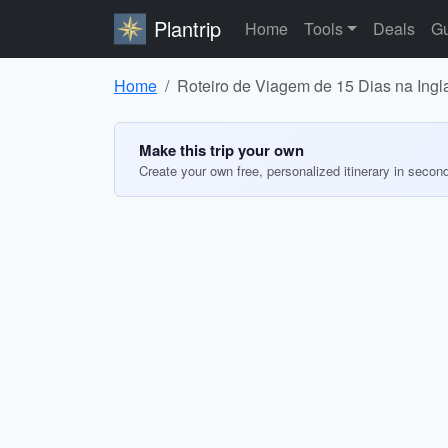
Plantrip
Home
Tools
Deals
Gu
Home
Roteiro de Viagem de 15 Dias na Ingl
Make this trip your own
Create your own free, personalized itinerary in secon