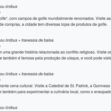
 ou ônibus
o
olfe", com campos de golfe mundialmente renomados. Visite as
e compras, a cidade tem diversas lojas de produtos de golfe.
 ou ônibus + travessia de balsa
o
m uma grande história relacionada ao conflito religioso. Visite o
 também é famosa pela produção de uísque, e você pode visitar
 ou ônibus + travessia de balsa
o
rante cena cultural. Visite a Catedral de St. Patrick, a Guinnes
te também para experimentar a culinária local, como o ensopado
 ou ônibus