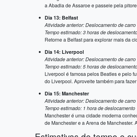
a Abadia de Assaroe e passeie pela pitor
Dia 13: Belfast
Atividade anterior: Deslocamento de carro
Tempo estimado: 3 horas de deslocament
Retorne a Belfast para explorar mais da cid
Dia 14: Liverpool
Atividade anterior: Deslocamento de carro
Tempo estimado: 5 horas de deslocament
Liverpool é famosa pelos Beatles e pelo fu
do Liverpool. Aproveite também para fazer
Dia 15: Manchester
Atividade anterior: Deslocamento de carro
Tempo estimado: 1 hora de deslocamento
Manchester é uma cidade moderna conhecida
de Manchester e a Arena de Manchester. Ap
Estimativas de tempo e cu