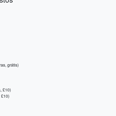
as, grátis)
, £10)
 £10)