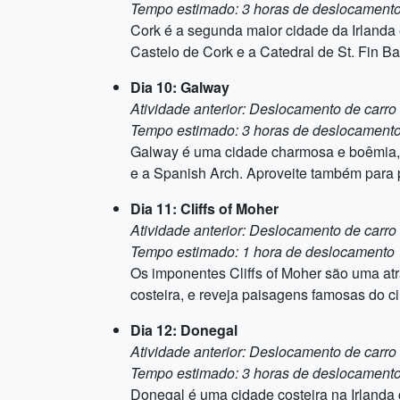
Tempo estimado: 3 horas de deslocament
Cork é a segunda maior cidade da Irlanda e
Castelo de Cork e a Catedral de St. Fin Ba
Dia 10: Galway
Atividade anterior: Deslocamento de carro
Tempo estimado: 3 horas de deslocament
Galway é uma cidade charmosa e boêmia, co
e a Spanish Arch. Aproveite também para pa
Dia 11: Cliffs of Moher
Atividade anterior: Deslocamento de carro
Tempo estimado: 1 hora de deslocamento
Os imponentes Cliffs of Moher são uma atr
costeira, e reveja paisagens famosas do 
Dia 12: Donegal
Atividade anterior: Deslocamento de carro
Tempo estimado: 3 horas de deslocament
Donegal é uma cidade costeira na Irlanda