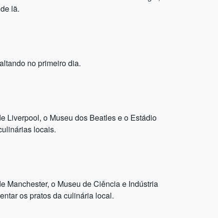
de lã.
altando no primeiro dia.
 de Liverpool, o Museu dos Beatles e o Estádio
linárias locais.
de Manchester, o Museu de Ciência e Indústria
tar os pratos da culinária local.