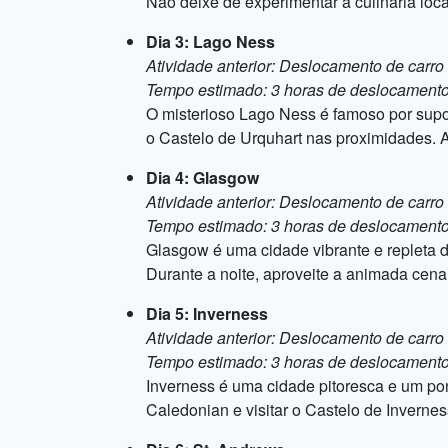
Não deixe de experimentar a culinária loc
Dia 3: Lago Ness
Atividade anterior: Deslocamento de carro
Tempo estimado: 3 horas de deslocament
O misterioso Lago Ness é famoso por supos
o Castelo de Urquhart nas proximidades. A
Dia 4: Glasgow
Atividade anterior: Deslocamento de carro
Tempo estimado: 3 horas de deslocament
Glasgow é uma cidade vibrante e repleta d
Durante a noite, aproveite a animada cena
Dia 5: Inverness
Atividade anterior: Deslocamento de carro
Tempo estimado: 3 horas de deslocament
Inverness é uma cidade pitoresca e um pon
Caledonian e visitar o Castelo de Inverne