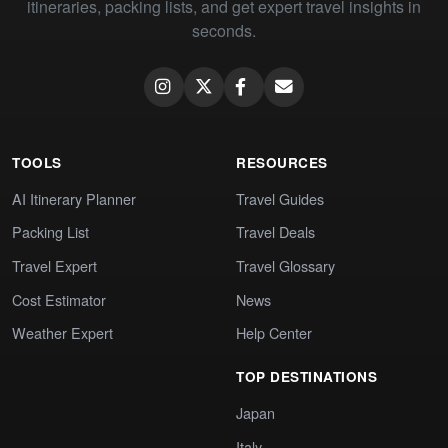
itineraries, packing lists, and get expert travel insights in
seconds.
TOOLS
RESOURCES
AI Itinerary Planner
Travel Guides
Packing List
Travel Deals
Travel Expert
Travel Glossary
Cost Estimator
News
Weather Expert
Help Center
TOP DESTINATIONS
Japan
Italy