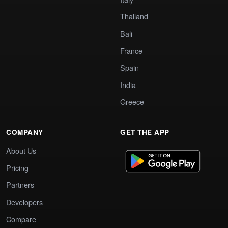
Thailand
Bali
France
Spain
India
Greece
COMPANY
GET THE APP
About Us
Pricing
Partners
Developers
Compare