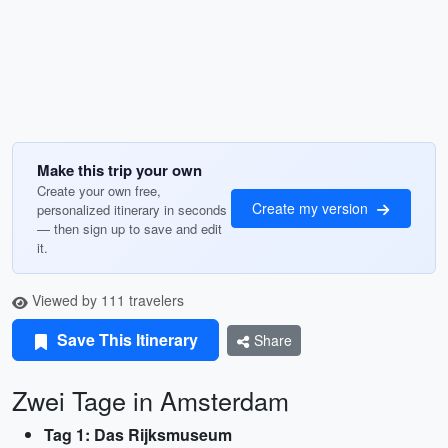
Make this trip your own
Create your own free,
Create my version
personalized itinerary in seconds
— then sign up to save and edit
it.
Viewed by 111 travelers
Save This Itinerary
Share
Zwei Tage in Amsterdam
Tag 1: Das Rijksmuseum