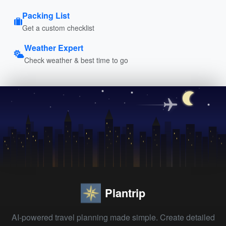
Packing List
Get a custom checklist
Weather Expert
Check weather & best time to go
Plantrip
AI-powered travel planning made simple. Create detailed