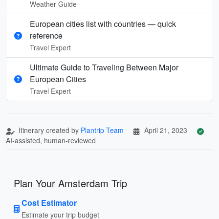
Weather Guide
European cities list with countries — quick
reference
Travel Expert
Ultimate Guide to Traveling Between Major
European Cities
Travel Expert
Itinerary created by
Plantrip Team
April 21, 2023
AI-assisted, human-reviewed
Plan Your Amsterdam Trip
Cost Estimator
Estimate your trip budget