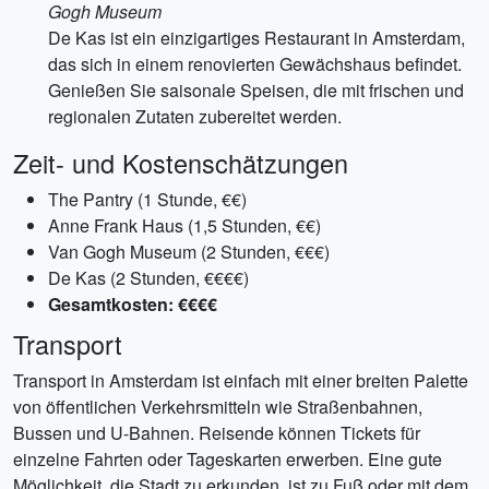
Gogh Museum
De Kas ist ein einzigartiges Restaurant in Amsterdam,
das sich in einem renovierten Gewächshaus befindet.
Genießen Sie saisonale Speisen, die mit frischen und
regionalen Zutaten zubereitet werden.
Zeit- und Kostenschätzungen
The Pantry (1 Stunde, €€)
Anne Frank Haus (1,5 Stunden, €€)
Van Gogh Museum (2 Stunden, €€€)
De Kas (2 Stunden, €€€€)
Gesamtkosten: €€€€
Transport
Transport in Amsterdam ist einfach mit einer breiten Palette
von öffentlichen Verkehrsmitteln wie Straßenbahnen,
Bussen und U-Bahnen. Reisende können Tickets für
einzelne Fahrten oder Tageskarten erwerben. Eine gute
Möglichkeit, die Stadt zu erkunden, ist zu Fuß oder mit dem