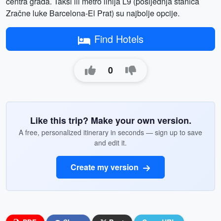
centra grada. Taksi ili metro linija L9 (posljednja stanica
Zračne luke Barcelona-El Prat) su najbolje opcije.
Find Hotels
0
Like this trip? Make your own version.
A free, personalized itinerary in seconds — sign up to save
and edit it.
Create my version