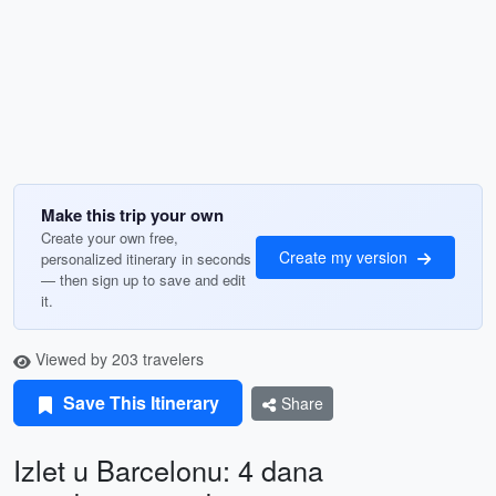
Make this trip your own
Create your own free,
Create my version
personalized itinerary in seconds
— then sign up to save and edit
it.
Viewed by 203 travelers
Save This Itinerary
Share
Izlet u Barcelonu: 4 dana