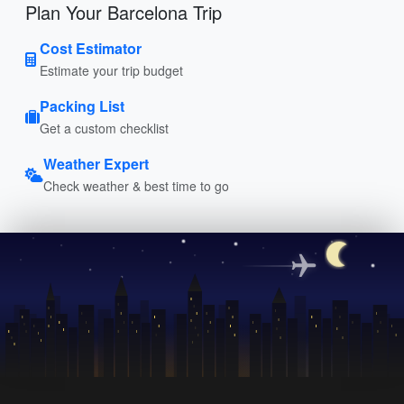
Plan Your Barcelona Trip
Cost Estimator
Estimate your trip budget
Packing List
Get a custom checklist
Weather Expert
Check weather & best time to go