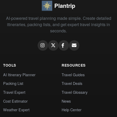
Plantrip
AI-powered travel planning made simple. Create detailed
itineraries, packing lists, and get expert travel insights in
seconds.
TOOLS
RESOURCES
AI Itinerary Planner
Travel Guides
Packing List
Travel Deals
Travel Expert
Travel Glossary
Cost Estimator
News
Weather Expert
Help Center