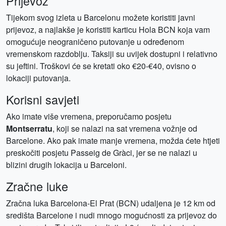
Prijevoz
Tijekom svog izleta u Barcelonu možete koristiti javni
prijevoz, a najlakše je koristiti karticu Hola BCN koja vam
omogućuje neograničeno putovanje u određenom
vremenskom razdoblju. Taksiji su uvijek dostupni i relativno
su jeftini. Troškovi će se kretati oko €20-€40, ovisno o
lokaciji putovanja.
Korisni savjeti
Ako imate više vremena, preporučamo posjetu
Montserratu
, koji se nalazi na sat vremena vožnje od
Barcelone. Ako pak imate manje vremena, možda ćete htjeti
preskočiti posjetu Passeig de Gràci, jer se ne nalazi u
blizini drugih lokacija u Barceloni.
Zračne luke
Zračna luka Barcelona-El Prat (BCN) udaljena je 12 km od
središta Barcelone i nudi mnogo mogućnosti za prijevoz do