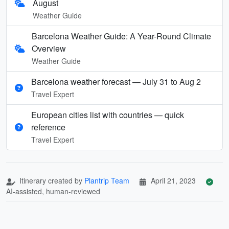
August
Weather Guide
Barcelona Weather Guide: A Year-Round Climate
Overview
Weather Guide
Barcelona weather forecast — July 31 to Aug 2
Travel Expert
European cities list with countries — quick
reference
Travel Expert
Itinerary created by
Plantrip Team
April 21, 2023
AI-assisted, human-reviewed