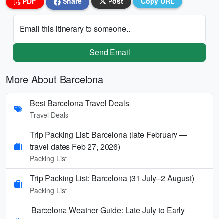
PDF
Share
Post
Copy URL
Email this itinerary to someone...
Send Email
More About Barcelona
Best Barcelona Travel Deals
Travel Deals
Trip Packing List: Barcelona (late February —
travel dates Feb 27, 2026)
Packing List
Trip Packing List: Barcelona (31 July–2 August)
Packing List
Barcelona Weather Guide: Late July to Early