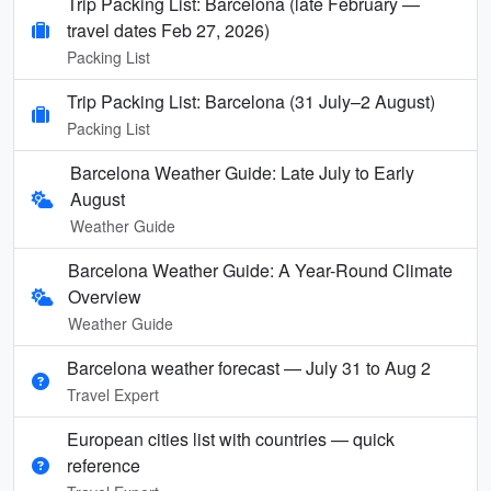
Trip Packing List: Barcelona (late February —
travel dates Feb 27, 2026)
Packing List
Trip Packing List: Barcelona (31 July–2 August)
Packing List
Barcelona Weather Guide: Late July to Early
August
Weather Guide
Barcelona Weather Guide: A Year-Round Climate
Overview
Weather Guide
Barcelona weather forecast — July 31 to Aug 2
Travel Expert
European cities list with countries — quick
reference