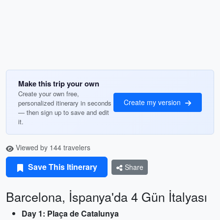
Make this trip your own
Create your own free,
Create my version
personalized itinerary in seconds
— then sign up to save and edit
it.
Viewed by 144 travelers
Save This Itinerary
Share
Barcelona, İspanya'da 4 Gün İtalyası
Day 1: Plaça de Catalunya