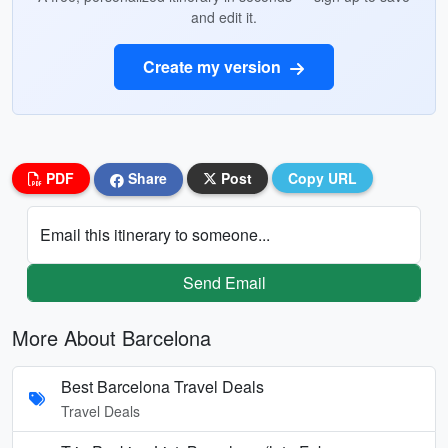
and edit it.
Create my version
PDF
Share
Post
Copy URL
Email this itinerary to someone...
Send Email
More About Barcelona
Best Barcelona Travel Deals
Travel Deals