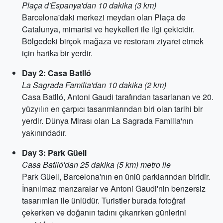
Plaça d'Espanya'dan 10 dakika (3 km)
Barcelona'daki merkezi meydan olan Plaça de
Catalunya, mimarisi ve heykelleri ile ilgi çekicidir.
Bölgedeki birçok mağaza ve restoranı ziyaret etmek
için harika bir yerdir.
Day 2: Casa Batlló
La Sagrada Familia'dan 10 dakika (2 km)
Casa Batlló, Antoni Gaudi tarafından tasarlanan ve 20.
yüzyılın en çarpıcı tasarımlarından biri olan tarihi bir
yerdir. Dünya Mirası olan La Sagrada Familia'nın
yakınındadır.
Day 3: Park Güell
Casa Batlló'dan 25 dakika (5 km) metro ile
Park Güell, Barcelona'nın en ünlü parklarından biridir.
İnanılmaz manzaralar ve Antoni Gaudi'nin benzersiz
tasarımları ile ünlüdür. Turistler burada fotoğraf
çekerken ve doğanın tadını çıkarırken günlerini