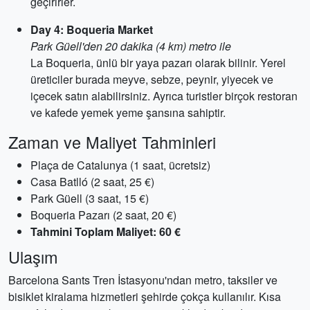
geçirirler.
Day 4: Boqueria Market
Park Güell'den 20 dakika (4 km) metro ile
La Boqueria, ünlü bir yaya pazarı olarak bilinir. Yerel
üreticiler burada meyve, sebze, peynir, yiyecek ve
içecek satın alabilirsiniz. Ayrıca turistler birçok restoran
ve kafede yemek yeme şansına sahiptir.
Zaman ve Maliyet Tahminleri
Plaça de Catalunya (1 saat, ücretsiz)
Casa Batlló (2 saat, 25 €)
Park Güell (3 saat, 15 €)
Boqueria Pazarı (2 saat, 20 €)
Tahmini Toplam Maliyet: 60 €
Ulaşım
Barcelona Sants Tren İstasyonu'ndan metro, taksiler ve
bisiklet kiralama hizmetleri şehirde çokça kullanılır. Kısa