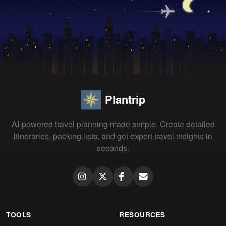
Plantrip
AI-powered travel planning made simple. Create detailed
itineraries, packing lists, and get expert travel insights in
seconds.
TOOLS
RESOURCES