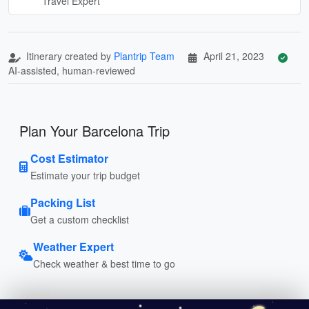
Travel Expert
Itinerary created by
Plantrip Team
April 21, 2023
AI-assisted, human-reviewed
Plan Your Barcelona Trip
Cost Estimator
Estimate your trip budget
Packing List
Get a custom checklist
Weather Expert
Check weather & best time to go