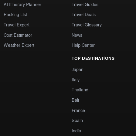
AI Itinerary Planner
Travel Guides
Packing List
Travel Deals
Travel Expert
Travel Glossary
Cost Estimator
News
Weather Expert
Help Center
TOP DESTINATIONS
Japan
Italy
Thailand
Bali
France
Spain
India