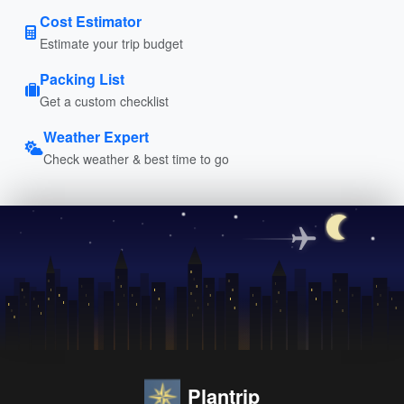
Cost Estimator
Estimate your trip budget
Packing List
Get a custom checklist
Weather Expert
Check weather & best time to go
Plantrip