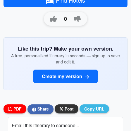
Find Hotels
0
Like this trip? Make your own version.
A free, personalized itinerary in seconds — sign up to save
and edit it.
Create my version
PDF
Share
Post
Copy URL
Email this itinerary to someone...