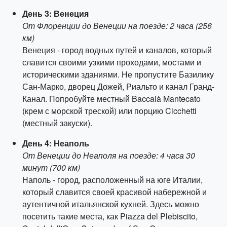
День 3: Венеция
От Флоренции до Венеции на поезде: 2 часа (256
км)
Венеция - город водных путей и каналов, который
славится своими узкими проходами, мостами и
историческими зданиями. Не пропустите Базилику
Сан-Марко, дворец Дожей, Риальто и канал Гранд-
Канал. Попробуйте местный Baccalà Mantecato
(крем с морской треской) или порцию Cicchetti
(местный закуски).
День 4: Неаполь
От Венеции до Неаполя на поезде: 4 часа 30
минут (700 км)
Наполь - город, расположенный на юге Италии,
который славится своей красивой набережной и
аутентичной итальянской кухней. Здесь можно
посетить такие места, как Piazza del Plebiscito,