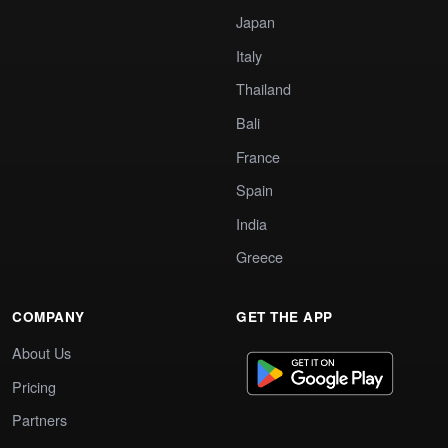
Japan
Italy
Thailand
Bali
France
Spain
India
Greece
COMPANY
GET THE APP
About Us
Pricing
Partners