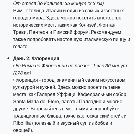
От отеля до Колизея: 35 минут (3.3 км)
Рим - столица Италии и один из самых известных
городов мира. Здесь можно посетить множество
исторических мест, таких как Колизей, Фонтан
Треви, Пантеон и Римский форум. Рекомендуем
также попробовать настоящую итальянскую пиццу и
гелато.
День 2: Флоренция
От Рима до Флоренции на поезде: 1 час 30 минут
(278 км)
Флоренция - город, знаменитый своим искусством,
культурой и кухней. Здесь можно посетить такие
места, как Галерея Уффици, Кафедральный собор
Santa Maria del Fiore, палаты Палладио и многие
другие. Встречайтесь с местными и попробуйте
традиционные блюда, такие как тосканский стейк и
Ribollita (полезный и вкусный суп из бобов и
овощей).