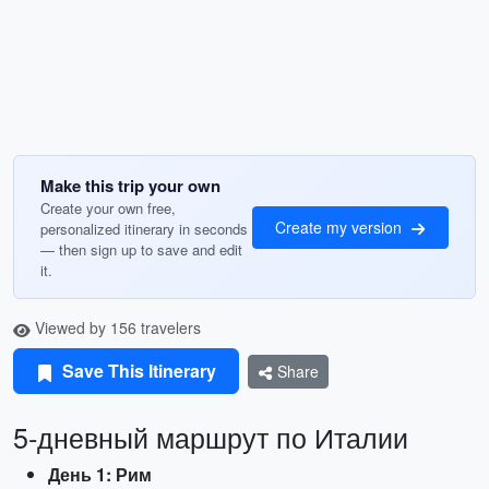
Make this trip your own
Create your own free,
Create my version
personalized itinerary in seconds
— then sign up to save and edit
it.
Viewed by 156 travelers
Save This Itinerary
Share
5-дневный маршрут по Италии
День 1: Рим