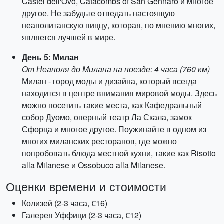
Castel dell'Ovo, Catacombs of San Gennaro и многое
другое. Не забудьте отведать настоящую
неаполитанскую пиццу, которая, по мнению многих,
является лучшей в мире.
День 5: Милан
От Неаполя до Милана на поезде: 4 часа (760 км)
Милан - город моды и дизайна, который всегда
находится в центре внимания мировой моды. Здесь
можно посетить такие места, как Кафедральный
собор Дуомо, оперный театр Ла Скала, замок
Сфорца и многое другое. Поужинайте в одном из
многих миланских ресторанов, где можно
попробовать блюда местной кухни, такие как Risotto
alla Milanese и Ossobuco alla Milanese.
Оценки времени и стоимости
Колизей (2-3 часа, €16)
Галерея Уффици (2-3 часа, €12)