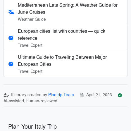
Mediterranean Late Spring: A Weather Guide for
June Cruises
Weather Guide
European cities list with countries — quick
reference
Travel Expert
Ultimate Guide to Traveling Between Major
European Cities
Travel Expert
Itinerary created by
Plantrip Team
April 21, 2023
AI-assisted, human-reviewed
Plan Your Italy Trip